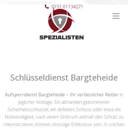
0151 61134271
Hauptnavigation
Schlüsseldienst Bargteheide
Aufsperrdienst Bargteheide – Ihr verlässlicher Retter
in
jeglicher Notlage. Ein abhanden gekommener
Sicherheitsschlüssel, ein defektes Schloss oder etwa die
Notwendigkeit, nach einem Einbruch zeitnah den Schutz zu
rekonstruieren, können stressige Erlebnisse sein. In solchen