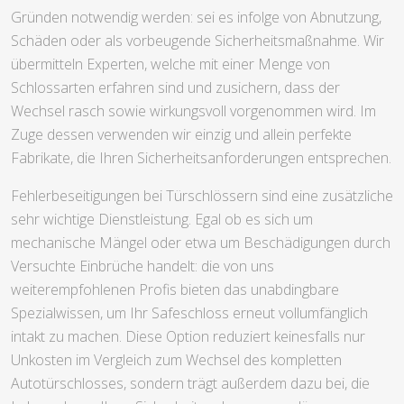
Gründen notwendig werden: sei es infolge von Abnutzung,
Schäden oder als vorbeugende Sicherheitsmaßnahme. Wir
übermitteln Experten, welche mit einer Menge von
Schlossarten erfahren sind und zusichern, dass der
Wechsel rasch sowie wirkungsvoll vorgenommen wird. Im
Zuge dessen verwenden wir einzig und allein perfekte
Fabrikate, die Ihren Sicherheitsanforderungen entsprechen.
Fehlerbeseitigungen bei Türschlössern sind eine zusätzliche
sehr wichtige Dienstleistung. Egal ob es sich um
mechanische Mängel oder etwa um Beschädigungen durch
Versuchte Einbrüche handelt: die von uns
weiterempfohlenen Profis bieten das unabdingbare
Spezialwissen, um Ihr Safeschloss erneut vollumfänglich
intakt zu machen. Diese Option reduziert keinesfalls nur
Unkosten im Vergleich zum Wechsel des kompletten
Autotürschlosses, sondern trägt außerdem dazu bei, die