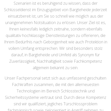
Szenarien ist es beruhigend zu wissen, dass der
Schlüsseldienst im Einzugsgebiet von Bargteheide jederzeit
einsatzbereit ist, um Sie so schnell wie möglich aus der
unangenehmen Notsituation zu erlösen. Unser Ziel ist es,
Ihnen keinesfalls lediglich zeitnahe, sondern ebenfalls
qualitativ hochklassige Dienstleistungen zu offerieren, die
Ihrem Bedürfnis nach Geborgenheit wie auch Protektion in
vollem Umfang entsprechen. Wir sind besonders stolz
darauf, in Bargteheide und Umfeld als Synonym für
Zuverlässigkeit, Nachhaltigkeit sowie Fachkompetenz
allgemein bekannt zu sein.
Unser Fachpersonal setzt sich aus umfassend geschulten
Fachkräften zusammen, die mit den allerneuesten
Technologien im Bereich Schlosstechnik und
Sicherheitssysteme vertraut sind. Durch diese Kompetenz
sind wir qualifiziert, jegliches Türschlossproblem
fachmännisch sowie zielorientiert in Angriff nehmen zu