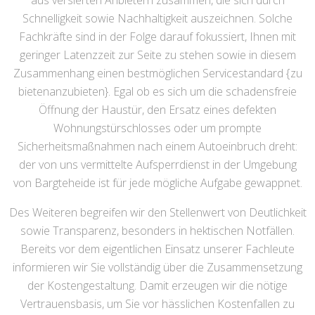
aus versierten Anbietern zusammen, die sich durch
Schnelligkeit sowie Nachhaltigkeit auszeichnen. Solche
Fachkräfte sind in der Folge darauf fokussiert, Ihnen mit
geringer Latenzzeit zur Seite zu stehen sowie in diesem
Zusammenhang einen bestmöglichen Servicestandard {zu
bietenanzubieten}. Egal ob es sich um die schadensfreie
Öffnung der Haustür, den Ersatz eines defekten
Wohnungstürschlosses oder um prompte
Sicherheitsmaßnahmen nach einem Autoeinbruch dreht:
der von uns vermittelte Aufsperrdienst in der Umgebung
von Bargteheide ist für jede mögliche Aufgabe gewappnet.
Des Weiteren begreifen wir den Stellenwert von Deutlichkeit
sowie Transparenz, besonders in hektischen Notfällen.
Bereits vor dem eigentlichen Einsatz unserer Fachleute
informieren wir Sie vollständig über die Zusammensetzung
der Kostengestaltung. Damit erzeugen wir die nötige
Vertrauensbasis, um Sie vor hässlichen Kostenfallen zu