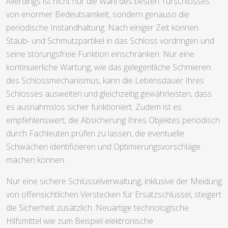
Allerdings ist nicht nur die Wahl des besten Türschlosses
von enormer Bedeutsamkeit, sondern genauso die
periodische Instandhaltung. Nach einiger Zeit können
Staub- und Schmutzpartikel in das Schloss vordringen und
seine störungsfreie Funktion einschränken. Nur eine
kontinuierliche Wartung, wie das gelegentliche Schmieren
des Schlossmechanismus, kann die Lebensdauer Ihres
Schlosses ausweiten und gleichzeitig gewährleisten, dass
es ausnahmslos sicher funktioniert. Zudem ist es
empfehlenswert, die Absicherung Ihres Objektes periodisch
durch Fachleuten prüfen zu lassen, die eventuelle
Schwächen identifizieren und Optimierungsvorschläge
machen können.
Nur eine sichere Schlüsselverwaltung, inklusive der Meidung
von offensichtlichen Verstecken für Ersatzschlüssel, steigert
die Sicherheit zusätzlich. Neuartige technologische
Hilfsmittel wie zum Beispiel elektronische