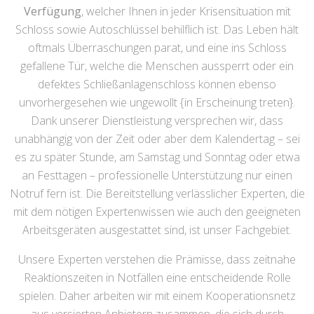
Verfügung
, welcher Ihnen in jeder Krisensituation mit
Schloss sowie Autoschlüssel behilflich ist. Das Leben hält
oftmals Überraschungen parat, und eine ins Schloss
gefallene Tür, welche die Menschen aussperrt oder ein
defektes Schließanlagenschloss können ebenso
unvorhergesehen wie ungewollt {in Erscheinung treten}.
Dank unserer Dienstleistung versprechen wir, dass
unabhängig von der Zeit oder aber dem Kalendertag – sei
es zu später Stunde, am Samstag und Sonntag oder etwa
an Festtagen – professionelle Unterstützung nur einen
Notruf fern ist. Die Bereitstellung verlässlicher Experten, die
mit dem nötigen Expertenwissen wie auch den geeigneten
Arbeitsgeräten ausgestattet sind, ist unser Fachgebiet.
Unsere Experten verstehen die Prämisse, dass zeitnahe
Reaktionszeiten in Notfällen eine entscheidende Rolle
spielen. Daher arbeiten wir mit einem Kooperationsnetz