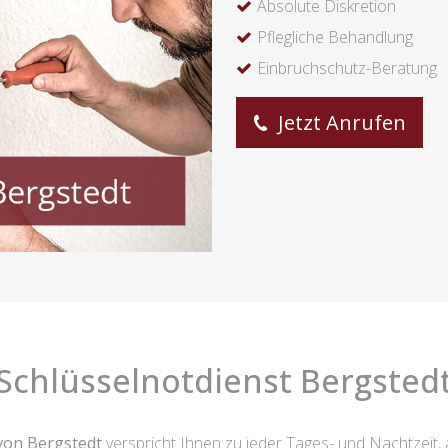
Absolute Diskretion
Pflegliche Behandlung
Einbruchschutz-Beratung
Jetzt Anrufen
Schlüsselnotdienst Bergsted
von Bergstedt
verspricht Ihnen zu jeder Tages- und Nachtzeit, 