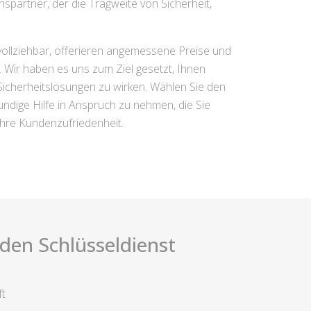
spartner, der die Tragweite von Sicherheit,
hvollziehbar, offerieren angemessene Preise und
 Wir haben es uns zum Ziel gesetzt, Ihnen
 Sicherheitslösungen zu wirken. Wählen Sie den
ndige Hilfe in Anspruch zu nehmen, die Sie
Ihre Kundenzufriedenheit.
i den Schlüsseldienst
ft