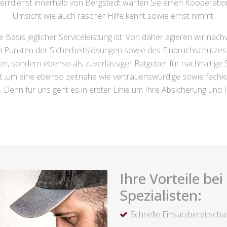
rrdienst innerhalb von Bergstedt wählen Sie einen Kooperation
Umsicht wie auch rascher Hilfe kennt sowie ernst nimmt.
e Basis jeglicher Serviceleistung ist. Von daher agieren wir nac
 Punkten der Sicherheitslösungen sowie des Einbruchschutzes.
isten, sondern ebenso als zuverlässiger Ratgeber für nachhaltige
t ,um eine ebenso zeitnahe wie vertrauenswürdige sowie fachku
t. Denn für uns geht es in erster Linie um Ihre Absicherung und 
Ihre Vorteile be
Spezialisten:
Schnelle Einsatzbereitscha