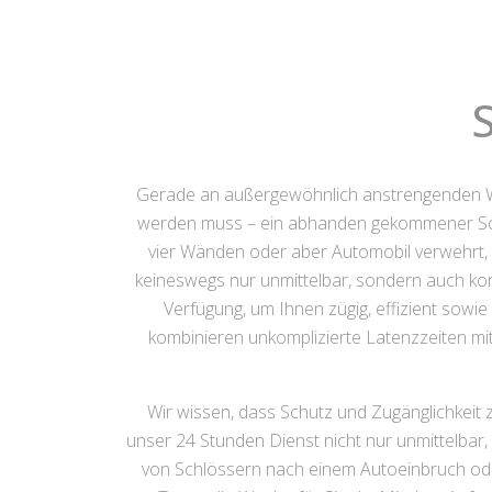
Gerade an außergewöhnlich anstrengenden W
werden muss – ein abhanden gekommener Schlü
vier Wänden oder aber Automobil verwehrt, i
keineswegs nur unmittelbar, sondern auch komp
Verfügung, um Ihnen zügig, effizient sowie
kombinieren unkomplizierte Latenzzeiten mi
Wir wissen, dass Schutz und Zugänglichkeit z
unser 24 Stunden Dienst nicht nur unmittelbar,
von Schlössern nach einem Autoeinbruch ode