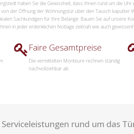
stedt haben Sie die Gewissheit, dass Ihnen rund um die Uhr quali
n von der Öffnung der Wohnungstür über den Tausch kaputter 
 idealen Sachkundigen für Ihre Belange. Bauen Sie auf unsere 
 Ihnen in jeder erdenklichen Notlage zeitnah wie auch gewissenh
Faire Gesamtpreise
im
Die vermittelten Monteure rechnen ständig
nachvollziehbar ab.
 Serviceleistungen rund um das Tü