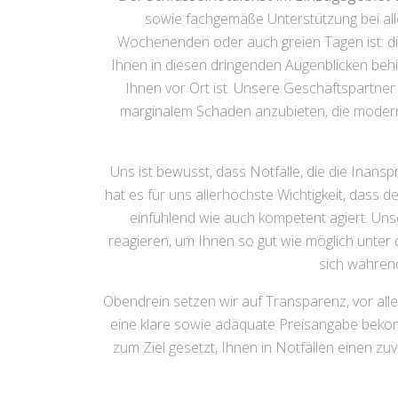
sowie fachgemäße Unterstützung bei all
Wochenenden oder auch greien Tagen ist: die
Ihnen in diesen dringenden Augenblicken behil
Ihnen vor Ort ist. Unsere Geschäftspartn
marginalem Schaden anzubieten, die modern
Uns ist bewusst, dass Notfälle, die die Inan
hat es für uns allerhöchste Wichtigkeit, dass d
einfühlend wie auch kompetent agiert. Uns
reagieren, um Ihnen so gut wie möglich unter d
sich während
Obendrein setzen wir auf Transparenz, vor alle
eine klare sowie adäquate Preisangabe bekom
zum Ziel gesetzt, Ihnen in Notfällen einen zu