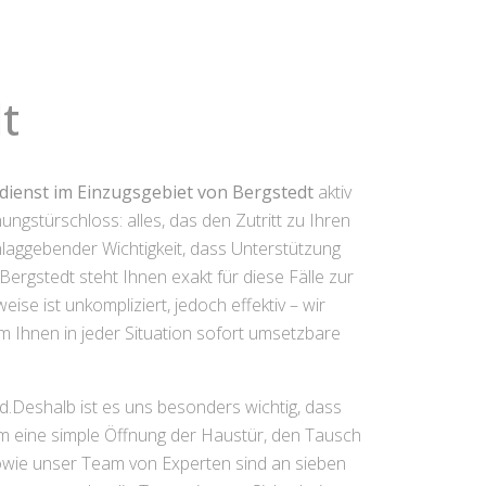
t
dienst im Einzugsgebiet von Bergstedt
aktiv
stürschloss: alles, das den Zutritt zu Ihren
hlaggebender Wichtigkeit, dass Unterstützung
ergstedt steht Ihnen exakt für diese Fälle zur
se ist unkompliziert, jedoch effektiv – wir
 Ihnen in jeder Situation sofort umsetzbare
nd.Deshalb ist es uns besonders wichtig, dass
 um eine simple Öffnung der Haustür, den Tausch
owie unser Team von Experten sind an sieben