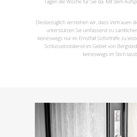
Tagen die Woche für Sie da. Mit dem Aufspe
Diesbezüglich verstehen wir, dass Vertrauen di
unterstützen Sie umfassend zu sämtlichen
keineswegs nur im Ernstfall Soforthilfe zu le
Schlüsselnotdienst im Gebiet von Bergsted
keineswegs im Stich läss