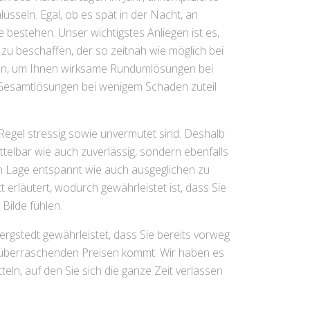
seln. Egal, ob es spät in der Nacht, an
bestehen. Unser wichtigstes Anliegen ist es,
 zu beschaffen, der so zeitnah wie möglich bei
den, um Ihnen wirksame Rundumlösungen bei
 Gesamtlösungen bei wenigem Schaden zuteil
Regel stressig sowie unvermutet sind. Deshalb
ittelbar wie auch zuverlässig, sondern ebenfalls
en Lage entspannt wie auch ausgeglichen zu
 erläutert, wodurch gewährleistet ist, dass Sie
Bilde fühlen.
ergstedt gewährleistet, dass Sie bereits vorweg
g überraschenden Preisen kommt. Wir haben es
eln, auf den Sie sich die ganze Zeit verlassen