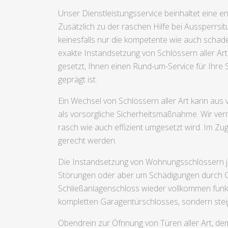
Unser Dienstleistungsservice beinhaltet eine e
Zusätzlich zu der raschen Hilfe bei Aussperrsit
keinesfalls nur die kompetente wie auch schade
exakte Instandsetzung von Schlössern aller A
gesetzt, Ihnen einen Rund-um-Service für Ihre S
geprägt ist.
Ein Wechsel von Schlössern aller Art kann au
als vorsorgliche Sicherheitsmaßnahme. Wir verm
rasch wie auch effizient umgesetzt wird. Im Zu
gerecht werden.
Die Instandsetzung von Wohnungsschlössern jeg
Störungen oder aber um Schädigungen durch Gez
Schließanlagenschloss wieder vollkommen funk
kompletten Garagentürschlosses, sondern steig
Obendrein zur Öfnnung von Türen aller Art, de