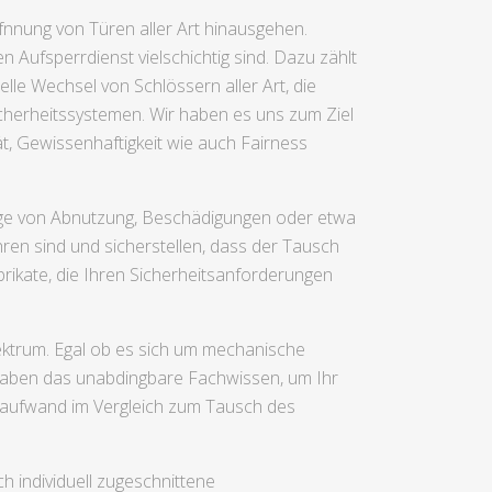
Öfnnung von Türen aller Art hinausgehen.
 Aufsperrdienst vielschichtig sind. Dazu zählt
lle Wechsel von Schlössern aller Art, die
cherheitssystemen. Wir haben es uns zum Ziel
ät, Gewissenhaftigkeit wie auch Fairness
olge von Abnutzung, Beschädigungen oder etwa
hren sind und sicherstellen, dass der Tausch
brikate, die Ihren Sicherheitsanforderungen
pektrum. Egal ob es sich um mechanische
 haben das unabdingbare Fachwissen, um Ihr
naufwand im Vergleich zum Tausch des
 individuell zugeschnittene