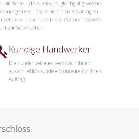
fizierte Hilfe zuteil wird, gleichgültig welche
Wohnungstürschlösser bis hin zu Beratung zu
Kompetenz wie auch das breite Partnernetzwerk
aft zur Seite stehen.
Kundige Handwerker
Die Kundenbetreuer vermitteln Ihnen
ausschließlich kundige Monteure für Ihren
Auftrag.
rschloss