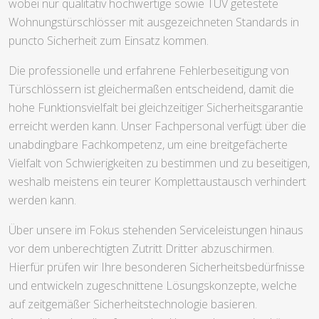
wobei nur qualitativ hochwertige sowie TÜV getestete
Wohnungstürschlösser mit ausgezeichneten Standards in
puncto Sicherheit zum Einsatz kommen.
Die professionelle und erfahrene Fehlerbeseitigung von
Türschlössern ist gleichermaßen entscheidend, damit die
hohe Funktionsvielfalt bei gleichzeitiger Sicherheitsgarantie
erreicht werden kann. Unser Fachpersonal verfügt über die
unabdingbare Fachkompetenz, um eine breitgefächerte
Vielfalt von Schwierigkeiten zu bestimmen und zu beseitigen,
weshalb meistens ein teurer Komplettaustausch verhindert
werden kann.
Über unsere im Fokus stehenden Serviceleistungen hinaus
vor dem unberechtigten Zutritt Dritter abzuschirmen.
Hierfür prüfen wir Ihre besonderen Sicherheitsbedürfnisse
und entwickeln zugeschnittene Lösungskonzepte, welche
auf zeitgemäßer Sicherheitstechnologie basieren.