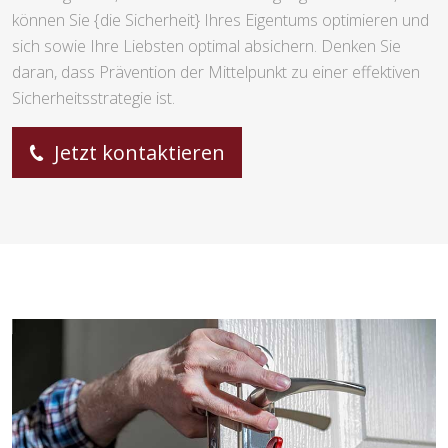
können Sie {die Sicherheit} Ihres Eigentums optimieren und
sich sowie Ihre Liebsten optimal absichern. Denken Sie
daran, dass Prävention der Mittelpunkt zu einer effektiven
Sicherheitsstrategie ist.
Jetzt kontaktieren