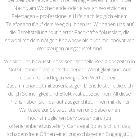
der Zeit oder etwa dem Wochentag – sei es mitten in der
Nacht, am Wochenende oder etwa an gesetzlichen
Feiertagen – professionelle Hilfe nach lediglich einem
Telefonanruf auf dem Weg zu Ihnen ist. Wir haben uns auf
die Bereitstellung routinierter Fachkräfte fokussiert, die
sowohl mit dem nötigen Knowhow als auch mit innovativen
Werkzeugen ausgerüstet sind.
Wir sind uns bewusst, dass sehr schnelle Reaktionszeiten in
Notsituationen von entscheidender Wichtigkeit sind. Aus
diesem Grund legen wir großen Wert auf eine
Zusammenarbeit mit zuverlässigen Dienstleistern, die sich
durch Schnelligkeit und Effektivität auszeichnen. All diese
Profis haben sich darauf ausgerichtet, Ihnen mit kleiner
Wartezeit zur Seite zu stehen und dabei einen
höchstmöglichen Servicestandard {zu
offerierenbereitzustellen}. Ganz egal ob es sich um das
schadensfreie Öffnen einer zugeschlagenen Eingangstür,