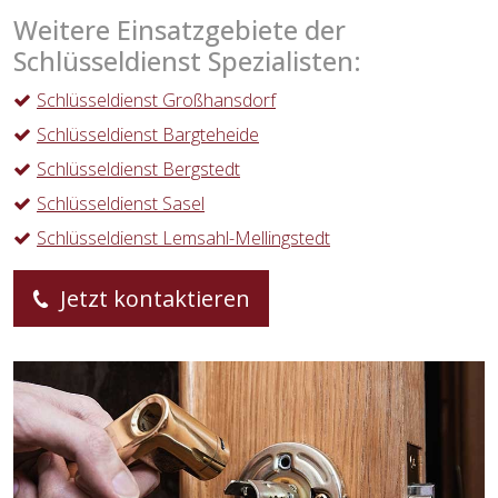
Weitere Einsatzgebiete der
Schlüsseldienst Spezialisten:
Schlüsseldienst Großhansdorf
Schlüsseldienst Bargteheide
Schlüsseldienst Bergstedt
Schlüsseldienst Sasel
Schlüsseldienst Lemsahl-Mellingstedt
Jetzt kontaktieren