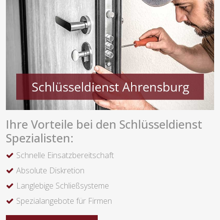
Ihre Vorteile bei den Schlüsseldienst
Spezialisten:
Schnelle Einsatzbereitschaft
Absolute Diskretion
Langlebige Schließsysteme
Spezialangebote für Firmen