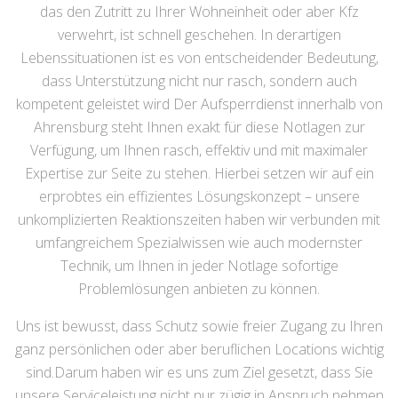
das den Zutritt zu Ihrer Wohneinheit oder aber Kfz
verwehrt, ist schnell geschehen. In derartigen
Lebenssituationen ist es von entscheidender Bedeutung,
dass Unterstützung nicht nur rasch, sondern auch
kompetent geleistet wird Der Aufsperrdienst innerhalb von
Ahrensburg steht Ihnen exakt für diese Notlagen zur
Verfügung, um Ihnen rasch, effektiv und mit maximaler
Expertise zur Seite zu stehen. Hierbei setzen wir auf ein
erprobtes ein effizientes Lösungskonzept – unsere
unkomplizierten Reaktionszeiten haben wir verbunden mit
umfangreichem Spezialwissen wie auch modernster
Technik, um Ihnen in jeder Notlage sofortige
Problemlösungen anbieten zu können.
Uns ist bewusst, dass Schutz sowie freier Zugang zu Ihren
ganz persönlichen oder aber beruflichen Locations wichtig
sind.Darum haben wir es uns zum Ziel gesetzt, dass Sie
unsere Serviceleistung nicht nur zügig in Anspruch nehmen