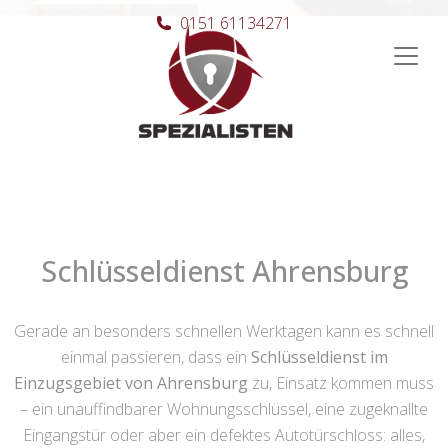
0151 61134271
Hauptnavigation
Schlüsseldienst Ahrensburg
Gerade an besonders schnellen Werktagen kann es schnell
einmal passieren, dass ein
Schlüsseldienst im
Einzugsgebiet von Ahrensburg
zu, Einsatz kommen muss
– ein unauffindbarer Wohnungsschlüssel, eine zugeknallte
Eingangstür oder aber ein defektes Autotürschloss: alles,