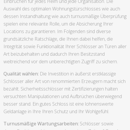
Einbrüchen für jedes Heim und jede Organisation. Die
Auswahl des optimalen Wohnungstürschlosses wie auch
dessen Instandhaltung wie auch turnusmäßige Überprüfung
spielen eine relevante Rolle, um die Absicherung Ihrer
Locations zu garantieren. Im Folgenden sind diverse
grundsätzliche Ratschläge, die Ihnen dabei helfen, die
Integrität sowie Funktionalität Ihrer Schlösser an Türen aller
Art beizubehalten und dadurch Ihren Besitzstand
weitreichend vor dem unberechtigten Zugriff zu sichern.
Qualität wählen:
Die Investition in äußerst erstklassige
Schlösser aller Art von renommierten Erzeugern macht sich
bezahlt. Sicherheitsschlösser mit Zertifizierungen halten
versuchten Manipulationen und Aufbrüchen überwiegend
besser stand. Ein gutes Schloss ist eine lohnenswerte
Geldanlage in Ihre Ihren Schutz und Ihr Wohlgefühl.
Turnusmäßige Wartungsarbeiten:
Schlösser sowie