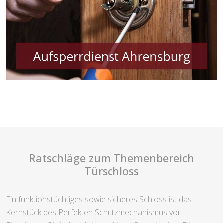
Ratschläge zum Themenbereich
Türschloss
Ein funktionstüchtiges sowie sicheres Schloss ist das
Kernstück des Perfekten Schutzmechanismus vor