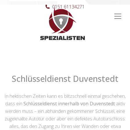
0151 61134271
Hauptnavigation
Schlüsseldienst Duvenstedt
In hektischen Zeiten kann es blitzschnell einmal geschehen,
dass ein
Schlüsseldienst innerhalb von Duvenstedt
aktiv
werden muss – ein abhanden gekommener Schlüssel, eine
zugeknallte Autotür oder aber ein defektes Autotürschloss:
alles, das den Zugang zu Ihren vier Wänden oder etwa