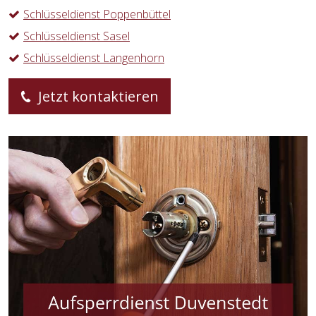
Schlüsseldienst Poppenbüttel
Schlüsseldienst Sasel
Schlüsseldienst Langenhorn
Jetzt kontaktieren