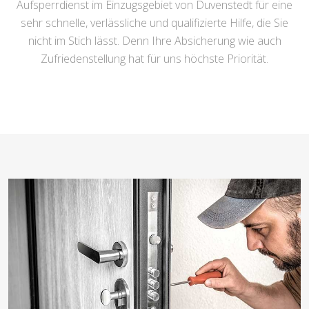
Aufsperrdienst im Einzugsgebiet von Duvenstedt für eine
sehr schnelle, verlässliche und qualifizierte Hilfe, die Sie
nicht im Stich lässt. Denn Ihre Absicherung wie auch
Zufriedenstellung hat für uns höchste Priorität.