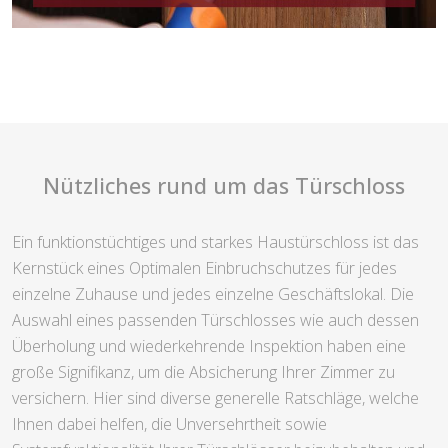
Nützliches rund um das Türschloss
Ein funktionstüchtiges und starkes Haustürschloss ist das
Kernstück eines Optimalen Einbruchschutzes für jedes
einzelne Zuhause und jedes einzelne Geschäftslokal. Die
Auswahl eines passenden Türschlosses wie auch dessen
Überholung und wiederkehrende Inspektion haben eine
große Signifikanz, um die Absicherung Ihrer Zimmer zu
versichern. Hier sind diverse generelle Ratschläge, welche
Ihnen dabei helfen, die Unversehrtheit sowie