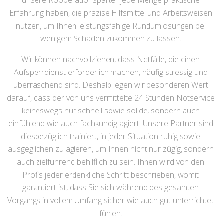
unsere Kooperationsparter jede Menge praktische
Erfahrung haben, die präzise Hilfsmittel und Arbeitsweisen
nutzen, um Ihnen leistungsfähige Rundumlösungen bei
wenigem Schaden zukommen zu lassen.
Wir können nachvollziehen, dass Notfälle, die einen
Aufsperrdienst erforderlich machen, häufig stressig und
überraschend sind. Deshalb legen wir besonderen Wert
darauf, dass der von uns vermittelte 24 Stunden Notservice
keineswegs nur schnell sowie solide, sondern auch
einfühlend wie auch fachkundig agiert. Unsere Partner sind
diesbezüglich trainiert, in jeder Situation ruhig sowie
ausgeglichen zu agieren, um Ihnen nicht nur zügig, sondern
auch zielführend behilflich zu sein. Ihnen wird von den
Profis jeder erdenkliche Schritt beschrieben, womit
garantiert ist, dass Sie sich während des gesamten
Vorgangs in vollem Umfang sicher wie auch gut unterrichtet
fühlen.