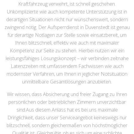
Kraftfahrzeug verwehrt, ist schnell geschehen.
Unkomplizierte wie auch kompetente Unterstützung ist in
derartigen Situationen nicht nur wünschenswert, sondern
zwingend nötig. Der Aufsperrdienst in Duvenstedt ist genau
für derartige Notlagen zur Stelle sowie einsatzbereit, um
Ihnen blitzschnell, effektiv wie auch mit maximaler
Kompetenz zur Seite zu stehen. Hierbei nutzen wir ein
leistungsfähiges Lösungskonzept – wir verbinden zeitnahe
Latenzzeiten mit umfassendem Fachwissen wie auch
modernster Verfahren, um Ihnen in jeglicher Notsituation
unmittelbare Gesamtlösungen anzubieten.
Wir wissen, dass Absicherung und freier Zugang zu Ihren
persönlichen oder betrieblichen Zimmern unverzichtbar
sind.Aus diesem Anlass hat es bei uns maximale
Dringlichkeit, dass unser Serviceangebot keineswegs nur
blitzschnell, sondern gleichermaßen von höchstmöglicher
Qualität ist. Gleichgültig, ob es sich um eine schlichte