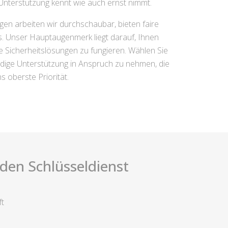
Unterstützung kennt wie auch ernst nimmt.
gen arbeiten wir durchschaubar, bieten faire
. Unser Hauptaugenmerk liegt darauf, Ihnen
ge Sicherheitslösungen zu fungieren. Wählen Sie
dige Unterstützung in Anspruch zu nehmen, die
s oberste Priorität.
i den Schlüsseldienst
ft