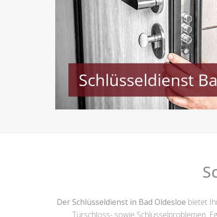
S
Der Schlüsseldienst in Bad Oldesloe
bietet I
Türschloss- sowie Schlüsselproblemen. Eg