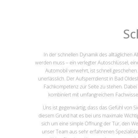
Sc
In der schnellen Dynamik des alltäglichen A
werden muss – ein verlegter Autoschlüssel, ein
Automobil verwehrt, ist schnell geschehen.
unerlässlich. Der Aufsperrdienst in Bad Oldes
Fachkompetenz zur Seite zu stehen. Dabei 
kombiniert mit umfangreichem Fachwissen 
Uns ist gegenwärtig, dass das Gefühl von Si
diesem Grund hat es bei uns maximale Wichtigk
sich um eine simple Öffnung der Tür, den 
unser Team aus sehr erfahrenen Spezialisten