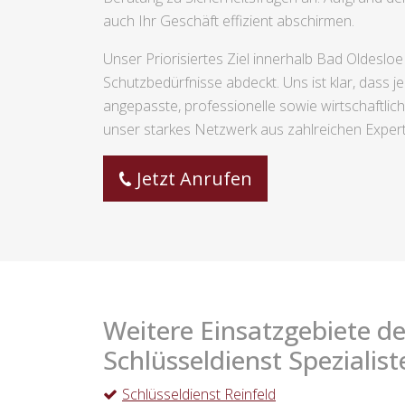
auch Ihr Geschäft effizient abschirmen.
Unser Priorisiertes Ziel innerhalb Bad Oldeslo
Schutzbedürfnisse abdeckt. Uns ist klar, dass 
angepasste, professionelle sowie wirtschaftli
unser starkes Netzwerk aus zahlreichen Experte
Jetzt Anrufen
Weitere Einsatzgebiete de
Schlüsseldienst Spezialist
Schlüsseldienst Reinfeld