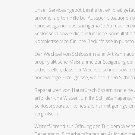
Unser Serviceangebot beinhaltet ein breit gefä
unkomplizierten Hilfe bei Aussperrsituationen b
keineswegs nur das sachgemäße Aufmachen von
Schlössern sowie die ausführliche Konsultatio
Komplettservice für Ihre Bedürfnisse in puncto S
Der Wechsel von Schlössern aller Art kann au
prophylaktische Maßnahme zur Steigerung der Si
sicherstellen, dass der Wechsel schnell sowie 
hochwertige Erzeugnisse, welche Ihren Siche
Reparaturen von Haustürschlössern sind eine 
erforderliche Wissen, um Ihr Schließanlagensch
Schlossreparatur keinesfalls nur mit geringere
vergrößern.
Weiterführend zur Öffnung der Tür, dem Wechs
Beratung zu Sicherheitsfragen an. Aufgrund de