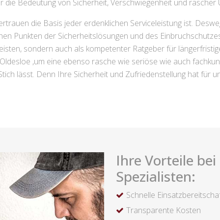
r die Bedeutung von Sicherheit, Verschwiegenheit und rascher 
ertrauen die Basis jeder erdenklichen Serviceleistung ist. Deswe
chen Punkten der Sicherheitslösungen und des Einbruchschutzes
 leisten, sondern auch als kompetenter Ratgeber für längerfristi
Oldesloe ,um eine ebenso rasche wie seriöse wie auch fachkun
tich lässt. Denn Ihre Sicherheit und Zufriedenstellung hat für un
Ihre Vorteile be
Spezialisten:
Schnelle Einsatzbereitscha
Transparente Kosten