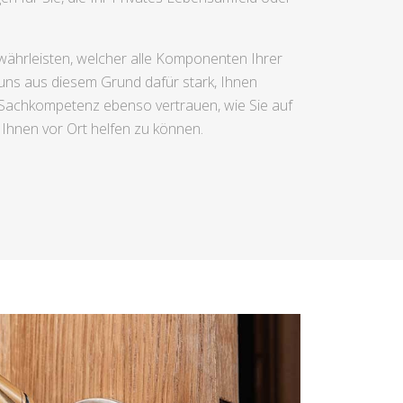
ewährleisten, welcher alle Komponenten Ihrer
n uns aus diesem Grund dafür stark, Ihnen
r Sachkompetenz ebenso vertrauen, wie Sie auf
 Ihnen vor Ort helfen zu können.