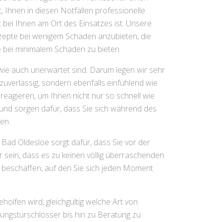
Ihnen in diesen Notfällen professionelle
 bei Ihnen am Ort des Einsatzes ist. Unsere
zepte bei wenigem Schaden anzubieten, die
e bei minimalem Schaden zu bieten
 wie auch unerwartet sind. Darum legen wir sehr
 zuverlässig, sondern ebenfalls einfühlend wie
 reagieren, um Ihnen nicht nur so schnell wie
 und sorgen dafür, dass Sie sich während des
en.
 Bad Oldesloe sorgt dafür, dass Sie vor der
 sein, dass es zu keinen völlig überraschenden
u beschaffen, auf den Sie sich jeden Moment
olfen wird, gleichgültig welche Art von
ngstürschlösser bis hin zu Beratung zu