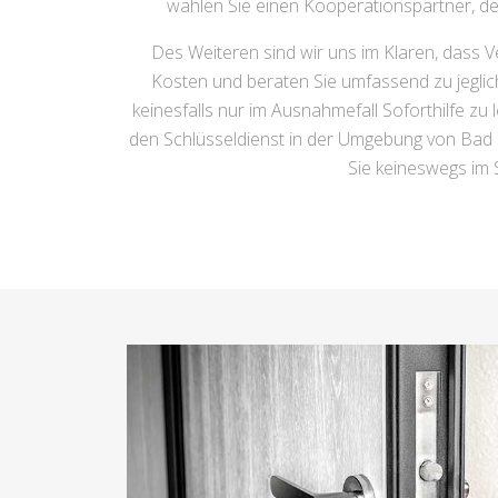
wählen Sie einen Kooperationspartner, de
Des Weiteren sind wir uns im Klaren, dass V
Kosten und beraten Sie umfassend zu jegli
keinesfalls nur im Ausnahmefall Soforthilfe zu
den Schlüsseldienst in der Umgebung von Bad 
Sie keineswegs im S