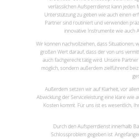
verlässlichen Aufsperrdienst kann jeden
Unterstützung zu geben wie auch einen erfa
Partner sind routiniert und verwenden pr
innovative Instrumente wie auch 
Wir können nachvollziehen, dass Situationen, w
großen Wert darauf, dass der von uns vermitte
auch fachgerecht tätig wird. Unsere Partner 
möglich, sondern außerdem zielführend beizu
ge
Außerdem setzen wir auf Klarheit, vor alle
Abwicklung der Serviceleistung eine klare wie
Kosten kommt. Für uns ist es wesentlich, I
Durch den Aufsperrdienst innerhalb Bad
Schlossproblem gegeben ist. Angefange