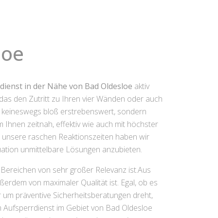
loe
dienst in der Nähe von Bad Oldesloe
aktiv
 das den Zutritt zu Ihren vier Wänden oder auch
nen keineswegs bloß erstrebenswert, sondern
 Ihnen zeitnah, effektiv wie auch mit höchster
– unsere raschen Reaktionszeiten haben wir
tuation unmittelbare Lösungen anzubieten.
n Bereichen von sehr großer Relevanz ist.Aus
ßerdem von maximaler Qualität ist. Egal, ob es
um präventive Sicherheitsberatungen dreht,
em Aufsperrdienst im Gebiet von Bad Oldesloe