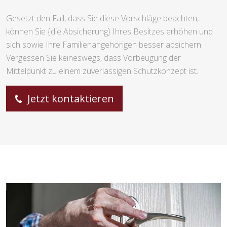
Gesetzt den Fall, dass Sie diese Vorschläge beachten,
können Sie {die Absicherung} Ihres Besitzes erhöhen und
sich sowie Ihre Familienangehörigen besser absichern.
Vergessen Sie keineswegs, dass Vorbeugung der
Mittelpunkt zu einem zuverlässigen Schutzkonzept ist.
Jetzt kontaktieren