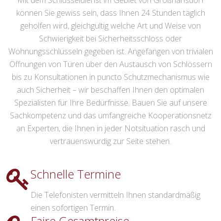
Mit dem Schlüsseldienst im Gebiet von Großhansdorf
können Sie gewiss sein, dass Ihnen 24 Stunden täglich
geholfen wird, gleichgültig welche Art und Weise von
Schwierigkeit bei Sicherheitsschloss oder
Wohnungsschlüsseln gegeben ist. Angefangen von trivialen
Öffnungen von Türen über den Austausch von Schlössern
bis zu Konsultationen in puncto Schutzmechanismus wie
auch Sicherheit – wir beschaffen Ihnen den optimalen
Spezialisten für Ihre Bedürfnisse. Bauen Sie auf unsere
Sachkompetenz und das umfangreiche Kooperationsnetz
an Experten, die Ihnen in jeder Notsituation rasch und
vertrauenswürdig zur Seite stehen.
Schnelle Termine
Die Telefonisten vermitteln Ihnen standardmäßig
einen sofortigen Termin.