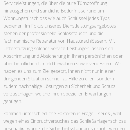
Serviceleistungen, die über die pure Türnotöffnung
hinausgehen und sämtliche Bedürfnisse rund um
Wohnungstürschloss wie auch Schlüssel jedes Typs
bedienen. Im Fokus unseres Dienstleistungsangebotes
stehen der professionelle Schlosstausch und die
fachmännische Reparatur von Haustürschlössern. Mit
Unterstützung solcher Service-Leistungen lassen sich
Abschirmung und Absicherung in Ihrem persönlichen oder
aber beruflichen Umfeld bewahren sowie verbessern. Wir
haben es uns zum Ziel gesetzt, Ihnen nicht nur in einer
dringenden Situation schnell zu Hilfe zu eilen, sondern
zudem nachhaltige Lösungen zu Sicherheit und Schutz
vorzuschlagen, welche Ihren speziellen Erwartungen
genügen.
kommen unterschiedliche Faktoren in Frage – sei es , weil
wegen eines Einbruchversuches das Schließanlagenschloss
beschädigt wurde, die Sicherheitsstandards erhöht werden