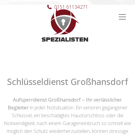
0151 61134271
Hauptnavigation
Schlüsseldienst Großhansdorf
Aufsperrdienst Großhansdorf – Ihr verlässlicher
Begleiter
in jeder Notsituation. Ein verloren gegangener
Schlüssel, ein beschädigtes Haustürschloss oder die
Notwendigkeit, nach einem Garageneinbruch so schnell wie
möglich den Schutz wiederherzustellen, können stressige