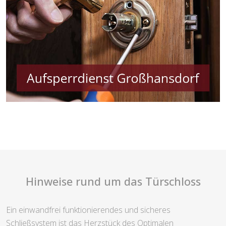
Hinweise rund um das Türschloss
Ein einwandfrei funktionierendes und sicheres
Schließsystem ist das Herzstück des Optimalen