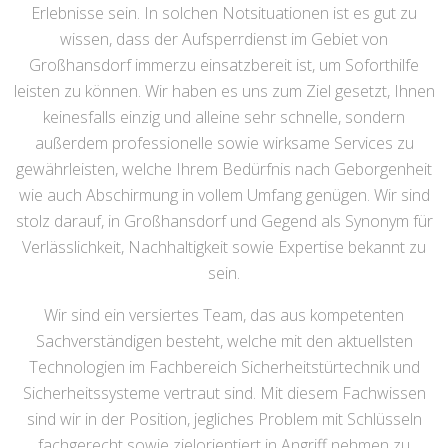
Erlebnisse sein. In solchen Notsituationen ist es gut zu
wissen, dass der Aufsperrdienst im Gebiet von
Großhansdorf immerzu einsatzbereit ist, um Soforthilfe
leisten zu können. Wir haben es uns zum Ziel gesetzt, Ihnen
keinesfalls einzig und alleine sehr schnelle, sondern
außerdem professionelle sowie wirksame Services zu
gewährleisten, welche Ihrem Bedürfnis nach Geborgenheit
wie auch Abschirmung in vollem Umfang genügen. Wir sind
stolz darauf, in Großhansdorf und Gegend als Synonym für
Verlässlichkeit, Nachhaltigkeit sowie Expertise bekannt zu
sein.
Wir sind ein versiertes Team, das aus kompetenten
Sachverständigen besteht, welche mit den aktuellsten
Technologien im Fachbereich Sicherheitstürtechnik und
Sicherheitssysteme vertraut sind. Mit diesem Fachwissen
sind wir in der Position, jegliches Problem mit Schlüsseln
fachgerecht sowie zielorientiert in Angriff nehmen zu