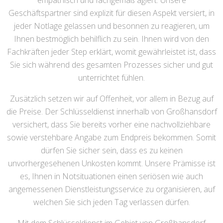
empathisch und fachgemäß agiert. Unsere
Geschäftspartner sind explizit für diesen Aspekt versiert, in
jeder Notlage gelassen und besonnen zu reagieren, um
Ihnen bestmöglich behilflich zu sein. Ihnen wird von den
Fachkräften jeder Step erklärt, womit gewährleistet ist, dass
Sie sich während des gesamten Prozesses sicher und gut
unterrichtet fühlen.
Zusätzlich setzen wir auf Offenheit, vor allem in Bezug auf
die Preise. Der Schlüsseldienst innerhalb von Großhansdorf
versichert, dass Sie bereits vorher eine nachvollziehbare
sowie verstehbare Angabe zum Endpreis bekommen. Somit
dürfen Sie sicher sein, dass es zu keinen
unvorhergesehenen Unkosten kommt. Unsere Prämisse ist
es, Ihnen in Notsituationen einen seriösen wie auch
angemessenen Dienstleistungsservice zu organisieren, auf
welchen Sie sich jeden Tag verlassen dürfen.