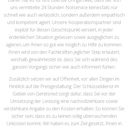
Daher hat es für uns oberste Dringlichkeit, dass der von
uns vermittelte 24 Stunden Notservice keinesfalls nur
schnell wie auch verlässlich, sondern außerdem empathisch
und kompetent agiert. Unsere Kooperationspartner sind
explizit für diesen Gesichtspunkt versiert, in jeder
erdenklichen Situation gelassen sowie ausgeglichen zu
agieren, um Ihnen so gut wie möglich zu Hilfe zu kommen.
Ihnen wird von den Fachkräften jeglicher Step erläutert,
weshalb gewährleistet ist, dass Sie sich während des
ganzen Vorgangs sicher wie auch informiert fühlen.
Zusätzlich setzen wir auf Offenheit, vor allen Dingen im
Hinblick auf die Preisgestaltung. Der Schlüsseldienst im
Gebiet von Geretsried sorgt dafür, dass Sie vor der
Umsetzung der Leistung eine nachvollziehbare sowie
verstehbare Angabe zu den Kosten erhalten. So können Sie
sicher sein, dass es zu keinen völlig überraschenden
Unkosten kommt. Wir haben es zum Ziel gesetzt, Ihnen in