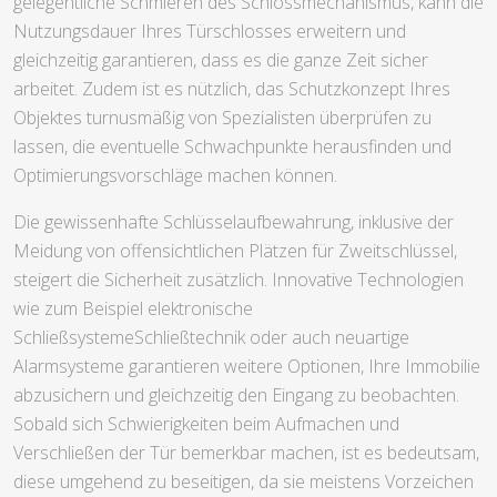
gelegentliche Schmieren des Schlossmechanismus, kann die
Nutzungsdauer Ihres Türschlosses erweitern und
gleichzeitig garantieren, dass es die ganze Zeit sicher
arbeitet. Zudem ist es nützlich, das Schutzkonzept Ihres
Objektes turnusmäßig von Spezialisten überprüfen zu
lassen, die eventuelle Schwachpunkte herausfinden und
Optimierungsvorschläge machen können.
Die gewissenhafte Schlüsselaufbewahrung, inklusive der
Meidung von offensichtlichen Plätzen für Zweitschlüssel,
steigert die Sicherheit zusätzlich. Innovative Technologien
wie zum Beispiel elektronische
SchließsystemeSchließtechnik oder auch neuartige
Alarmsysteme garantieren weitere Optionen, Ihre Immobilie
abzusichern und gleichzeitig den Eingang zu beobachten.
Sobald sich Schwierigkeiten beim Aufmachen und
Verschließen der Tür bemerkbar machen, ist es bedeutsam,
diese umgehend zu beseitigen, da sie meistens Vorzeichen