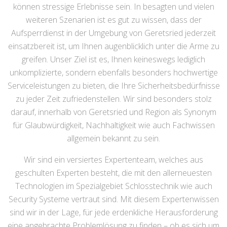
können stressige Erlebnisse sein. In besagten und vielen
weiteren Szenarien ist es gut zu wissen, dass der
Aufsperrdienst in der Umgebung von Geretsried jederzeit
einsatzbereit ist, um Ihnen augenblicklich unter die Arme zu
greifen. Unser Ziel ist es, Ihnen keineswegs lediglich
unkomplizierte, sondern ebenfalls besonders hochwertige
Serviceleistungen zu bieten, die Ihre Sicherheitsbedürfnisse
zu jeder Zeit zufriedenstellen. Wir sind besonders stolz
darauf, innerhalb von Geretsried und Region als Synonym
für Glaubwürdigkeit, Nachhaltigkeit wie auch Fachwissen
allgemein bekannt zu sein.
Wir sind ein versiertes Expertenteam, welches aus
geschulten Experten besteht, die mit den allerneuesten
Technologien im Spezialgebiet Schlosstechnik wie auch
Security Systeme vertraut sind. Mit diesem Expertenwissen
sind wir in der Lage, für jede erdenkliche Herausforderung
eine angebrachte Problemlösung zu finden – ob es sich um