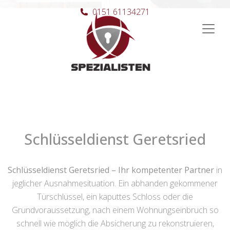
0151 61134271
Hauptnavigation
Schlüsseldienst Geretsried
Schlüsseldienst Geretsried – Ihr kompetenter Partner
in
jeglicher Ausnahmesituation. Ein abhanden gekommener
Türschlüssel, ein kaputtes Schloss oder die
Grundvoraussetzung, nach einem Wohnungseinbruch so
schnell wie möglich die Absicherung zu rekonstruieren,