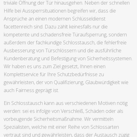
triviale Öffnung der Tür hinausgehen. Neben der schnellen
Hilfe bei Aussperrsituationen begreifen wir, dass die
Ansprüche an einen modernen Schlüsseldienst
facettenreich sind. Dazu zählt keinesfalls nur die
kompetente und schadensfreie Türaufsperrung, sondern
außerdem der fachkundige Schlosstausch, die fehlerfreie
Ausbesserung von Türschlössern und die ausführliche
Kundenberatung und Befestigung von Sicherheitssystemen.
Wir haben es uns zum Ziel gesetzt, Ihnen einen
Komplettservice für Ihre Schutzbedürfnisse zu
gewährleisten, der von Qualifizierung, Glaubwürdigkeit wie
auch Fairness geprägt ist.
Ein Schlosstausch kann aus verschiedenen Motiven nötig
werden: sei es infolge von Verschleiß, Schäden oder als
vorbeugende Sicherheitsmaßnahme. Wir vermitteln
Spezialisten, welche mit einer Reihe von Schlossarten
vertraut sind und gewährleisten, dass der Austausch zügig