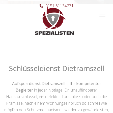
0151 61134271
Hauptnavigation
Schlüsseldienst Dietramszell
Aufsperrdienst Dietramszell – Ihr kompetenter
Begleiter
in jeder Notlage. Ein unauffindbarer
Haustürschlüssel, ein defektes Türschloss oder auch die
Prämisse, nach einem Wohnungseinbruch so schnell wie
möglich den Schutzmechanismus wieder zu gewährleisten,