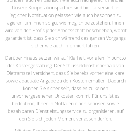
sondern auch empathisch wie auch fachgerecht handelt.
Unsere Kooperationspartner sind hierfür versiert, in
jeglicher Notsituation gelassen wie auch besonnen zu
agieren, um Ihnen so gut wie möglich beizustehen. Ihnen
wird von den Profis jeder Arbeitsschritt beschrieben, womit
garantiert ist, dass Sie sich während des ganzen Vorgangs
sicher wie auch informiert fühlen.
Darüber hinaus setzen wir auf Klarheit, vor allem in puncto
der Kostengestaltung. Der Schlüsseldienst innerhalb von
Dietramszell versichert, dass Sie bereits vorher eine klare
sowie adäquate Angabe zu den Kosten erhalten. Dadurch
können Sie sicher sein, dass es zu keinen
unvorhergesehenen Unkosten kommt. Für uns ist es
bedeutend, Ihnen in Notfällen einen seriösen sowie
bezahlbaren Dienstleistungsservice zu organisieren, auf
den Sie sich jeden Moment verlassen dürfen.