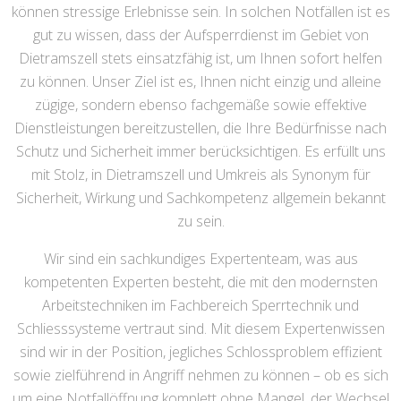
können stressige Erlebnisse sein. In solchen Notfällen ist es
gut zu wissen, dass der Aufsperrdienst im Gebiet von
Dietramszell stets einsatzfähig ist, um Ihnen sofort helfen
zu können. Unser Ziel ist es, Ihnen nicht einzig und alleine
zügige, sondern ebenso fachgemäße sowie effektive
Dienstleistungen bereitzustellen, die Ihre Bedürfnisse nach
Schutz und Sicherheit immer berücksichtigen. Es erfüllt uns
mit Stolz, in Dietramszell und Umkreis als Synonym für
Sicherheit, Wirkung und Sachkompetenz allgemein bekannt
zu sein.
Wir sind ein sachkundiges Expertenteam, was aus
kompetenten Experten besteht, die mit den modernsten
Arbeitstechniken im Fachbereich Sperrtechnik und
Schliesssysteme vertraut sind. Mit diesem Expertenwissen
sind wir in der Position, jegliches Schlossproblem effizient
sowie zielführend in Angriff nehmen zu können – ob es sich
um eine Notfallöffnung komplett ohne Mangel, der Wechsel