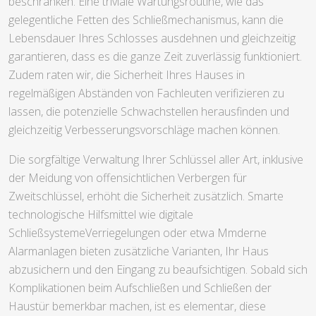
beschränken. Eine triviale Wartungsroutine, wie das
gelegentliche Fetten des Schließmechanismus, kann die
Lebensdauer Ihres Schlosses ausdehnen und gleichzeitig
garantieren, dass es die ganze Zeit zuverlässig funktioniert.
Zudem raten wir, die Sicherheit Ihres Hauses in
regelmäßigen Abständen von Fachleuten verifizieren zu
lassen, die potenzielle Schwachstellen herausfinden und
gleichzeitig Verbesserungsvorschläge machen können.
Die sorgfältige Verwaltung Ihrer Schlüssel aller Art, inklusive
der Meidung von offensichtlichen Verbergen für
Zweitschlüssel, erhöht die Sicherheit zusätzlich. Smarte
technologische Hilfsmittel wie digitale
SchließsystemeVerriegelungen oder etwa Mmderne
Alarmanlagen bieten zusätzliche Varianten, Ihr Haus
abzusichern und den Eingang zu beaufsichtigen. Sobald sich
Komplikationen beim Aufschließen und Schließen der
Haustür bemerkbar machen, ist es elementar, diese