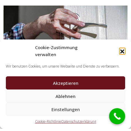
Cookie-Zustimmung
verwalten
Wir benutzen Cookies, um unsere Webseite und Dienste zu verbessern.
Akzeptieren
Ablehnen
Welche Tätigkeiten erledigen die
Kooperationspartner der Schlüsseldienst
Einstellungen
Spezialisten?
Cookie-Richtlinie
Datenschutzerklärung
Die Partner erledigen jegliche Leistungen, die Sie von einem