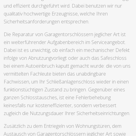
und effizient durchgeführt wird. Dabei benutzen wir nur
qualitativ hochwertige Erzeugnisse, welche Ihren
Sicherheitsanforderungen entsprechen.
Die Reparatur von Garagentorschlössern jeglicher Art ist
ein weiterführender Aufgabenbereich im Serviceangebot.
Dabei ist es unwichtig, ob einfach ein mechanischer Defekt
infolge von Abnutzungvorliegt oder auch das Safeschloss
bei einem Autoeinbruch kaputt gemacht wurde: die von uns
vermittelten Fachleute bieten das unabdingbare
Fachwissen, um Ihr Schließanlagenschloss wieder in einen
funktionstüchtigen Zustand zu bringen. Gegenüber eines
ganzen Schlosstausches, ist eine Fehlerbehebung
keinesfalls nur kosteneffizienter, sondern verbessert
zugleich die Nutzungsdauer Ihrer Sicherheitseinrichtungen.
Zusätzlich zu dem Entriegeln von Wohnungstüren, dem
Austausch von Garagentorschlössern jeglicher Art sowie