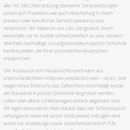
aller Art. Mit Unterstützung ebenjener Serviceleistungen
lassen sich Protektion wie auch Absicherung in Ihrem
privaten oder beruflichen Bereich bewahren und
verbessern. Wir haben es uns zum Ziel gesetzt, Ihnen
keinesfalls nur im Notfall schnell behilflich zu sein, sondern
ebenfalls nachhaltige Lösungskonzepte in puncto Sicherheit
bereitzustellen, die Ihren persönlichen Ansprüchen
entsprechen.
Der Austausch von Haustürschlössern kann aus
unterschiedlichsten Anlässen unerlässlich sein – sei es , weil
wegen eines Einbruchs das Safeschloss beschädigt wurde,
die Standards in puncto Sicherheit vergrößert werden
sollen oder ältere Schließanlagen einfach abgenutzt sind.
Wir legen besonderen Wert darauf, dass der Schlosstausch
wirkungsvoll sowie mit bester Achtsamkeit vollzogen wird,
wobei nur erstklassige sowie sicherheitstechnisch TÜV