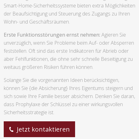
Smart-Home-Sicherheitssysteme bieten extra Möglichkeiten
der Beaufsichtigung und Steuerung des Zugangs zu Ihren
Wohn- und Geschäftsräumen.
Erste Funktionsstörungen ernst nehmen:
Agieren Sie
unverzüglich, wenn Sie Probleme beim Auf- oder Absperren
feststellen. Oft sind das erste Indikatoren für Abrieb oder
aber Fehlfunktionen, die ohne sehr schnelle Beseitigung zu
weitaus größeren Risiken führen können.
Solange Sie die vorgenannten Ideen berücksichtigen,
können Sie {die Absicherung} Ihres Eigentums steigern und
sich sowie Ihre Familie besser absichern. Denken Sie daran,
dass Prophylaxe der Schlüssel zu einer wirkungsvollen
Sicherheitsstrategie ist.
Jetzt kontaktieren