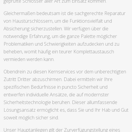
geprüfte Schlösser aller Art zum Einsatz kommen.
Gleichermaßen bedeutsam ist die sachgerechte Reparatur
von Haustürschlössern, um die Funktionsvielfalt und
Absicherung sicherzustellen. Wir verfügen über die
notwendige Erfahrung, um die ganze Palette möglicher
Problematiken und Schwierigkeiten aufzudecken und zu
beheben, womit häufig ein teurer Komplettaustausch
vermieden werden kann.
Obendrein zu diesen Kernservices vor dem unberechtigten
Zutritt Dritter abzuschirmen. Dabei ermitteln wir Ihre
spezifischen Bedürfnisse in puncto Sicherheit und
entwerfen individuelle Ansätze, die auf modernster
Sicherheitstechnologie beruhen. Dieser allumfassende
Lösungsansatz ermöglicht es, dass Sie und Ihr Hab und Gut
soweit möglich sicher sind.
Unser Hauptanliegen gilt der Zurverfügungstellung eines