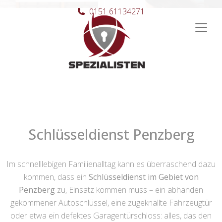
0151 61134271
Hauptnavigation
Schlüsseldienst Penzberg
Im schnelllebigen Familienalltag kann es überraschend dazu
kommen, dass ein
Schlüsseldienst im Gebiet von
Penzberg
zu, Einsatz kommen muss – ein abhanden
gekommener Autoschlüssel, eine zugeknallte Fahrzeugtür
oder etwa ein defektes Garagentürschloss: alles, das den