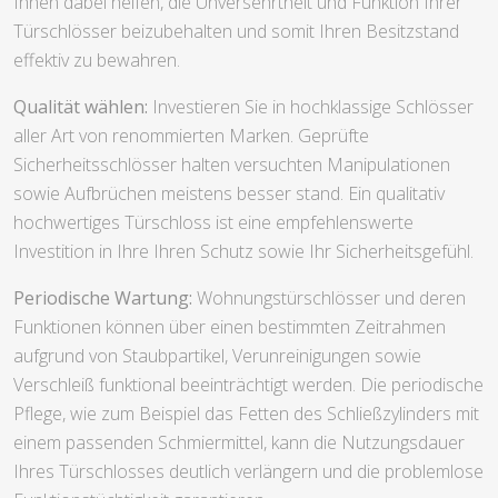
Ihnen dabei helfen, die Unversehrtheit und Funktion Ihrer
Türschlösser beizubehalten und somit Ihren Besitzstand
effektiv zu bewahren.
Qualität wählen:
Investieren Sie in hochklassige Schlösser
aller Art von renommierten Marken. Geprüfte
Sicherheitsschlösser halten versuchten Manipulationen
sowie Aufbrüchen meistens besser stand. Ein qualitativ
hochwertiges Türschloss ist eine empfehlenswerte
Investition in Ihre Ihren Schutz sowie Ihr Sicherheitsgefühl.
Periodische Wartung:
Wohnungstürschlösser und deren
Funktionen können über einen bestimmten Zeitrahmen
aufgrund von Staubpartikel, Verunreinigungen sowie
Verschleiß funktional beeinträchtigt werden. Die periodische
Pflege, wie zum Beispiel das Fetten des Schließzylinders mit
einem passenden Schmiermittel, kann die Nutzungsdauer
Ihres Türschlosses deutlich verlängern und die problemlose