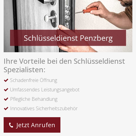
Ihre Vorteile bei den Schlüsseldienst
Spezialisten:
Schadenfreie Öffnung
Umfassendes Leistungsangebot
Pflegliche Behandlung
Innovatives Sicherheitszubehör
Jetzt Anrufen