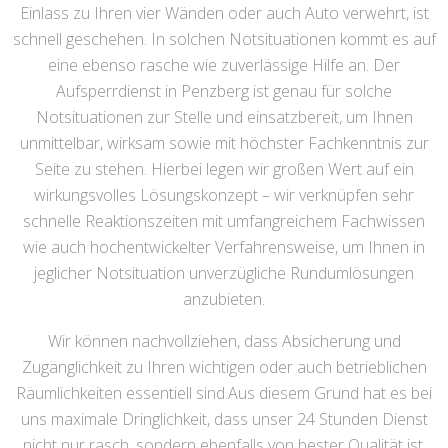
Einlass zu Ihren vier Wänden oder auch Auto verwehrt, ist
schnell geschehen. In solchen Notsituationen kommt es auf
eine ebenso rasche wie zuverlässige Hilfe an. Der
Aufsperrdienst in Penzberg ist genau für solche
Notsituationen zur Stelle und einsatzbereit, um Ihnen
unmittelbar, wirksam sowie mit höchster Fachkenntnis zur
Seite zu stehen. Hierbei legen wir großen Wert auf ein
wirkungsvolles Lösungskonzept – wir verknüpfen sehr
schnelle Reaktionszeiten mit umfangreichem Fachwissen
wie auch hochentwickelter Verfahrensweise, um Ihnen in
jeglicher Notsituation unverzügliche Rundumlösungen
anzubieten.
Wir können nachvollziehen, dass Absicherung und
Zugänglichkeit zu Ihren wichtigen oder auch betrieblichen
Räumlichkeiten essentiell sind.Aus diesem Grund hat es bei
uns maximale Dringlichkeit, dass unser 24 Stunden Dienst
nicht nur rasch, sondern ebenfalls von bester Qualität ist.