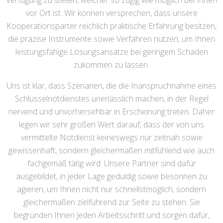
Verfügung zu stellen, welcher so zügig wie möglich bei Ihnen
vor Ort ist. Wir können versprechen, dass unsere
Kooperationsparter reichlich praktische Erfahrung besitzen,
die präzise Instrumente sowie Verfahren nutzen, um Ihnen
leistungsfähige Lösungsansätze bei geringem Schaden
zukommen zu lassen.
Uns ist klar, dass Szenarien, die die Inanspruchnahme eines
Schlüsselnotdienstes unerlässlich machen, in der Regel
nervend und unvorhersehbar in Erscheinung treten. Daher
legen wir sehr großen Wert darauf, dass der von uns
vermittelte Notdienst keineswegs nur zeitnah sowie
gewissenhaft, sondern gleichermaßen mitfühlend wie auch
fachgemäß tätig wird. Unsere Partner sind dafür
ausgebildet, in jeder Lage geduldig sowie besonnen zu
agieren, um Ihnen nicht nur schnellstmöglich, sondern
gleichermaßen zielführend zur Seite zu stehen. Sie
begründen Ihnen jeden Arbeitsschritt und sorgen dafür,