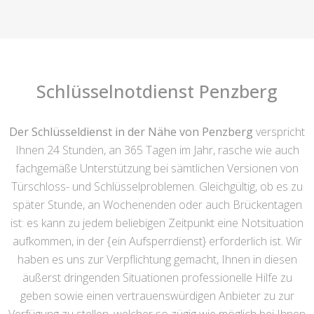
Schlüsselnotdienst Penzberg
Der Schlüsseldienst in der Nähe von Penzberg
verspricht
Ihnen 24 Stunden, an 365 Tagen im Jahr, rasche wie auch
fachgemäße Unterstützung bei sämtlichen Versionen von
Türschloss- und Schlüsselproblemen. Gleichgültig, ob es zu
später Stunde, an Wochenenden oder auch Brückentagen
ist: es kann zu jedem beliebigen Zeitpunkt eine Notsituation
aufkommen, in der {ein Aufsperrdienst} erforderlich ist. Wir
haben es uns zur Verpflichtung gemacht, Ihnen in diesen
äußerst dringenden Situationen professionelle Hilfe zu
geben sowie einen vertrauenswürdigen Anbieter zu zur