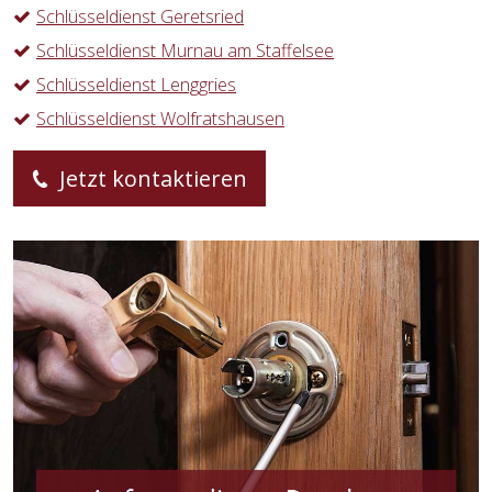
Schlüsseldienst Geretsried
Schlüsseldienst Murnau am Staffelsee
Schlüsseldienst Lenggries
Schlüsseldienst Wolfratshausen
Jetzt kontaktieren