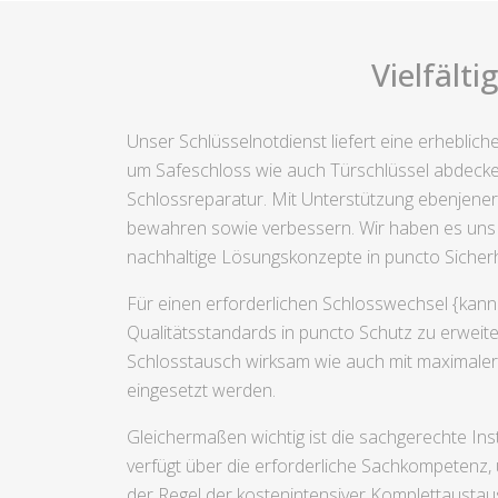
Vielfält
Unser Schlüsselnotdienst liefert eine erhebli
um Safeschloss wie auch Türschlüssel abdeck
Schlossreparatur. Mit Unterstützung ebenjener
bewahren sowie verbessern. Wir haben es uns z
nachhaltige Lösungskonzepte in puncto Sicherh
Für einen erforderlichen Schlosswechsel {kann 
Qualitätsstandards in puncto Schutz zu erweit
Schlosstausch wirksam wie auch mit maximaler 
eingesetzt werden.
Gleichermaßen wichtig ist die sachgerechte I
verfügt über die erforderliche Sachkompetenz,
der Regel der kostenintensiver Komplettaustau