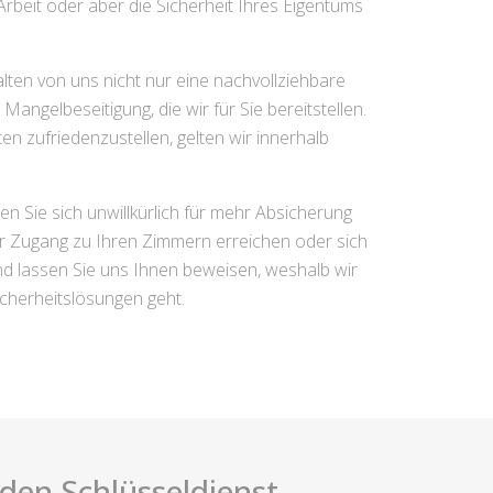
Arbeit oder aber die Sicherheit Ihres Eigentums
alten von uns nicht nur eine nachvollziehbare
ngelbeseitigung, die wir für Sie bereitstellen.
 zufriedenzustellen, gelten wir innerhalb
n Sie sich unwillkürlich für mehr Absicherung
er Zugang zu Ihren Zimmern erreichen oder sich
d lassen Sie uns Ihnen beweisen, weshalb wir
icherheitslösungen geht.
i den Schlüsseldienst