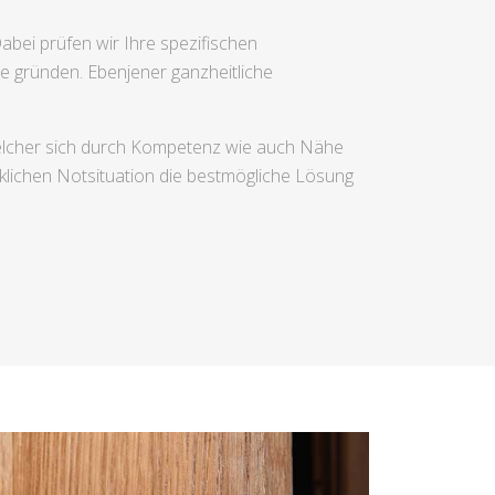
abei prüfen wir Ihre spezifischen
e gründen. Ebenjener ganzheitliche
welcher sich durch Kompetenz wie auch Nähe
lichen Notsituation die bestmögliche Lösung