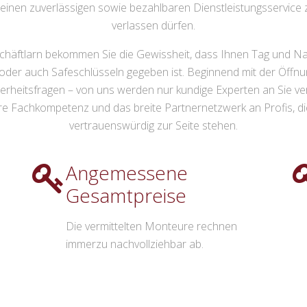
n einen zuverlässigen sowie bezahlbaren Dienstleistungsservice 
verlassen dürfen.
häftlarn bekommen Sie die Gewissheit, dass Ihnen Tag und Nach
 oder auch Safeschlüsseln gegeben ist. Beginnend mit der Öffn
erheitsfragen – von uns werden nur kundige Experten an Sie ver
e Fachkompetenz und das breite Partnernetzwerk an Profis, die 
vertrauenswürdig zur Seite stehen.
Angemessene
Gesamtpreise
Die vermittelten Monteure rechnen
immerzu nachvollziehbar ab.