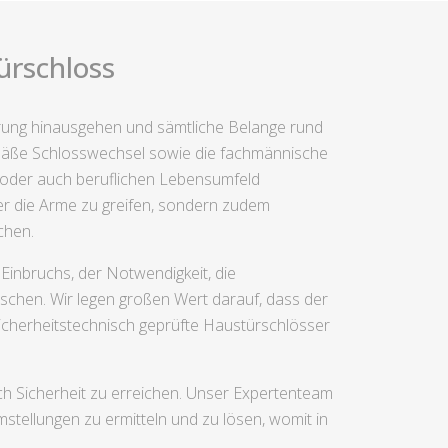
ürschloss
errung hinausgehen und sämtliche Belange rund
emäße Schlosswechsel sowie die fachmännische
n oder auch beruflichen Lebensumfeld
er die Arme zu greifen, sondern zudem
chen.
Einbruchs, der Notwendigkeit, die
schen. Wir legen großen Wert darauf, dass der
sicherheitstechnisch geprüfte Haustürschlösser
h Sicherheit zu erreichen. Unser Expertenteam
tellungen zu ermitteln und zu lösen, womit in