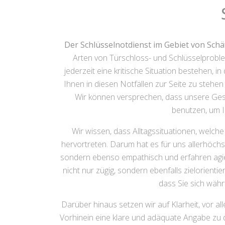
Der Schlüsselnotdienst im Gebiet von Schä
Arten von Türschloss- und Schlüsselprobl
jederzeit eine kritische Situation bestehen, in
Ihnen in diesen Notfällen zur Seite zu stehen 
Wir können versprechen, dass unsere Ge
benutzen, um I
Wir wissen, dass Alltagssituationen, welc
hervortreten. Darum hat es für uns allerhöchs
sondern ebenso empathisch und erfahren agier
nicht nur zügig, sondern ebenfalls zielorientie
dass Sie sich währ
Darüber hinaus setzen wir auf Klarheit, vor al
Vorhinein eine klare und adäquate Angabe zu 