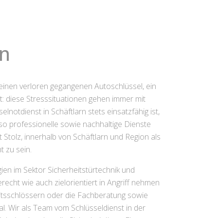
rn
 einen verloren gegangenen Autoschlüssel, ein
: diese Stresssituationen gehen immer mit
notdienst in Schäftlarn stets einsatzfähig ist,
enso professionelle sowie nachhaltige Dienste
t Stolz, innerhalb von Schäftlarn und Region als
t zu sein.
en im Sektor Sicherheitstürtechnik und
echt wie auch zielorientiert in Angriff nehmen
eitsschlössern oder die Fachberatung sowie
. Wir als Team vom Schlüsseldienst in der