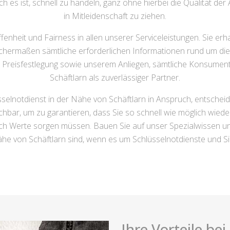
 es ist, schnell zu handeln, ganz ohne hierbei die Qualität der 
in Mitleidenschaft zu ziehen.
fenheit und Fairness in allen unserer Serviceleistungen. Sie erh
hermaßen sämtliche erforderlichen Informationen rund um die Ma
reisfestlegung sowie unserem Anliegen, sämtliche Konsumenten
Schäftlarn als zuverlässiger Partner.
elnotdienst in der Nähe von Schäftlarn in Anspruch, entscheide
chbar, um zu garantieren, dass Sie so schnell wie möglich wied
ch Werte sorgen müssen. Bauen Sie auf unser Spezialwissen un
ähe von Schäftlarn sind, wenn es um Schlüsselnotdienste und S
Ihre Vorteile be