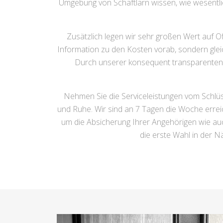
Umgebung von Schäftlarn wissen, wie wesentlich
Zusätzlich legen wir sehr großen Wert auf Of
Information zu den Kosten vorab, sondern gleic
Durch unserer konsequent transparenten P
Nehmen Sie die Serviceleistungen vom Schlüss
und Ruhe. Wir sind an 7 Tagen die Woche errei
um die Absicherung Ihrer Angehörigen wie au
die erste Wahl in der N