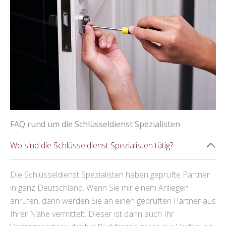
FAQ rund um die Schlüsseldienst Spezialisten
Wo sind die Schlüsseldienst Spezialisten tätig?
Die Schlüsseldienst Spezialisten haben geprüfte Partner
in ganz Deutschland. Wenn Sie mir einem Anliegen
anrufen, dann werden Sie an einen geprüften Partner aus
Ihrer Nähe vermittelt. Dieser ist dann auch Ihr