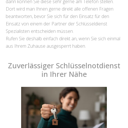
dann können Sie diese sehr gerne am Telefon stellen.
Dort wird man Ihnen gerne direkt alle offenen Fragen
beantworten, bevor Sie sich für den Einsatz für den
Einsatz von einem der Partner der Schlüsseldienst
Spezialisten entscheiden müssen.
Rufen Sie deshalb einfach direkt an, wenn Sie sich einmal
aus Ihrem Zuhause ausgesperrt haben.
Zuverlässiger Schlüsselnotdienst
in Ihrer Nähe