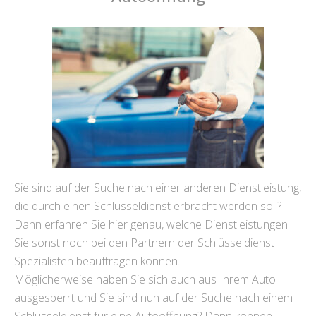
Sie sind auf der Suche nach einer anderen Dienstleistung,
die durch einen Schlüsseldienst erbracht werden soll?
Dann erfahren Sie hier genau, welche Dienstleistungen
Sie sonst noch bei den Partnern der Schlüsseldienst
Spezialisten beauftragen können.
Möglicherweise haben Sie sich auch aus Ihrem Auto
ausgesperrt und Sie sind nun auf der Suche nach einem