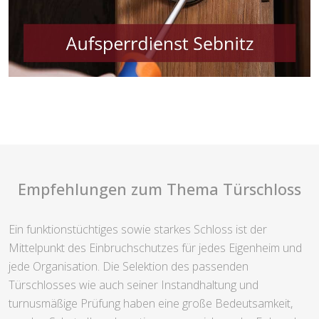
Empfehlungen zum Thema Türschloss
Ein funktionstüchtiges sowie starkes Schloss ist der
Mittelpunkt des Einbruchschutzes für jedes Eigenheim und
jede Organisation. Die Selektion des passenden
Türschlosses wie auch seiner Instandhaltung und
turnusmäßige Prüfung haben eine große Bedeutsamkeit,