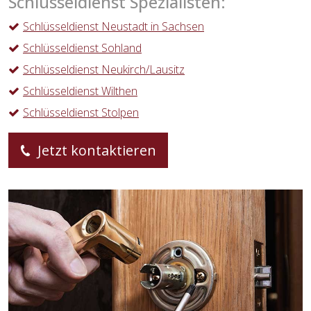
Schlüsseldienst Spezialisten:
Schlüsseldienst Neustadt in Sachsen
Schlüsseldienst Sohland
Schlüsseldienst Neukirch/Lausitz
Schlüsseldienst Wilthen
Schlüsseldienst Stolpen
Jetzt kontaktieren