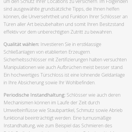
um den Schutz Ihrer Locations zu versichern. Im Folgenden
sind ausgewählte grundsätzliche Tipps, die Ihnen helfen
können, die Unversehrtheit und Funktion Ihrer Schlösser an
Türen aller Art beizubehalten und somit Ihren Besitzstand
effektiv vor dem unberechtigten Zutritt zu bewahren.
Qualität wählen:
Investieren Sie in erstklassige
Schließanlagen von etablierten Erzeugern.
Sicherheitsschlösser mit Zertifizierungen halten versuchten
Manipulationen wie auch Aufbrüchen meist besser stand.
Ein hochwertiges Türschloss ist eine lohnende Geldanlage
in Ihre Absicherung sowie Ihr Wohlbefinden.
Periodische Instandhaltung:
Schlösser wie auch deren
Mechanismen können im Laufe der Zeit durch
Umwelteinflüsse wie Staubpartikel, Schmutz sowie Abrieb
funktional beeinträchtigt werden. Eine turnusmäßige
Instandhaltung, wie zum Beispiel das Schmieren des