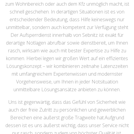
zum Wohnbereich oder auch dem Kfz unmöglich macht, ist
schnell geschehen. In derartigen Situationen ist es von
entscheidender Bedeutung, dass Hilfe keineswegs nur
unmittelbar, sondern auch kompetent zur Verfügung steht
Der Aufsperrdienst innerhalb von Sebnitz ist exakt für
derartige Notlagen abrufbar sowie dienstbereit, um Ihnen
rasch, wirksam wie auch mit bester Expertise zu Hilfe zu
kommen. Hierbei legen wir großen Wert auf ein effizientes
Lösungskonzept – wir kombinieren zeitnahe Latenzzeiten
mit umfangreichem Expertenwissen und modernster
Vorgehensweise, um Ihnen in jeder Notsituation
unmittelbare Lösungsansätze anbieten zu können.
Uns ist gegenwärtig, dass das Gefühl von Sicherheit wie
auch der freie Zutritt zu persönlichen und gewerblichen
Bereichen eine äußerst große Tragweite hat.Aufgrund
dessen ist es uns äußerst wichtig, dass unser Service nicht
nur rasch, sondern zudem von höchster Qualität ist.