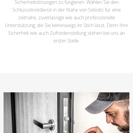
Sicherheitslösungen zu fungieren. Wählen Sie den
Schlüsselnotdienst in der Nähe von Sebnitz für eine
zeitnahe, zuverlässige wie auch professionelle
Unterstützung, die Sie keineswegs im Stich lässt. Denn Ihre
Sicherheit wie auch Zufriedenstellung stehen bei uns an
erster Stelle.