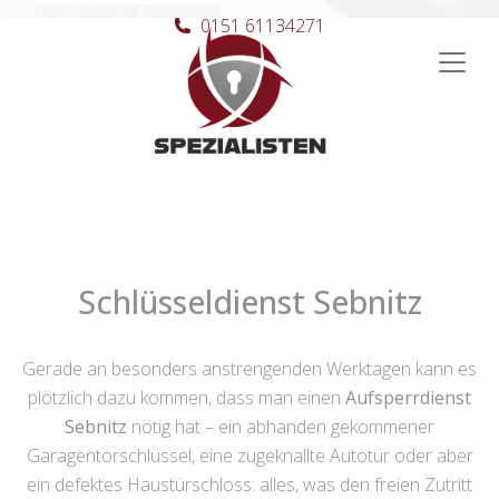
0151 61134271
Hauptnavigation
Schlüsseldienst Sebnitz
Gerade an besonders anstrengenden Werktagen kann es
plötzlich dazu kommen, dass man einen
Aufsperrdienst
Sebnitz
nötig hat – ein abhanden gekommener
Garagentorschlüssel, eine zugeknallte Autotür oder aber
ein defektes Haustürschloss: alles, was den freien Zutritt