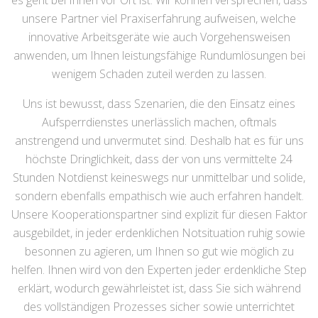
es geht bei Ihnen vor Ort ist. Wir können versprechen, dass
unsere Partner viel Praxiserfahrung aufweisen, welche
innovative Arbeitsgeräte wie auch Vorgehensweisen
anwenden, um Ihnen leistungsfähige Rundumlösungen bei
wenigem Schaden zuteil werden zu lassen.
Uns ist bewusst, dass Szenarien, die den Einsatz eines
Aufsperrdienstes unerlässlich machen, oftmals
anstrengend und unvermutet sind. Deshalb hat es für uns
höchste Dringlichkeit, dass der von uns vermittelte 24
Stunden Notdienst keineswegs nur unmittelbar und solide,
sondern ebenfalls empathisch wie auch erfahren handelt.
Unsere Kooperationspartner sind explizit für diesen Faktor
ausgebildet, in jeder erdenklichen Notsituation ruhig sowie
besonnen zu agieren, um Ihnen so gut wie möglich zu
helfen. Ihnen wird von den Experten jeder erdenkliche Step
erklärt, wodurch gewährleistet ist, dass Sie sich während
des vollständigen Prozesses sicher sowie unterrichtet