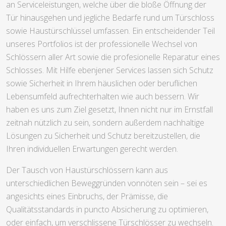
an Serviceleistungen, welche über die bloße Öffnung der
Tür hinausgehen und jegliche Bedarfe rund um Türschloss
sowie Haustürschlüssel umfassen. Ein entscheidender Teil
unseres Portfolios ist der professionelle Wechsel von
Schlössern aller Art sowie die profesionelle Reparatur eines
Schlosses. Mit Hilfe ebenjener Services lassen sich Schutz
sowie Sicherheit in Ihrem häuslichen oder beruflichen
Lebensumfeld aufrechterhalten wie auch bessern. Wir
haben es uns zum Ziel gesetzt, Ihnen nicht nur im Ernstfall
zeitnah nützlich zu sein, sondern außerdem nachhaltige
Lösungen zu Sicherheit und Schutz bereitzustellen, die
Ihren individuellen Erwartungen gerecht werden.
Der Tausch von Haustürschlössern kann aus
unterschiedlichen Beweggründen vonnöten sein – sei es
angesichts eines Einbruchs, der Prämisse, die
Qualitätsstandards in puncto Absicherung zu optimieren,
oder einfach, um verschlissene Türschlösser zu wechseln.