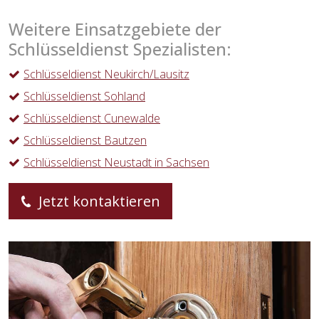
Weitere Einsatzgebiete der
Schlüsseldienst Spezialisten:
Schlüsseldienst Neukirch/Lausitz
Schlüsseldienst Sohland
Schlüsseldienst Cunewalde
Schlüsseldienst Bautzen
Schlüsseldienst Neustadt in Sachsen
Jetzt kontaktieren