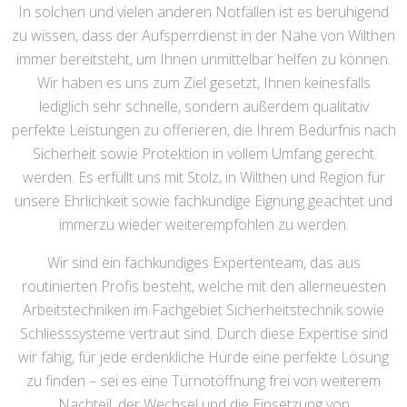
In solchen und vielen anderen Notfällen ist es beruhigend
zu wissen, dass der Aufsperrdienst in der Nähe von Wilthen
immer bereitsteht, um Ihnen unmittelbar helfen zu können.
Wir haben es uns zum Ziel gesetzt, Ihnen keinesfalls
lediglich sehr schnelle, sondern außerdem qualitativ
perfekte Leistungen zu offerieren, die Ihrem Bedürfnis nach
Sicherheit sowie Protektion in vollem Umfang gerecht
werden. Es erfüllt uns mit Stolz, in Wilthen und Region für
unsere Ehrlichkeit sowie fachkundige Eignung geachtet und
immerzu wieder weiterempfohlen zu werden.
Wir sind ein fachkundiges Expertenteam, das aus
routinierten Profis besteht, welche mit den allerneuesten
Arbeitstechniken im Fachgebiet Sicherheitstechnik sowie
Schliesssysteme vertraut sind. Durch diese Expertise sind
wir fähig, für jede erdenkliche Hürde eine perfekte Lösung
zu finden – sei es eine Türnotöffnung frei von weiterem
Nachteil, der Wechsel und die Einsetzung von