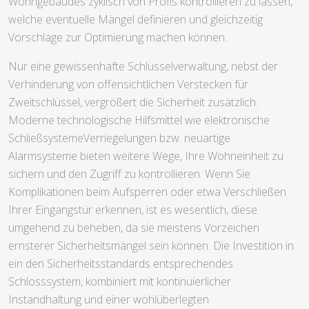
Wohngebäudes zyklisch von Profis kontrollieren zu lassen,
welche eventuelle Mängel definieren und gleichzeitig
Vorschläge zur Optimierung machen können.
Nur eine gewissenhafte Schlüsselverwaltung, nebst der
Verhinderung von offensichtlichen Verstecken für
Zweitschlüssel, vergrößert die Sicherheit zusätzlich.
Moderne technologische Hilfsmittel wie elektronische
SchließsystemeVerriegelungen bzw. neuartige
Alarmsysteme bieten weitere Wege, Ihre Wohneinheit zu
sichern und den Zugriff zu kontrollieren. Wenn Sie
Komplikationen beim Aufsperren oder etwa Verschließen
Ihrer Eingangstür erkennen, ist es wesentlich, diese
umgehend zu beheben, da sie meistens Vorzeichen
ernsterer Sicherheitsmängel sein können. Die Investition in
ein den Sicherheitsstandards entsprechendes
Schlosssystem, kombiniert mit kontinuierlicher
Instandhaltung und einer wohlüberlegten