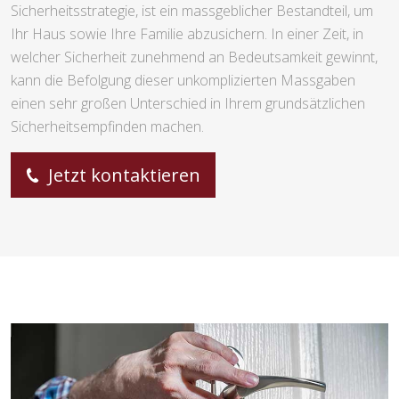
Sicherheitsstrategie, ist ein massgeblicher Bestandteil, um
Ihr Haus sowie Ihre Familie abzusichern. In einer Zeit, in
welcher Sicherheit zunehmend an Bedeutsamkeit gewinnt,
kann die Befolgung dieser unkomplizierten Massgaben
einen sehr großen Unterschied in Ihrem grundsätzlichen
Sicherheitsempfinden machen.
Jetzt kontaktieren