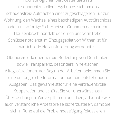
höchstmöglichen Servicestandard {zu
bietenbereitzustellen}. Egal ob es sich um das
schadensfreie Aufmachen einer zugeschlagenen Tür zur
Wohnung, den Wechsel eines beschädigten Autotürschloss
oder um sofortige Sicherheitsmaßnahmen nach einem
Hauseinbruch handelt: der durch uns vermittelte
Schlüsselnotdienst im Einzugsgebiet von Wilthen ist für
wirklich jede Herausforderung vorbereitet.
Obendrein erkennen wir die Bedeutung von Deutlichkeit
sowie Transparenz, besonders in hektischen
Alltagssituationen. Vor Beginn der Arbeiten bekommen Sie
eine umfangreiche Information über die entstehenden
Ausgaben. Das gewährleistet für eine vertrauensvolle
Kooperation und schützt Sie vor unerwünschten
Überraschungen. Wir verpflichten uns dazu, adäquate wie
auch verständliche Arbeitspreise sicherzustellen, damit Sie
sich in Ruhe auf die Problembeseitigung fokussieren