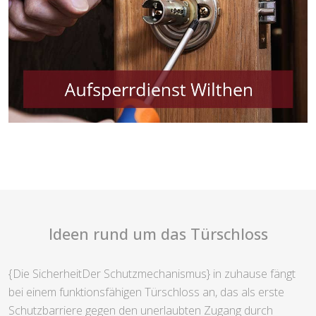
Ideen rund um das Türschloss
{Die SicherheitDer Schutzmechanismus} in zuhause fängt
bei einem funktionsfähigen Türschloss an, das als erste
Schutzbarriere gegen den unerlaubten Zugang durch