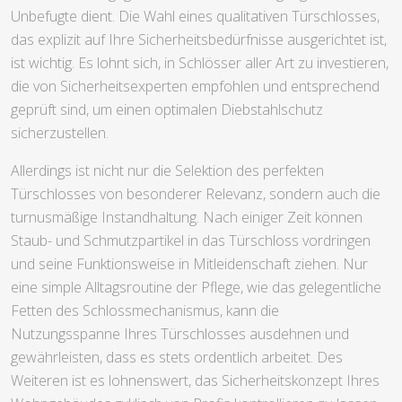
Unbefugte dient. Die Wahl eines qualitativen Türschlosses,
das explizit auf Ihre Sicherheitsbedürfnisse ausgerichtet ist,
ist wichtig. Es lohnt sich, in Schlösser aller Art zu investieren,
die von Sicherheitsexperten empfohlen und entsprechend
geprüft sind, um einen optimalen Diebstahlschutz
sicherzustellen.
Allerdings ist nicht nur die Selektion des perfekten
Türschlosses von besonderer Relevanz, sondern auch die
turnusmäßige Instandhaltung. Nach einiger Zeit können
Staub- und Schmutzpartikel in das Türschloss vordringen
und seine Funktionsweise in Mitleidenschaft ziehen. Nur
eine simple Alltagsroutine der Pflege, wie das gelegentliche
Fetten des Schlossmechanismus, kann die
Nutzungsspanne Ihres Türschlosses ausdehnen und
gewährleisten, dass es stets ordentlich arbeitet. Des
Weiteren ist es lohnenswert, das Sicherheitskonzept Ihres