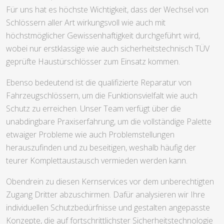
Für uns hat es höchste Wichtigkeit, dass der Wechsel von
Schlössern aller Art wirkungsvoll wie auch mit
höchstmöglicher Gewissenhaftigkeit durchgeführt wird,
wobei nur erstklassige wie auch sicherheitstechnisch TÜV
geprüfte Haustürschlösser zum Einsatz kommen.
Ebenso bedeutend ist die qualifizierte Reparatur von
Fahrzeugschlössern, um die Funktionsvielfalt wie auch
Schutz zu erreichen. Unser Team verfügt über die
unabdingbare Praxiserfahrung, um die vollständige Palette
etwaiger Probleme wie auch Problemstellungen
herauszufinden und zu beseitigen, weshalb häufig der
teurer Komplettaustausch vermieden werden kann.
Obendrein zu diesen Kernservices vor dem unberechtigten
Zugang Dritter abzuschirmen. Dafür analysieren wir Ihre
individuellen Schutzbedürfnisse und gestalten angepasste
Konzepte, die auf fortschrittlichster Sicherheitstechnologie