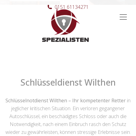
0151 61134271
Hauptnavigation
Schlüsseldienst Wilthen
Schlüsselnotdienst Wilthen – Ihr kompetenter Retter
in
jeglicher kritischen Situation. Ein verloren gegangener
Autoschlüssel, ein beschädigtes Schloss oder auch die
Notwendigkeit, nach einem Einbruch rasch den Schutz
wieder zu gewährleisten, können stressige Erlebnisse sein.