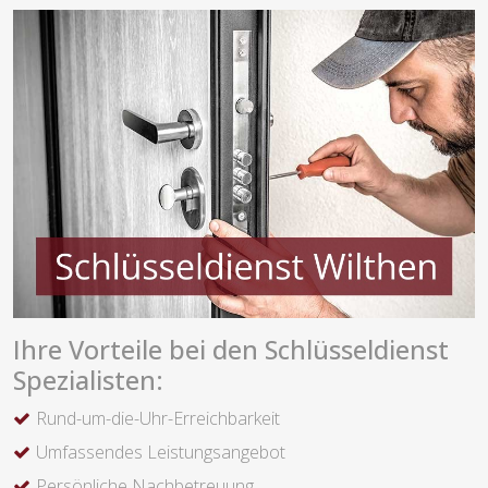
Ihre Vorteile bei den Schlüsseldienst
Spezialisten:
Rund-um-die-Uhr-Erreichbarkeit
Umfassendes Leistungsangebot
Persönliche Nachbetreuung