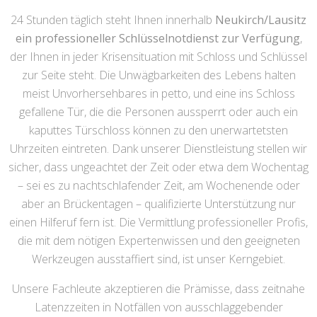
24 Stunden täglich steht Ihnen innerhalb
Neukirch/Lausitz
ein professioneller Schlüsselnotdienst zur Verfügung
,
der Ihnen in jeder Krisensituation mit Schloss und Schlüssel
zur Seite steht. Die Unwägbarkeiten des Lebens halten
meist Unvorhersehbares in petto, und eine ins Schloss
gefallene Tür, die die Personen aussperrt oder auch ein
kaputtes Türschloss können zu den unerwartetsten
Uhrzeiten eintreten. Dank unserer Dienstleistung stellen wir
sicher, dass ungeachtet der Zeit oder etwa dem Wochentag
– sei es zu nachtschlafender Zeit, am Wochenende oder
aber an Brückentagen – qualifizierte Unterstützung nur
einen Hilferuf fern ist. Die Vermittlung professioneller Profis,
die mit dem nötigen Expertenwissen und den geeigneten
Werkzeugen ausstaffiert sind, ist unser Kerngebiet.
Unsere Fachleute akzeptieren die Prämisse, dass zeitnahe
Latenzzeiten in Notfällen von ausschlaggebender