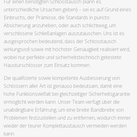
Für einen benötigten Schlosstausch {kann es
unterschiedliche Ursachen geben} – sei es auf Grund eines
Einbruchs, der Prämisse, die Standards in puncto
Absicherung anzuheben, oder auch schlichtweg, um
verschlissene Schließanlagen auszutauschen. Uns ist es
ausgesprochen bedeutend, dass der Schlosstausch
wirkungsvoll sowie mit höchster Genauigkeit realisiert wird,
wobei nur perfekte und sicherheitstechnisch getestete
Haustürschlösser zum Einsatz kommen.
Die qualifizierte sowie kompetente Ausbesserung von
Schlössern aller Art ist genauso bedeutsam, damit eine
hohe Funktionsvielfalt bei gleichzeitiger Sicherheitsgarantie
ermöglicht werden kann. Unser Team verfügt über die
unabdingbare Erfahrung, um eine breite Bandbreite von
Problemen festzustellen und zu entfernen, wodurch immer
wieder der teurer Komplettaustausch vermieden werden
kann.