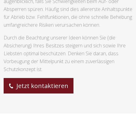
augenblicklich, falls Sie Schwierigkeiten beim Auf- oder
Absperren spüren. Häufig sind dies allererste Anhaltspunkte
für Abrieb bzw. Fehlfunktionen, die ohne schnelle Behebung
umfangreichere Risiken verursachen können.
Durch die Beachtung unserer Ideen können Sie {die
Absicherung} Ihres Besitzes steigern und sich sowie Ihre
Liebsten optimal beschützen. Denken Sie daran, dass
Vorbeugung der Mittelpunkt zu einem zuverlässigen
Schutzkonzept ist.
Jetzt kontaktieren