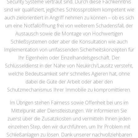
Security Systeme vertraut sind. Durch diese Fachkenntnis
sind wir qualifiziert, jegliches Schlossproblem kompetent wie
auch zielorientiert in Angriff nehmen zu können – ob es sich
um eine Notfallöffnung frei von weiterem Schadensfall, der
Austausch sowie die Montage von Hochwertigen
Schließsystemen oder aber die Konsultation wie auch
Implementation von umfassenden Sicherheitskonzepten für
Ihr Eigenheim oder Einzelhandelsgeschäft. Der
Schlüsseldienst in der Nähe von Neukirch/Lausitz versteht,
welche Bedeutsamkeit sehr schnelles Agieren hat, ohne
dabei die Güte der Arbeit oder aber den
Schutzmechanismus Ihrer Immobilie zu kompromittieren.
Im Übrigen stehen Fairness sowie Offenheit bei uns im
Mittelpunkt aller Dienstleistungen. Wir informieren Sie
zuerst über die Zusatzkosten und vermitteln Ihnen jeden
einzelnen Step, den wir durchführen, um Ihr Problem mit
Schließanlagen zu lösen. Dank unserer nachvollziehbaren