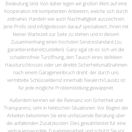
Bedeutung sind. Von daher legen wir großen Wert auf eine
Kooperation mit kompetenten Anbietern, welche sich durch
zeitnahes Handeln wie auch Nachhaltigkeit auszeichnen.
Jene Profis sind infolgedessen darauf spezialisiert, Ihnen mit
kleiner Wartezeit zur Seite zu stehen und in diesem
Zusammenhang einen höchsten Servicestandard {zu
garantierenbereitzustellen}. Ganz egal ob es sich um die
schadensfreie Türöffnung, den Tausch eines defekten
Haustürschlosses oder um direkte Sicherheitsmaßnahmen
nach einem Garageneinbruch dreht: der durch uns
vermittelte Schlüsseldienst innerhalb Neukirch/Lausitz ist
für jede mögliche Problemstellung gewappnet.
Außerdem kennen wir die Relevanz von Sicherheit und
Transparenz, sehr in hektischen Situationen. Vor Beginn der
Arbeiten bekommen Sie eine umfassende Beratung über
die anfallenden Zusatzkosten. Dies gewährleistet für eine
vertrauenswürdige Zusammenarbeit und schützt Sie vor