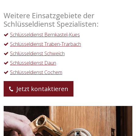
Weitere Einsatzgebiete der
Schlüsseldienst Spezialisten:
Schlüsseldienst Bernkastel-Kues
Schlüsseldienst Traben-Trarbach
Schlüsseldienst Schweich
Schlüsseldienst Daun
Schlüsseldienst Cochem
Jetzt kontaktieren