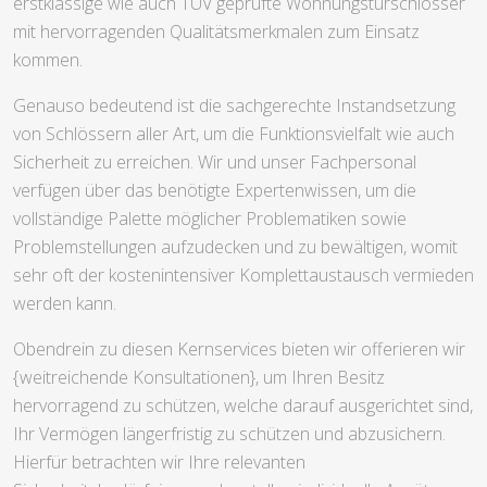
erstklassige wie auch TÜV geprüfte Wohnungstürschlösser
mit hervorragenden Qualitätsmerkmalen zum Einsatz
kommen.
Genauso bedeutend ist die sachgerechte Instandsetzung
von Schlössern aller Art, um die Funktionsvielfalt wie auch
Sicherheit zu erreichen. Wir und unser Fachpersonal
verfügen über das benötigte Expertenwissen, um die
vollständige Palette möglicher Problematiken sowie
Problemstellungen aufzudecken und zu bewältigen, womit
sehr oft der kostenintensiver Komplettaustausch vermieden
werden kann.
Obendrein zu diesen Kernservices bieten wir offerieren wir
{weitreichende Konsultationen}, um Ihren Besitz
hervorragend zu schützen, welche darauf ausgerichtet sind,
Ihr Vermögen längerfristig zu schützen und abzusichern.
Hierfür betrachten wir Ihre relevanten