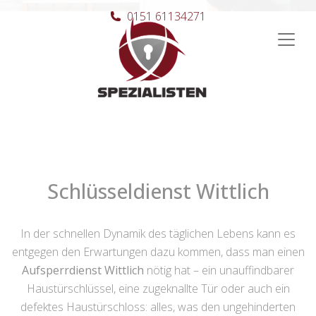
0151 61134271
Hauptnavigation
Schlüsseldienst Wittlich
In der schnellen Dynamik des täglichen Lebens kann es
entgegen den Erwartungen dazu kommen, dass man einen
Aufsperrdienst Wittlich
nötig hat – ein unauffindbarer
Haustürschlüssel, eine zugeknallte Tür oder auch ein
defektes Haustürschloss: alles, was den ungehinderten