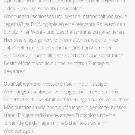
Optimalen Einbruchschutzes für jedes einzelne Heim und
jedes Büro. Die Auswahl des idealen
Wohnungstürschlosses und dessen Instandhaltung sowie
regelmäßige Prüfung spielen eine relevante Rolle, um den
Schutz Ihrer Wohn- und Geschäftsräume zu garantieren.
Hier sind einige generelle Informationen, welche Ihnen
dabei helfen, die Unversehrtheit und Funktion Ihrer
Schlösser an Türen aller Art zu erhalten und somit Ihren
Besitz effizient vor dem unberechtigten Zugang zu
bewahren.
Qualität wählen:
Investieren Sie in hochklassige
Wohnungstürschlösser von angesehenen Herstellern.
Sicherheitsschlösser mit Zertifizierungen halten versuchten
Manipulationen wie auch Aufbrüchen in der Regel besser
stand. Ein qualitativ hochwertiges Türschloss ist eine
lohnende Geldanlage in Ihre Sicherheit sowie Ihr
Wohlbehagen.