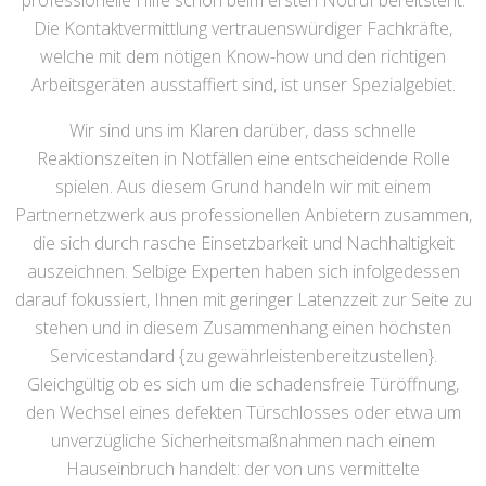
professionelle Hilfe schon beim ersten Notruf bereitsteht.
Die Kontaktvermittlung vertrauenswürdiger Fachkräfte,
welche mit dem nötigen Know-how und den richtigen
Arbeitsgeräten ausstaffiert sind, ist unser Spezialgebiet.
Wir sind uns im Klaren darüber, dass schnelle
Reaktionszeiten in Notfällen eine entscheidende Rolle
spielen. Aus diesem Grund handeln wir mit einem
Partnernetzwerk aus professionellen Anbietern zusammen,
die sich durch rasche Einsetzbarkeit und Nachhaltigkeit
auszeichnen. Selbige Experten haben sich infolgedessen
darauf fokussiert, Ihnen mit geringer Latenzzeit zur Seite zu
stehen und in diesem Zusammenhang einen höchsten
Servicestandard {zu gewährleistenbereitzustellen}.
Gleichgültig ob es sich um die schadensfreie Türöffnung,
den Wechsel eines defekten Türschlosses oder etwa um
unverzügliche Sicherheitsmaßnahmen nach einem
Hauseinbruch handelt: der von uns vermittelte