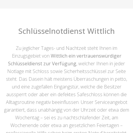
Schlüsselnotdienst Wittlich
Zu jeglicher Tages- und Nachtzeit steht Ihnen im
Einzugsgebiet von
Wittlich ein vertrauenswürdiger
Schlüsseldienst zur Verfügung
, welcher Ihnen in jeder
Notlage mit Schloss sowie Sicherheitsschlüssel zur Seite
steht. Das Dasein hält meistens Überraschungen in petto,
und eine zugefallen Eingangstür, welche die Besitzer
aussperrt oder aber ein defektes Safeschloss können die
Alltagsroutine negativ beeinflussen. Unser Serviceangebot
garantiert, dass unabhängig von der Uhrzeit oder etwa dem
Wochentag – sei es zu nachtschlafender Zeit, am
Wochenende oder etwa an gesetzlichen Feiertagen –