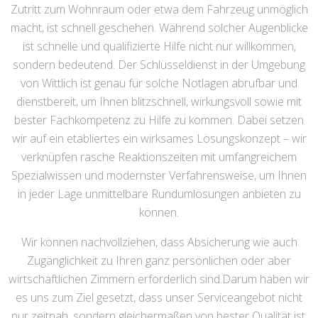
Zutritt zum Wohnraum oder etwa dem Fahrzeug unmöglich
macht, ist schnell geschehen. Während solcher Augenblicke
ist schnelle und qualifizierte Hilfe nicht nur willkommen,
sondern bedeutend. Der Schlüsseldienst in der Umgebung
von Wittlich ist genau für solche Notlagen abrufbar und
dienstbereit, um Ihnen blitzschnell, wirkungsvoll sowie mit
bester Fachkompetenz zu Hilfe zu kommen. Dabei setzen
wir auf ein etabliertes ein wirksames Lösungskonzept – wir
verknüpfen rasche Reaktionszeiten mit umfangreichem
Spezialwissen und modernster Verfahrensweise, um Ihnen
in jeder Lage unmittelbare Rundumlösungen anbieten zu
können.
Wir können nachvollziehen, dass Absicherung wie auch
Zugänglichkeit zu Ihren ganz persönlichen oder aber
wirtschaftlichen Zimmern erforderlich sind.Darum haben wir
es uns zum Ziel gesetzt, dass unser Serviceangebot nicht
nur zeitnah, sondern gleichermaßen von bester Qualität ist.