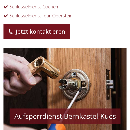
Schlüsseldienst Cochem
Schlüsseldienst Idar-Oberstein
Jetzt kontaktieren