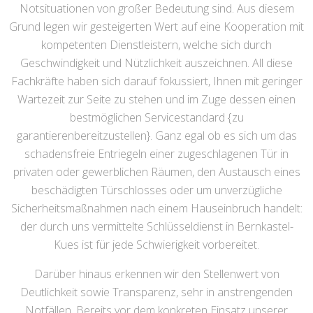
Notsituationen von großer Bedeutung sind. Aus diesem
Grund legen wir gesteigerten Wert auf eine Kooperation mit
kompetenten Dienstleistern, welche sich durch
Geschwindigkeit und Nützlichkeit auszeichnen. All diese
Fachkräfte haben sich darauf fokussiert, Ihnen mit geringer
Wartezeit zur Seite zu stehen und im Zuge dessen einen
bestmöglichen Servicestandard {zu
garantierenbereitzustellen}. Ganz egal ob es sich um das
schadensfreie Entriegeln einer zugeschlagenen Tür in
privaten oder gewerblichen Räumen, den Austausch eines
beschädigten Türschlosses oder um unverzügliche
Sicherheitsmaßnahmen nach einem Hauseinbruch handelt:
der durch uns vermittelte Schlüsseldienst in Bernkastel-
Kues ist für jede Schwierigkeit vorbereitet.
Darüber hinaus erkennen wir den Stellenwert von
Deutlichkeit sowie Transparenz, sehr in anstrengenden
Notfällen. Bereits vor dem konkreten Einsatz unserer