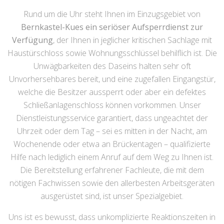
Rund um die Uhr steht Ihnen im Einzugsgebiet von
Bernkastel-Kues ein seriöser Aufsperrdienst zur
Verfügung
, der Ihnen in jeglicher kritischen Sachlage mit
Haustürschloss sowie Wohnungsschlüssel behilflich ist. Die
Unwägbarkeiten des Daseins halten sehr oft
Unvorhersehbares bereit, und eine zugefallen Eingangstür,
welche die Besitzer aussperrt oder aber ein defektes
Schließanlagenschloss können vorkommen. Unser
Dienstleistungsservice garantiert, dass ungeachtet der
Uhrzeit oder dem Tag – sei es mitten in der Nacht, am
Wochenende oder etwa an Brückentagen – qualifizierte
Hilfe nach lediglich einem Anruf auf dem Weg zu Ihnen ist.
Die Bereitstellung erfahrener Fachleute, die mit dem
nötigen Fachwissen sowie den allerbesten Arbeitsgeräten
ausgerüstet sind, ist unser Spezialgebiet.
Uns ist es bewusst, dass unkomplizierte Reaktionszeiten in