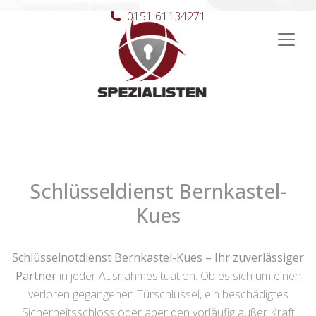
0151 61134271
Hauptnavigation
Schlüsseldienst Bernkastel-
Kues
Schlüsselnotdienst Bernkastel-Kues – Ihr zuverlässiger
Partner
in jeder Ausnahmesituation. Ob es sich um einen
verloren gegangenen Türschlüssel, ein beschädigtes
Sicherheitsschloss oder aber den vorläufig außer Kraft