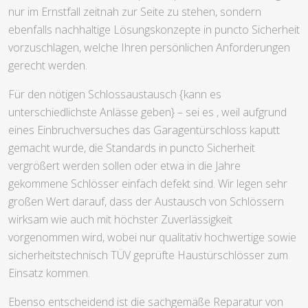
nur im Ernstfall zeitnah zur Seite zu stehen, sondern
ebenfalls nachhaltige Lösungskonzepte in puncto Sicherheit
vorzuschlagen, welche Ihren persönlichen Anforderungen
gerecht werden.
Für den nötigen Schlossaustausch {kann es
unterschiedlichste Anlässe geben} – sei es , weil aufgrund
eines Einbruchversuches das Garagentürschloss kaputt
gemacht wurde, die Standards in puncto Sicherheit
vergrößert werden sollen oder etwa in die Jahre
gekommene Schlösser einfach defekt sind. Wir legen sehr
großen Wert darauf, dass der Austausch von Schlössern
wirksam wie auch mit höchster Zuverlässigkeit
vorgenommen wird, wobei nur qualitativ hochwertige sowie
sicherheitstechnisch TÜV geprüfte Haustürschlösser zum
Einsatz kommen.
Ebenso entscheidend ist die sachgemäße Reparatur von