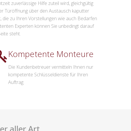
t zuverlässige Hilfe zuteil wird, gleichgültig
er Türöffnung über den Austausch kaputter
t, die zu Ihren Vorstellungen wie auch Bedarfen
enten Experten können Sie unbedingt darauf
ite steht.
Kompetente Monteure
Die Kundenbetreuer vermitteln Ihnen nur
kompetente Schlüsseldienste für Ihren
Auftrag.
r aller Art