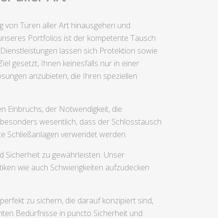
ng von Türen aller Art hinausgehen und
nseres Portfolios ist der kompetente Tausch
Dienstleistungen lassen sich Protektion sowie
l gesetzt, Ihnen keinesfalls nur in einer
ösungen anzubieten, die Ihren speziellen
n Einbruchs, der Notwendigkeit, die
s besonders wesentlich, dass der Schlosstausch
üfte Schließanlagen verwendet werden.
d Sicherheit zu gewährleisten. Unser
atiken wie auch Schwierigkeiten aufzudecken
rfekt zu sichern, die darauf konzipiert sind,
nten Bedürfnisse in puncto Sicherheit und