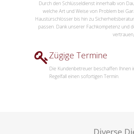
Durch den Schlüsseldienst innerhalb von Daun 
welche Art und Weise von Problem bei Gar
Haustürschlösser bis hin zu Sicherheitsberatun
passen. Dank unserer Fachkompetenz und de
vertrauen
Zügige Termine
Die Kundenbetreuer beschaffen Ihnen 
Regelfall einen sofortigen Termin.
Diverse Di