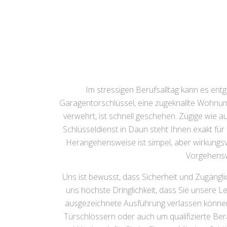
Im stressigen Berufsalltag kann es e
Garagentorschlüssel, eine zugeknallte Wohnun
verwehrt, ist schnell geschehen. Zügige wie au
Schlüsseldienst in Daun steht Ihnen exakt für
Herangehensweise ist simpel, aber wirkungs
Vorgehensw
Uns ist bewusst, dass Sicherheit und Zugängl
uns höchste Dringlichkeit, dass Sie unsere 
ausgezeichnete Ausführung verlassen können
Türschlössern oder auch um qualifizierte Ber