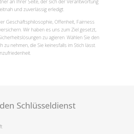
ner an Ihrer Seite, der sich der Verantwortung
tnah und zuverlässig erledigt.
rer Geschäftsphilosophie, Offenheit, Fairness
ersichern. Wir haben es uns zum Ziel gesetzt,
e Sicherheitslösungen zu agieren. Wählen Sie den
zu nehmen, die Sie keinesfalls im Stich lässt.
nzufriedenheit.
i den Schlüsseldienst
ft