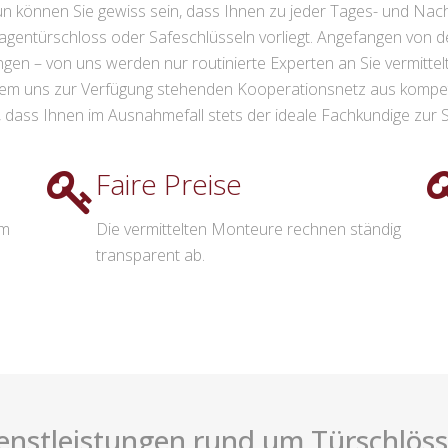
können Sie gewiss sein, dass Ihnen zu jeder Tages- und Nachtzei
agentürschloss oder Safeschlüsseln vorliegt. Angefangen von d
gen – von uns werden nur routinierte Experten an Sie vermittel
m uns zur Verfügung stehenden Kooperationsnetz aus kompet
, dass Ihnen im Ausnahmefall stets der ideale Fachkundige zur Se
Faire Preise
im
Die vermittelten Monteure rechnen ständig
transparent ab.
enstleistungen rund um Türschlösse