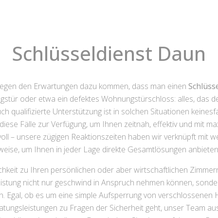
Schlüsseldienst Daun
ntgegen den Erwartungen dazu kommen, dass man einen
Schlüss
gstür oder etwa ein defektes Wohnungstürschloss: alles, das
ch qualifizierte Unterstützung ist in solchen Situationen keines
 diese Fälle zur Verfügung, um Ihnen zeitnah, effektiv und mit 
voll – unsere zügigen Reaktionszeiten haben wir verknüpft mit
eise, um Ihnen in jeder Lage direkte Gesamtlösungen anbieten
ichkeit zu Ihren persönlichen oder aber wirtschaftlichen Zimmer
Leistung nicht nur geschwind in Anspruch nehmen können, sonder
. Egal, ob es um eine simple Aufsperrung von verschlossene
atungsleistungen zu Fragen der Sicherheit geht, unser Team aus