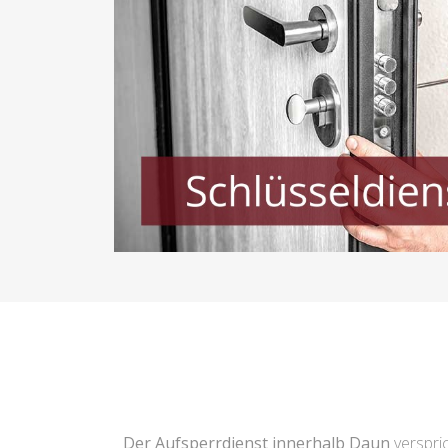
Der Aufsperrdienst innerhalb Daun
verspric