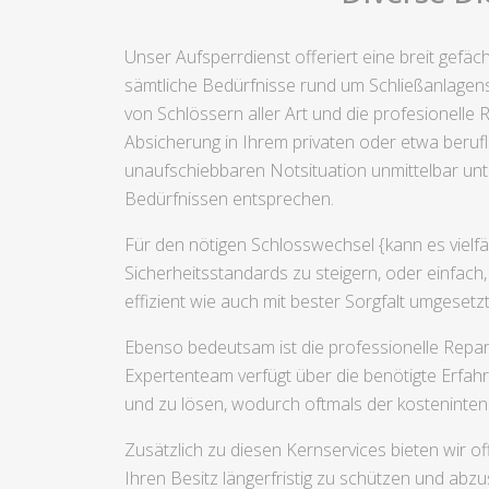
Unser Aufsperrdienst offeriert eine breit gefä
sämtliche Bedürfnisse rund um Schließanlagen
von Schlössern aller Art und die profesionelle
Absicherung in Ihrem privaten oder etwa berufl
unaufschiebbaren Notsituation unmittelbar unte
Bedürfnissen entsprechen.
Für den nötigen Schlosswechsel {kann es vielf
Sicherheitsstandards zu steigern, oder einfach
effizient wie auch mit bester Sorgfalt umgeset
Ebenso bedeutsam ist die professionelle Repar
Expertenteam verfügt über die benötigte Erfah
und zu lösen, wodurch oftmals der kosteninte
Zusätzlich zu diesen Kernservices bieten wir of
Ihren Besitz längerfristig zu schützen und ab