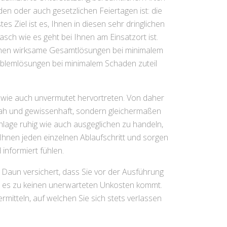
en oder auch gesetzlichen Feiertagen ist: die
s Ziel ist es, Ihnen in diesen sehr dringlichen
asch wie es geht bei Ihnen am Einsatzort ist.
hnen wirksame Gesamtlösungen bei minimalem
oblemlösungen bei minimalem Schaden zuteil
g wie auch unvermutet hervortreten. Von daher
itnah und gewissenhaft, sondern gleichermaßen
chlage ruhig wie auch ausgeglichen zu handeln,
Ihnen jeden einzelnen Ablaufschritt und sorgen
informiert fühlen.
b Daun versichert, dass Sie vor der Ausführung
s es zu keinen unerwarteten Unkosten kommt.
mitteln, auf welchen Sie sich stets verlassen