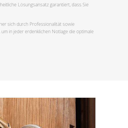
eitliche Lösungsansatz garantiert, dass Sie
er sich durch Professionalität sowie
m in jeder erdenklichen Notlage die optimale