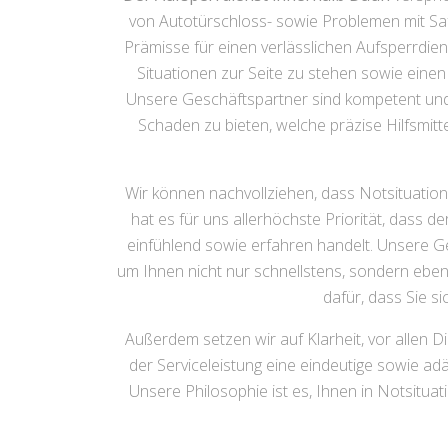
von Autotürschloss- sowie Problemen mit Safe
Prämisse für einen verlässlichen Aufsperrdiens
Situationen zur Seite zu stehen sowie einen 
Unsere Geschäftspartner sind kompetent un
Schaden zu bieten, welche präzise Hilfsmi
Wir können nachvollziehen, dass Notsituation
hat es für uns allerhöchste Priorität, dass 
einfühlend sowie erfahren handelt. Unsere Ges
um Ihnen nicht nur schnellstens, sondern eben
dafür, dass Sie s
Außerdem setzen wir auf Klarheit, vor allen D
der Serviceleistung eine eindeutige sowie 
Unsere Philosophie ist es, Ihnen in Notsitua