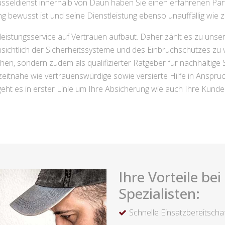
lüsseldienst innerhalb von Daun haben Sie einen erfahrenen Part
bewusst ist und seine Dienstleistung ebenso unauffällig wie zei
leistungsservice auf Vertrauen aufbaut. Daher zählt es zu unse
ichtlich der Sicherheitssysteme und des Einbruchschutzes zu v
tehen, sondern zudem als qualifizierter Ratgeber für nachhaltig
itnahe wie vertrauenswürdige sowie versierte Hilfe in Anspruch 
eht es in erster Linie um Ihre Absicherung wie auch Ihre Kunde
Ihre Vorteile be
Spezialisten:
Schnelle Einsatzbereitscha