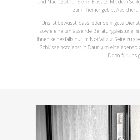
und Nachtzeit für Sie im Einsatz. Mit dem Sch
zum Themengebiet Absicherung 
Uns ist bewusst, dass jeder sehr gute Dienst
sowie eine umfassende Beratungsleistung hins
Ihnen keinesfalls nur im Notfall zur Seite zu s
Schlüsselnotdienst in Daun ,um eine ebenso ze
Denn für uns g