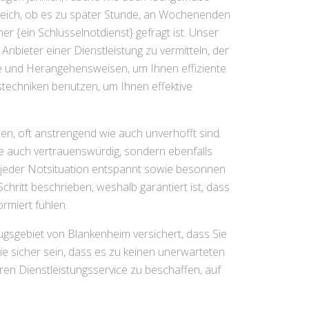
leich, ob es zu später Stunde, an Wochenenden
er {ein Schlüsselnotdienst} gefragt ist. Unser
Anbieter einer Dienstleistung zu vermitteln, der
äte und Herangehensweisen, um Ihnen effiziente
techniken benutzen, um Ihnen effektive
n, oft anstrengend wie auch unverhofft sind.
wie auch vertrauenswürdig, sondern ebenfalls
in jeder Notsituation entspannt sowie besonnen
chritt beschrieben, weshalb garantiert ist, dass
rmiert fühlen.
zugsgebiet von Blankenheim versichert, dass Sie
e sicher sein, dass es zu keinen unerwarteten
ren Dienstleistungsservice zu beschaffen, auf