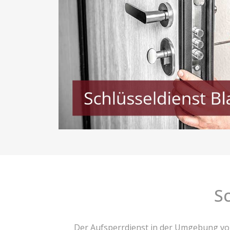
S
Der Aufsperrdienst in der Umgebung v