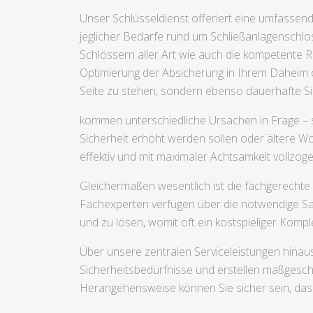
Unser Schlüsseldienst offeriert eine umfassen
jeglicher Bedarfe rund um Schließanlagenschlo
Schlössern aller Art wie auch die kompetente R
Optimierung der Absicherung in Ihrem Daheim ode
Seite zu stehen, sondern ebenso dauerhafte Si
kommen unterschiedliche Ursachen in Frage – s
Sicherheit erhöht werden sollen oder ältere Wo
effektiv und mit maximaler Achtsamkeit vollzo
Gleichermaßen wesentlich ist die fachgerechte 
Fachexperten verfügen über die notwendige Sa
und zu lösen, womit oft ein kostspieliger Komp
Über unsere zentralen Serviceleistungen hinaus
Sicherheitsbedürfnisse und erstellen maßgesch
Herangehensweise können Sie sicher sein, dass