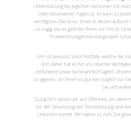
Unterstützung bei jeglichen Versionen von Au
oder besonderen Tagen ist: es kann zu jedem b
wichtigstes Ziel ist es, Ihnen in diesen äußers
so zügig wie es geht bei Ihnen vor Ort ist. U
Problemlösungen bei marginalem Schade
Uns ist bewusst, dass Notfälle, welche die 
Von daher hat es für uns oberste Wichtigkei
mitfühlend sowie fachmännisch agiert. Unsere 
zu agieren, um Ihnen so gut wie möglich zur Sei
Sie sich währ
Zusätzlich setzen wir auf Offenheit, vor allem
vor der Umsetzung der Dienstleistung eine ko
Unkosten kommt. Wir haben es zum Ziel gesetz