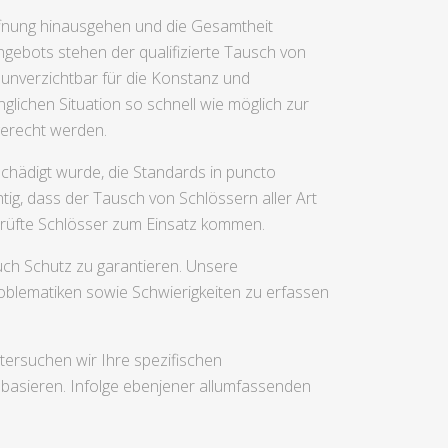
öffnung hinausgehen und die Gesamtheit
gebots stehen der qualifizierte Tausch von
d unverzichtbar für die Konstanz und
glichen Situation so schnell wie möglich zur
gerecht werden.
chädigt wurde, die Standards in puncto
tig, dass der Tausch von Schlössern aller Art
eprüfte Schlösser zum Einsatz kommen.
uch Schutz zu garantieren. Unsere
blematiken sowie Schwierigkeiten zu erfassen
tersuchen wir Ihre spezifischen
 basieren. Infolge ebenjener allumfassenden