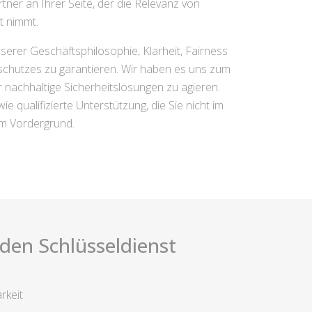
tner an Ihrer Seite, der die Relevanz von
t nimmt.
serer Geschäftsphilosophie, Klarheit, Fairness
hschutzes zu garantieren. Wir haben es uns zum
ür nachhaltige Sicherheitslösungen zu agieren.
qualifizierte Unterstützung, die Sie nicht im
im Vordergrund.
i den Schlüsseldienst
rkeit