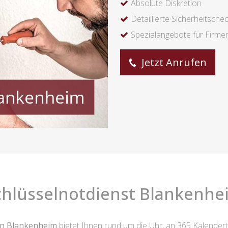
Absolute Diskretion
Detaillierte Sicherheitsche
Spezialangebote für Firme
Jetzt Anrufen
chlüsselnotdienst Blankenhe
on Blankenheim
bietet Ihnen rund um die Uhr, an 365 Kalender