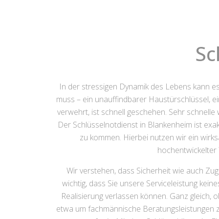
Sc
In der stressigen Dynamik des Lebens kann es
muss – ein unauffindbarer Haustürschlüssel, ei
verwehrt, ist schnell geschehen. Sehr schnell
Der Schlüsselnotdienst in Blankenheim ist exak
zu kommen. Hierbei nutzen wir ein wirk
hochentwickelter
Wir verstehen, dass Sicherheit wie auch Zug
wichtig, dass Sie unsere Serviceleistung kei
Realisierung verlassen können. Ganz gleich,
etwa um fachmännische Beratungsleistungen zu 