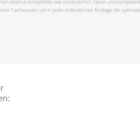
nen ebenso kompletten wie verlässlichen, fairen und kompetent
nser Fachwissen, um in jeder erdenklichen Notlage die optimale
r
en: