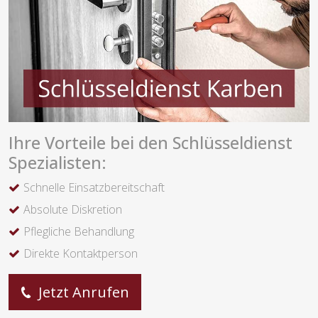
Ihre Vorteile bei den Schlüsseldienst
Spezialisten:
Schnelle Einsatzbereitschaft
Absolute Diskretion
Pflegliche Behandlung
Direkte Kontaktperson
Jetzt Anrufen