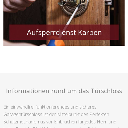
Informationen rund um das Türschloss
Ein einwandfrei funktionierendes und sicheres
Garagentürschloss ist der Mittelpunkt des Perfekten
Schutzmechanismus vor Einbrüchen für jedes Heim und