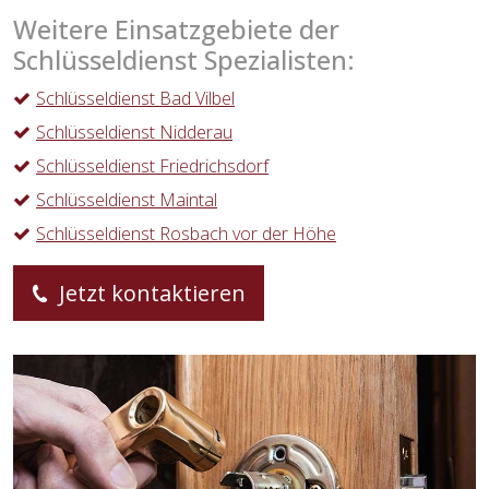
Weitere Einsatzgebiete der
Schlüsseldienst Spezialisten:
Schlüsseldienst Bad Vilbel
Schlüsseldienst Nidderau
Schlüsseldienst Friedrichsdorf
Schlüsseldienst Maintal
Schlüsseldienst Rosbach vor der Höhe
Jetzt kontaktieren