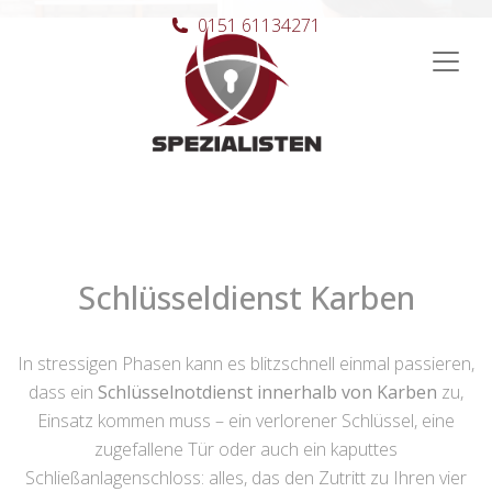
0151 61134271
Hauptnavigation
Schlüsseldienst Karben
In stressigen Phasen kann es blitzschnell einmal passieren,
dass ein
Schlüsselnotdienst innerhalb von Karben
zu,
Einsatz kommen muss – ein verlorener Schlüssel, eine
zugefallene Tür oder auch ein kaputtes
Schließanlagenschloss: alles, das den Zutritt zu Ihren vier