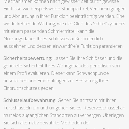
Mechanismen können nach gewisser Zeit durch gewisse
Einflüsse wie beispielsweise Staubpartikel, Verunreinigungen
und Abnutzung in ihrer Funktion beeinträchtigt werden. Eine
wiederkehrende Wartung, wie das Ölen des Schließzylinders
mit einem passenden Schmiermittel, kann die
Nutzungsdauer Ihres Schlosses außerordentlich
ausdehnen und dessen einwandfreie Funktion garantieren.
Sicherheitsbewertung:
Lassen Sie Ihre Schlösser und die
generelle Sicherheit Ihres Wohngebäudes periodisch von
einem Profi evaluieren. Dieser kann Schwachpunkte
ausmachen und Empfehlungen zur Besserung Ihres
Einbruchschutzes geben.
Schlüsselaufbewahrung:
Gehen Sie achtsam mit Ihren
Türschlüsseln um und umgehen Sie es, Reserveschlüssel an
mühelos zugänglichen Standorten zu verbergen. Überlegen
Sie sich alternativ bewährte Methoden der