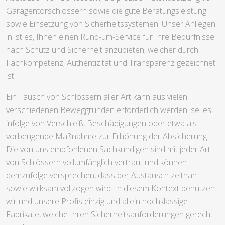
Garagentorschlössern sowie die gute Beratungsleistung
sowie Einsetzung von Sicherheitssystemen. Unser Anliegen
in ist es, Ihnen einen Rund-um-Service für Ihre Bedürfnisse
nach Schutz und Sicherheit anzubieten, welcher durch
Fachkompetenz, Authentizität und Transparenz gezeichnet
ist.
Ein Tausch von Schlössern aller Art kann aus vielen
verschiedenen Beweggründen erforderlich werden: sei es
infolge von Verschleiß, Beschädigungen oder etwa als
vorbeugende Maßnahme zur Erhöhung der Absicherung.
Die von uns empfohlenen Sachkundigen sind mit jeder Art
von Schlössern vollumfänglich vertraut und können
demzufolge versprechen, dass der Austausch zeitnah
sowie wirksam vollzogen wird. In diesem Kontext benutzen
wir und unsere Profis einzig und allein hochklassige
Fabrikate, welche Ihren Sicherheitsanforderungen gerecht