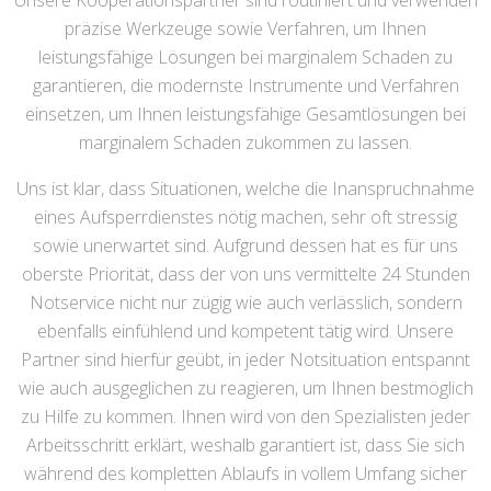
Unsere Kooperationspartner sind routiniert und verwenden
präzise Werkzeuge sowie Verfahren, um Ihnen
leistungsfähige Lösungen bei marginalem Schaden zu
garantieren, die modernste Instrumente und Verfahren
einsetzen, um Ihnen leistungsfähige Gesamtlösungen bei
marginalem Schaden zukommen zu lassen.
Uns ist klar, dass Situationen, welche die Inanspruchnahme
eines Aufsperrdienstes nötig machen, sehr oft stressig
sowie unerwartet sind. Aufgrund dessen hat es für uns
oberste Priorität, dass der von uns vermittelte 24 Stunden
Notservice nicht nur zügig wie auch verlässlich, sondern
ebenfalls einfühlend und kompetent tätig wird. Unsere
Partner sind hierfür geübt, in jeder Notsituation entspannt
wie auch ausgeglichen zu reagieren, um Ihnen bestmöglich
zu Hilfe zu kommen. Ihnen wird von den Spezialisten jeder
Arbeitsschritt erklärt, weshalb garantiert ist, dass Sie sich
während des kompletten Ablaufs in vollem Umfang sicher