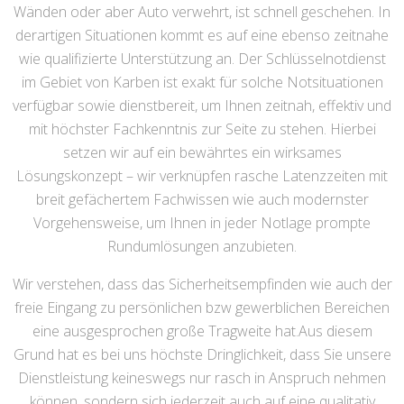
Wänden oder aber Auto verwehrt, ist schnell geschehen. In
derartigen Situationen kommt es auf eine ebenso zeitnahe
wie qualifizierte Unterstützung an. Der Schlüsselnotdienst
im Gebiet von Karben ist exakt für solche Notsituationen
verfügbar sowie dienstbereit, um Ihnen zeitnah, effektiv und
mit höchster Fachkenntnis zur Seite zu stehen. Hierbei
setzen wir auf ein bewährtes ein wirksames
Lösungskonzept – wir verknüpfen rasche Latenzzeiten mit
breit gefächertem Fachwissen wie auch modernster
Vorgehensweise, um Ihnen in jeder Notlage prompte
Rundumlösungen anzubieten.
Wir verstehen, dass das Sicherheitsempfinden wie auch der
freie Eingang zu persönlichen bzw gewerblichen Bereichen
eine ausgesprochen große Tragweite hat.Aus diesem
Grund hat es bei uns höchste Dringlichkeit, dass Sie unsere
Dienstleistung keineswegs nur rasch in Anspruch nehmen
können, sondern sich jederzeit auch auf eine qualitativ