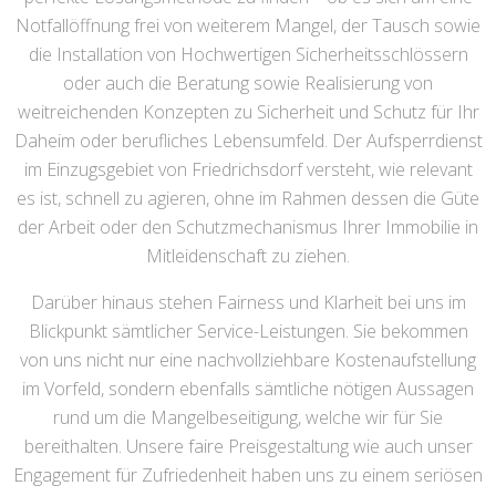
Notfallöffnung frei von weiterem Mangel, der Tausch sowie
die Installation von Hochwertigen Sicherheitsschlössern
oder auch die Beratung sowie Realisierung von
weitreichenden Konzepten zu Sicherheit und Schutz für Ihr
Daheim oder berufliches Lebensumfeld. Der Aufsperrdienst
im Einzugsgebiet von Friedrichsdorf versteht, wie relevant
es ist, schnell zu agieren, ohne im Rahmen dessen die Güte
der Arbeit oder den Schutzmechanismus Ihrer Immobilie in
Mitleidenschaft zu ziehen.
Darüber hinaus stehen Fairness und Klarheit bei uns im
Blickpunkt sämtlicher Service-Leistungen. Sie bekommen
von uns nicht nur eine nachvollziehbare Kostenaufstellung
im Vorfeld, sondern ebenfalls sämtliche nötigen Aussagen
rund um die Mangelbeseitigung, welche wir für Sie
bereithalten. Unsere faire Preisgestaltung wie auch unser
Engagement für Zufriedenheit haben uns zu einem seriösen