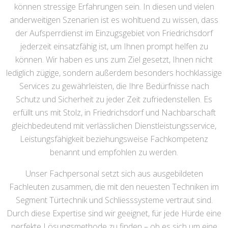
können stressige Erfahrungen sein. In diesen und vielen
anderweitigen Szenarien ist es wohltuend zu wissen, dass
der Aufsperrdienst im Einzugsgebiet von Friedrichsdorf
jederzeit einsatzfähig ist, um Ihnen prompt helfen zu
können. Wir haben es uns zum Ziel gesetzt, Ihnen nicht
lediglich zügige, sondern außerdem besonders hochklassige
Services zu gewährleisten, die Ihre Bedürfnisse nach
Schutz und Sicherheit zu jeder Zeit zufriedenstellen. Es
erfüllt uns mit Stolz, in Friedrichsdorf und Nachbarschaft
gleichbedeutend mit verlässlichen Dienstleistungsservice,
Leistungsfähigkeit beziehungsweise Fachkompetenz
benannt und empfohlen zu werden.
Unser Fachpersonal setzt sich aus ausgebildeten
Fachleuten zusammen, die mit den neuesten Techniken im
Segment Türtechnik und Schliesssysteme vertraut sind.
Durch diese Expertise sind wir geeignet, für jede Hürde eine
perfekte Lösungsmethode zu finden – ob es sich um eine