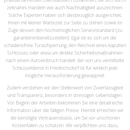
praxiserfahrenden Dienstleistern zusammen, die sich durch
zeitnahes Handeln wie auch Nachhaltigkeit auszeichnen.
Solche Experten haben sich diesbezüglich ausgerichtet,
Ihnen mit kleiner Wartezeit zur Seite zu stehen sowie im
Zuge dessen den höchstmöglichen Servicestandard {zu
garantierenbereitzustellen}. Egal ob es sich um die
schadensfreie Türaufsperrung, den Wechsel eines kaputten
Schlosses oder etwa um direkte Sicherheitsmaßnahmen
nach einem Autoeinbruch handelt: der von uns vermittelte
Schlüsseldienst in Friedrichsdorf ist für wirklich jede
mögliche Herausforderung gewappnet.
Zudem verstehen wir den Stellenwert von Zuverlässigkeit
und Transparenz, besonders in stressigen Lebenslagen.
Vor Beginn der Arbeiten bekommen Sie eine detailreiche
Information über die fälligen Preise. Hiermit erreichen wir
die benötigte Vertrauensbasis, um Sie vor unschönen
Kostenfallen zu schützen. Wir verpflichten uns dazu,