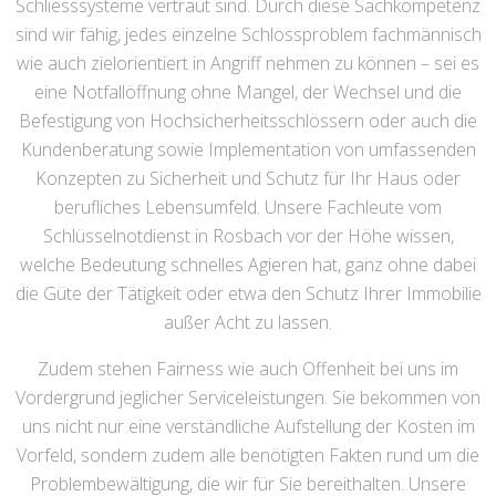
Schliesssysteme vertraut sind. Durch diese Sachkompetenz
sind wir fähig, jedes einzelne Schlossproblem fachmännisch
wie auch zielorientiert in Angriff nehmen zu können – sei es
eine Notfallöffnung ohne Mangel, der Wechsel und die
Befestigung von Hochsicherheitsschlössern oder auch die
Kundenberatung sowie Implementation von umfassenden
Konzepten zu Sicherheit und Schutz für Ihr Haus oder
berufliches Lebensumfeld. Unsere Fachleute vom
Schlüsselnotdienst in Rosbach vor der Höhe wissen,
welche Bedeutung schnelles Agieren hat, ganz ohne dabei
die Güte der Tätigkeit oder etwa den Schutz Ihrer Immobilie
außer Acht zu lassen.
Zudem stehen Fairness wie auch Offenheit bei uns im
Vordergrund jeglicher Serviceleistungen. Sie bekommen von
uns nicht nur eine verständliche Aufstellung der Kosten im
Vorfeld, sondern zudem alle benötigten Fakten rund um die
Problembewältigung, die wir für Sie bereithalten. Unsere