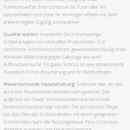
Funktionsvielfalt Ihrer Schlösser an Türen aller Art
beizubehalten und somit Ihr Vermögen effektiv vor dem
unberechtigten Zugang zu bewahren.
Qualität wählen:
Investieren Sie in hochwertige
Schließanlagen von namhaften Produzenten. TÜV
zertifizierte Sicherheitsschlösser gewährleisten häufig einen
erhöhten Widerstand gegen Sabotage wie auch
Aufbruchversuche. Ein gutes Schloss ist eine lohnenswerte
Investition in Ihre Absicherung und Ihr Wohlbefinden.
Wiederkehrende Instandhaltung:
Schlösser aller Art wie
auch ihre Mechanismen können nach gewisser Zeit
aufgrund von Staub, Schmutzpartikel und Verschleiß
funktional beeinträchtigt werden. Die periodische Pflege,
wie das Ölen des Schließzylinders mit einem geeigneten
Schmiermittel, kann die Nutzungsdauer Ihres Schlosses
erheblich erweitern und seine problemlose