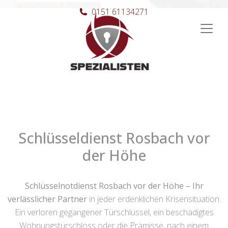
0151 61134271
Hauptnavigation
Schlüsseldienst Rosbach vor
der Höhe
Schlüsselnotdienst Rosbach vor der Höhe – Ihr
verlässlicher Partner
in jeder erdenklichen Krisensituation.
Ein verloren gegangener Türschlüssel, ein beschädigtes
Wohnungstürschloss oder die Prämisse, nach einem