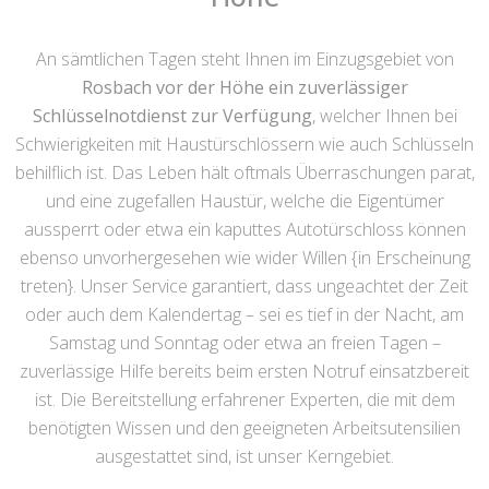
An sämtlichen Tagen steht Ihnen im Einzugsgebiet von
Rosbach vor der Höhe ein zuverlässiger
Schlüsselnotdienst zur Verfügung
, welcher Ihnen bei
Schwierigkeiten mit Haustürschlössern wie auch Schlüsseln
behilflich ist. Das Leben hält oftmals Überraschungen parat,
und eine zugefallen Haustür, welche die Eigentümer
aussperrt oder etwa ein kaputtes Autotürschloss können
ebenso unvorhergesehen wie wider Willen {in Erscheinung
treten}. Unser Service garantiert, dass ungeachtet der Zeit
oder auch dem Kalendertag – sei es tief in der Nacht, am
Samstag und Sonntag oder etwa an freien Tagen –
zuverlässige Hilfe bereits beim ersten Notruf einsatzbereit
ist. Die Bereitstellung erfahrener Experten, die mit dem
benötigten Wissen und den geeigneten Arbeitsutensilien
ausgestattet sind, ist unser Kerngebiet.