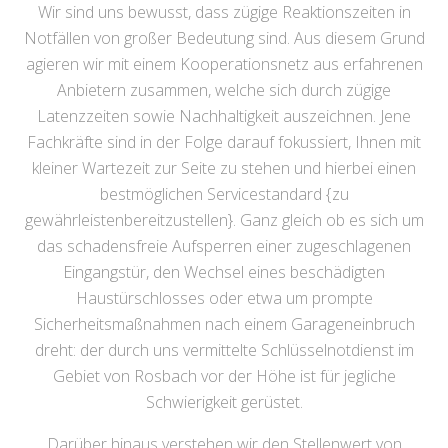
Wir sind uns bewusst, dass zügige Reaktionszeiten in
Notfällen von großer Bedeutung sind. Aus diesem Grund
agieren wir mit einem Kooperationsnetz aus erfahrenen
Anbietern zusammen, welche sich durch zügige
Latenzzeiten sowie Nachhaltigkeit auszeichnen. Jene
Fachkräfte sind in der Folge darauf fokussiert, Ihnen mit
kleiner Wartezeit zur Seite zu stehen und hierbei einen
bestmöglichen Servicestandard {zu
gewährleistenbereitzustellen}. Ganz gleich ob es sich um
das schadensfreie Aufsperren einer zugeschlagenen
Eingangstür, den Wechsel eines beschädigten
Haustürschlosses oder etwa um prompte
Sicherheitsmaßnahmen nach einem Garageneinbruch
dreht: der durch uns vermittelte Schlüsselnotdienst im
Gebiet von Rosbach vor der Höhe ist für jegliche
Schwierigkeit gerüstet.
Darüber hinaus verstehen wir den Stellenwert von