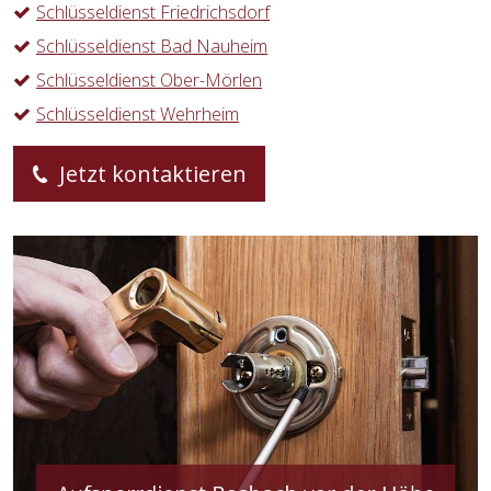
Schlüsseldienst Friedrichsdorf
Schlüsseldienst Bad Nauheim
Schlüsseldienst Ober-Mörlen
Schlüsseldienst Wehrheim
Jetzt kontaktieren