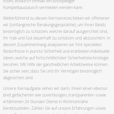
lösen, wodurch oftmals ein kostspieliger
Komplettaustausch vermieden werden kann.
Weiterführend zu diesen Kernservices bieten wir offerieren
wir {umfangreiche Beratungsgespräche}, um Ihren Besitz
bestmöglich zu schützen, welche darauf ausgerichtet sind,
Ihr Hab und Gut dauerhaft zu schützen und abzusichern. In
diesem Zusammenhang analysieren wir Ihre speziellen
Bedürfnisse in puncto Sicherheit und erarbeiten individuelle
Ideen, welche auf fortschrittlichster Sicherheitstechnologie
beruhen. Mit Hilfe der ganzheitlichen Arbeitsweise können
Sie sicher sein, dass Sie und Ihr Vermögen bestmöglich
abgesichert sind.
Unsere Kernaufgabe sehen wir darin, Ihnen einen ebenso
breit gefächerten wie zuverlässigen, transparenten sowie
erfahrenen 24 Stunden Dienst in Wohnortnähe
bereitzustellen. Zählen Sie auf unsere Erfahrungen sowie