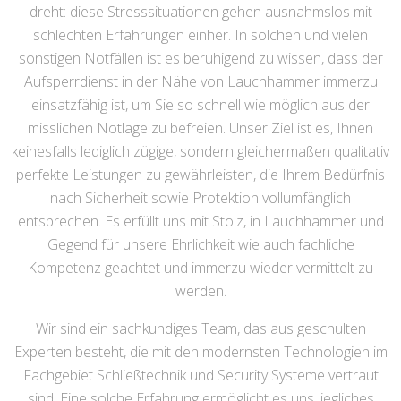
dreht: diese Stresssituationen gehen ausnahmslos mit
schlechten Erfahrungen einher. In solchen und vielen
sonstigen Notfällen ist es beruhigend zu wissen, dass der
Aufsperrdienst in der Nähe von Lauchhammer immerzu
einsatzfähig ist, um Sie so schnell wie möglich aus der
misslichen Notlage zu befreien. Unser Ziel ist es, Ihnen
keinesfalls lediglich zügige, sondern gleichermaßen qualitativ
perfekte Leistungen zu gewährleisten, die Ihrem Bedürfnis
nach Sicherheit sowie Protektion vollumfänglich
entsprechen. Es erfüllt uns mit Stolz, in Lauchhammer und
Gegend für unsere Ehrlichkeit wie auch fachliche
Kompetenz geachtet und immerzu wieder vermittelt zu
werden.
Wir sind ein sachkundiges Team, das aus geschulten
Experten besteht, die mit den modernsten Technologien im
Fachgebiet Schließtechnik und Security Systeme vertraut
sind. Eine solche Erfahrung ermöglicht es uns, jegliches