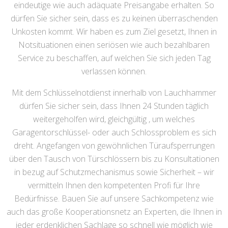
eindeutige wie auch adäquate Preisangabe erhalten. So
dürfen Sie sicher sein, dass es zu keinen überraschenden
Unkosten kommt. Wir haben es zum Ziel gesetzt, Ihnen in
Notsituationen einen seriösen wie auch bezahlbaren
Service zu beschaffen, auf welchen Sie sich jeden Tag
verlassen können.
Mit dem Schlüsselnotdienst innerhalb von Lauchhammer
dürfen Sie sicher sein, dass Ihnen 24 Stunden täglich
weitergeholfen wird, gleichgültig , um welches
Garagentorschlüssel- oder auch Schlossproblem es sich
dreht. Angefangen von gewöhnlichen Türaufsperrungen
über den Tausch von Türschlössern bis zu Konsultationen
in bezug auf Schutzmechanismus sowie Sicherheit – wir
vermitteln Ihnen den kompetenten Profi für Ihre
Bedürfnisse. Bauen Sie auf unsere Sachkompetenz wie
auch das große Kooperationsnetz an Experten, die Ihnen in
jeder erdenklichen Sachlage so schnell wie möglich wie