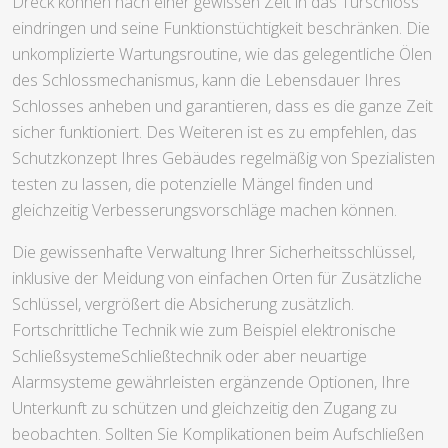
Dreck können nach einer gewissen Zeit in das Türschloss
eindringen und seine Funktionstüchtigkeit beschränken. Die
unkomplizierte Wartungsroutine, wie das gelegentliche Ölen
des Schlossmechanismus, kann die Lebensdauer Ihres
Schlosses anheben und garantieren, dass es die ganze Zeit
sicher funktioniert. Des Weiteren ist es zu empfehlen, das
Schutzkonzept Ihres Gebäudes regelmäßig von Spezialisten
testen zu lassen, die potenzielle Mängel finden und
gleichzeitig Verbesserungsvorschläge machen können.
Die gewissenhafte Verwaltung Ihrer Sicherheitsschlüssel,
inklusive der Meidung von einfachen Orten für Zusätzliche
Schlüssel, vergrößert die Absicherung zusätzlich.
Fortschrittliche Technik wie zum Beispiel elektronische
SchließsystemeSchließtechnik oder aber neuartige
Alarmsysteme gewährleisten ergänzende Optionen, Ihre
Unterkunft zu schützen und gleichzeitig den Zugang zu
beobachten. Sollten Sie Komplikationen beim Aufschließen