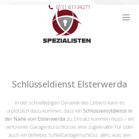
0151 61134271
Hauptnavigation
Schlüsseldienst Elsterwerda
In der schnelllebigen Dynamik des Lebens kann es
urplötzlich dazu kommen, dass ein
Schlüsselnotdienst in
der Nähe von Elsterwerda
zu, Einsatz kommen muss – ein
verlorener Garagentorschlüssel, eine zugeknallte Tür oder
auch ein defektes Schließanlagenschloss: alles, was den