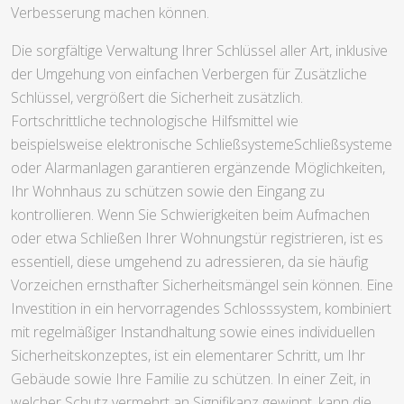
Verbesserung machen können.
Die sorgfältige Verwaltung Ihrer Schlüssel aller Art, inklusive
der Umgehung von einfachen Verbergen für Zusätzliche
Schlüssel, vergrößert die Sicherheit zusätzlich.
Fortschrittliche technologische Hilfsmittel wie
beispielsweise elektronische SchließsystemeSchließsysteme
oder Alarmanlagen garantieren ergänzende Möglichkeiten,
Ihr Wohnhaus zu schützen sowie den Eingang zu
kontrollieren. Wenn Sie Schwierigkeiten beim Aufmachen
oder etwa Schließen Ihrer Wohnungstür registrieren, ist es
essentiell, diese umgehend zu adressieren, da sie häufig
Vorzeichen ernsthafter Sicherheitsmängel sein können. Eine
Investition in ein hervorragendes Schlosssystem, kombiniert
mit regelmäßiger Instandhaltung sowie eines individuellen
Sicherheitskonzeptes, ist ein elementarer Schritt, um Ihr
Gebäude sowie Ihre Familie zu schützen. In einer Zeit, in
welcher Schutz vermehrt an Signifikanz gewinnt, kann die