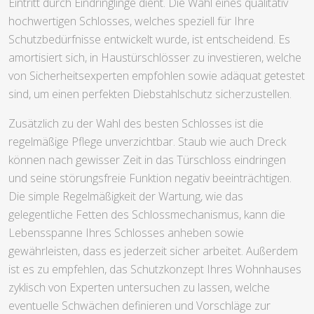
Eintritt durch Eindringlinge dient. Die Wahl eines qualitativ
hochwertigen Schlosses, welches speziell für Ihre
Schutzbedürfnisse entwickelt wurde, ist entscheidend. Es
amortisiert sich, in Haustürschlösser zu investieren, welche
von Sicherheitsexperten empfohlen sowie adäquat getestet
sind, um einen perfekten Diebstahlschutz sicherzustellen.
Zusätzlich zu der Wahl des besten Schlosses ist die
regelmäßige Pflege unverzichtbar. Staub wie auch Dreck
können nach gewisser Zeit in das Türschloss eindringen
und seine störungsfreie Funktion negativ beeinträchtigen.
Die simple Regelmäßigkeit der Wartung, wie das
gelegentliche Fetten des Schlossmechanismus, kann die
Lebensspanne Ihres Schlosses anheben sowie
gewährleisten, dass es jederzeit sicher arbeitet. Außerdem
ist es zu empfehlen, das Schutzkonzept Ihres Wohnhauses
zyklisch von Experten untersuchen zu lassen, welche
eventuelle Schwächen definieren und Vorschläge zur