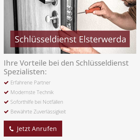
Ihre Vorteile bei den Schlüsseldienst
Spezialisten:
Erfahrene Partner
Modernste Technik
Soforthilfe bei Notfällen
Bewährte Zuverlässigkeit
Jetzt Anrufen