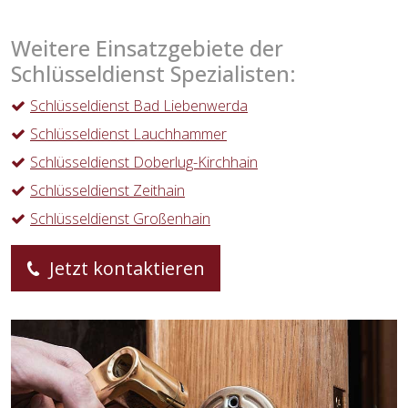
Weitere Einsatzgebiete der
Schlüsseldienst Spezialisten:
Schlüsseldienst Bad Liebenwerda
Schlüsseldienst Lauchhammer
Schlüsseldienst Doberlug-Kirchhain
Schlüsseldienst Zeithain
Schlüsseldienst Großenhain
Jetzt kontaktieren