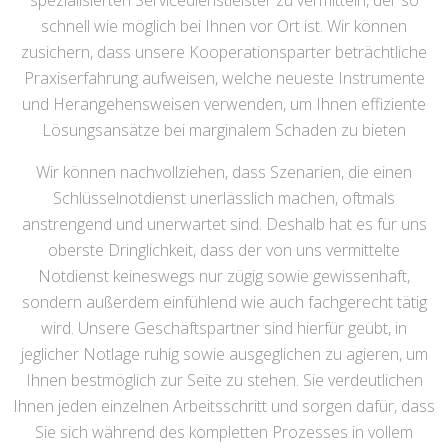
spezialisierten Servicedienstleister zu vermitteln, der so
schnell wie möglich bei Ihnen vor Ort ist. Wir können
zusichern, dass unsere Kooperationsparter beträchtliche
Praxiserfahrung aufweisen, welche neueste Instrumente
und Herangehensweisen verwenden, um Ihnen effiziente
Lösungsansätze bei marginalem Schaden zu bieten
Wir können nachvollziehen, dass Szenarien, die einen
Schlüsselnotdienst unerlässlich machen, oftmals
anstrengend und unerwartet sind. Deshalb hat es für uns
oberste Dringlichkeit, dass der von uns vermittelte
Notdienst keineswegs nur zügig sowie gewissenhaft,
sondern außerdem einfühlend wie auch fachgerecht tätig
wird. Unsere Geschäftspartner sind hierfür geübt, in
jeglicher Notlage ruhig sowie ausgeglichen zu agieren, um
Ihnen bestmöglich zur Seite zu stehen. Sie verdeutlichen
Ihnen jeden einzelnen Arbeitsschritt und sorgen dafür, dass
Sie sich während des kompletten Prozesses in vollem