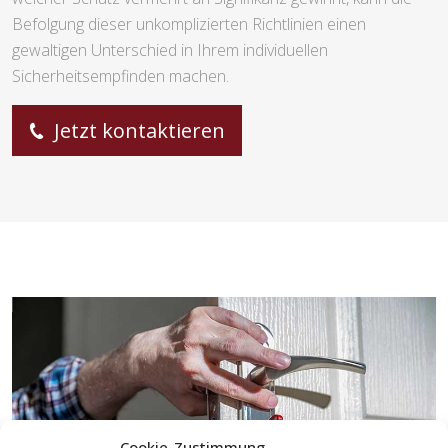
Befolgung dieser unkomplizierten Richtlinien einen
gewaltigen Unterschied in Ihrem individuellen
Sicherheitsempfinden machen.
Jetzt kontaktieren
Cookie-Zustimmung