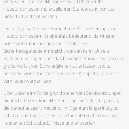
wird, wobei nur hochklassige sowie TÜV geprüfte
Haustürschlösser mit exzellenten Standards in puncto
Sicherheit verbaut werden.
Die fachgemäße sowie kompetente Ausbesserung von
Haustürschlössern ist ebenfalls bedeutend, damit eine
hohe Systemfunktionalität bei zeitgleicher
Sicherheitsgarantie ermöglicht werden kann. Unsere
Fachleute verfügen über das benötigte Know-how, um eine
große Vielfalt von Schwierigkeiten zu erfassen und zu
beheben, womit meistens der teurer Komplettaustausch
vermieden werden kann.
Über unsere im Vordergrund stehenden Serviceleistungen
hinaus bieten wir korrekte Beratungsdienstleistungen an,
die darauf ausgerichtet sind, Ihr Eigentum längerfristig zu
schützen und abzusichern. Hierfür untersuchen wir Ihre
relevanten Schutzbedürfnisse und entwerfen