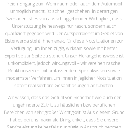
freien Eingang zum Wohnraum oder auch dem Automobil
unmöglich macht, ist schnell geschehen. In derartigen
Szenarien ist es von ausschlaggebender Wichtigkeit, dass
Unterstützung keineswegs nur rasch, sondern auch
qualifiziert gegeben wird Der Aufsperrdienst im Gebiet von
Elsterwerda steht Ihnen exakt für diese Notsituationen zur
Verfügung, um Ihnen zügig, wirksam sowie mit bester
Expertise zur Seite zu stehen. Unser Herangehensweise ist
unkompliziert, jedoch wirkungsvoll – wir vereinen rasche
Reaktionszeiten mit umfassendem Spezialwissen sowie
modernster Verfahren, um Ihnen in jeglicher Notsituation
sofort realisierbare Gesamtlösungen anzubieten.
Wir wissen, dass das Gefühl von Sicherheit wie auch der
ungehinderte Zutritt zu häuslichen bzw beruflichen
Bereichen von sehr großer Wichtigkeit ist.Aus diesem Grund
hat es bei uns maximale Dringlichkeit, dass Sie unsere
Serviceleistung keinesfalls nur zügig in Anspruch nehmen