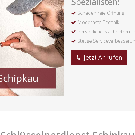
Spezialisten:
Schadenfreie Öffnung
Modernste Technik
Persönliche Nachbetreuu
Stetige Serviceverbesseru
Jetzt Anrufen