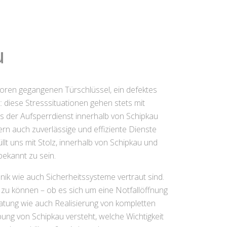
u
rloren gegangenen Türschlüssel, ein defektes
diese Stresssituationen gehen stets mit
ss der Aufsperrdienst innerhalb von Schipkau
dern auch zuverlässige und effiziente Dienste
lt uns mit Stolz, innerhalb von Schipkau und
bekannt zu sein.
ik wie auch Sicherheitssysteme vertraut sind.
 zu können – ob es sich um eine Notfallöffnung
atung wie auch Realisierung von kompletten
ung von Schipkau versteht, welche Wichtigkeit