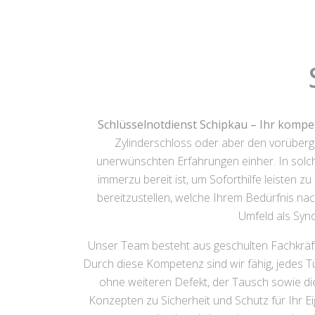
Schlüsselnotdienst Schipkau – Ihr kompe
Zylinderschloss oder aber den vorüberg
unerwünschten Erfahrungen einher. In solche
immerzu bereit ist, um Soforthilfe leisten z
bereitzustellen, welche Ihrem Bedürfnis nac
Umfeld als Syno
Unser Team besteht aus geschulten Fachkräfte
Durch diese Kompetenz sind wir fähig, jedes T
ohne weiteren Defekt, der Tausch sowie di
Konzepten zu Sicherheit und Schutz für Ihr E