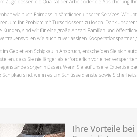
im Zuge dessen die Qualität der Arbeit oder die Absicherung Ihr
nheit wie auch Fairness in sämtlichen unserer Services. Wir un
ieren, um Ihr Problem mit Türschlössern zu lösen. Dank unserer 
 Kunden, sind wir für eine große Anzahl Familien und öffentlic
vertrauensvollen wie auch zuverlässigen Kooperationspartner
im Gebiet von Schipkau in Anspruch, entscheiden Sie sich aut
tellen, dass Sie nie länger als erforderlich vor einer versper
tgegenstände sorgen müssen. Wenn Sie auf unsere Expertise bau
b Schipkau sind, wenn es um Schlüsseldienste sowie Sicherheits
Ihre Vorteile be