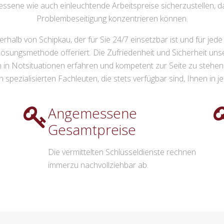
ssene wie auch einleuchtende Arbeitspreise sicherzustellen, d
Problembeseitigung konzentrieren können.
erhalb von Schipkau, der für Sie 24/7 einsetzbar ist und für jed
e Lösungsmethode offeriert. Die Zufriedenheit und Sicherheit un
nen in Notsituationen erfahren und kompetent zur Seite zu stehen
 spezialisierten Fachleuten, die stets verfügbar sind, Ihnen in j
Angemessene
Gesamtpreise
Die vermittelten Schlüsseldienste rechnen
immerzu nachvollziehbar ab.