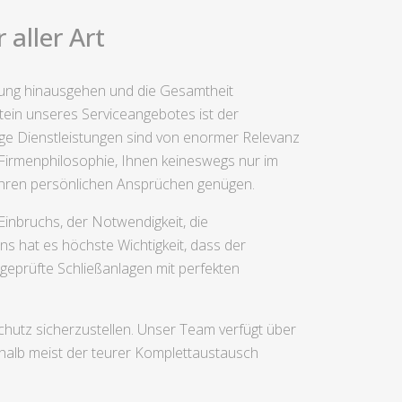
aller Art
rrung hinausgehen und die Gesamtheit
ein unseres Serviceangebotes ist der
bige Dienstleistungen sind von enormer Relevanz
 Firmenphilosophie, Ihnen keineswegs nur im
 Ihren persönlichen Ansprüchen genügen.
nbruchs, der Notwendigkeit, die
s hat es höchste Wichtigkeit, dass der
geprüfte Schließanlagen mit perfekten
chutz sicherzustellen. Unser Team verfügt über
eshalb meist der teurer Komplettaustausch