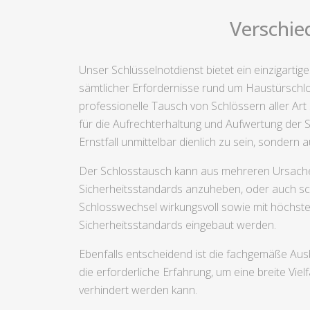
Verschie
Unser Schlüsselnotdienst bietet ein einzigarti
sämtlicher Erfordernisse rund um Haustürschl
professionelle Tausch von Schlössern aller Art
für die Aufrechterhaltung und Aufwertung der 
Ernstfall unmittelbar dienlich zu sein, sonde
Der Schlosstausch kann aus mehreren Ursachen
Sicherheitsstandards anzuheben, oder auch schl
Schlosswechsel wirkungsvoll sowie mit höchste
Sicherheitsstandards eingebaut werden.
Ebenfalls entscheidend ist die fachgemäße Aus
die erforderliche Erfahrung, um eine breite Vi
verhindert werden kann.