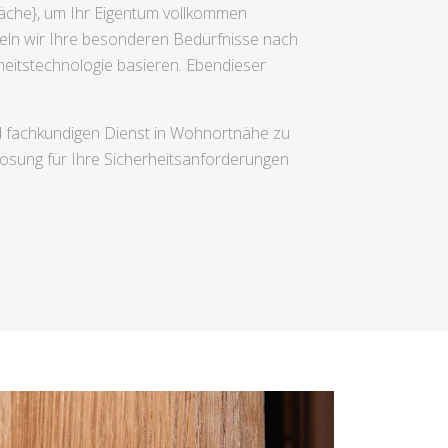
räche}, um Ihr Eigentum vollkommen
tteln wir Ihre besonderen Bedürfnisse nach
eitstechnologie basieren. Ebendieser
d fachkundigen Dienst in Wohnortnähe zu
 Lösung für Ihre Sicherheitsanforderungen