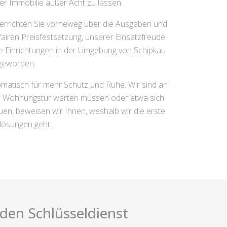
er Immobilie außer Acht zu lassen.
terrichten Sie vorneweg über die Ausgaben und
fairen Preisfestsetzung, unserer Einsatzfreude
he Einrichtungen in der Umgebung von Schipkau
 geworden.
omatisch für mehr Schutz und Ruhe. Wir sind an
rten Wohnungstür warten müssen oder etwa sich
en, beweisen wir Ihnen, weshalb wir die erste
lösungen geht.
i den Schlüsseldienst