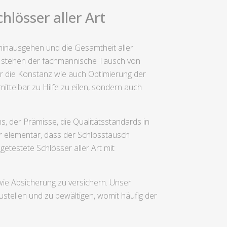
lösser aller Art
hinausgehen und die Gesamtheit aller
s stehen der fachmännische Tausch von
ür die Konstanz wie auch Optimierung der
ittelbar zu Hilfe zu eilen, sondern auch
, der Prämisse, die Qualitätsstandards in
hr elementar, dass der Schlosstausch
getestete Schlösser aller Art mit
owie Absicherung zu versichern. Unser
stellen und zu bewältigen, womit häufig der