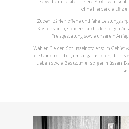
Gewerbeimmobilie. Unsere Profis vom Schlüss
ohne hierbei die Effizi
Zudem zählen offene und faire Leistungsange
Kosten vorab, sondern auch alle nötigen Ausk
Preisgestaltung sowie unserem Anliege
Wählen Sie den Schlüsselnotdienst im Gebiet vo
die Uhr erreichbar, um zu garantieren, dass Si
Lieben sowie Besitztümer sorgen müssen. Bau
si