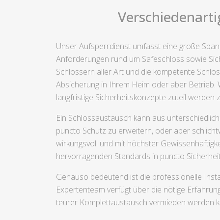
Verschiedenarti
Unser Aufsperrdienst umfasst eine große Spann
Anforderungen rund um Safeschloss sowie Sic
Schlössern aller Art und die kompetente Schlos
Absicherung in Ihrem Heim oder aber Betrieb. Wi
langfristige Sicherheitskonzepte zuteil werden 
Ein Schlossaustausch kann aus unterschiedliche
puncto Schutz zu erweitern, oder aber schlich
wirkungsvoll und mit höchster Gewissenhaftigkei
hervorragenden Standards in puncto Sicherhei
Genauso bedeutend ist die professionelle Insta
Expertenteam verfügt über die nötige Erfahrun
teurer Komplettaustausch vermieden werden k