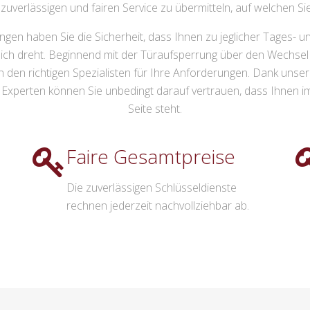
 zuverlässigen und fairen Service zu übermitteln, auf welchen Si
ingen haben Sie die Sicherheit, dass Ihnen zu jeglicher Tages- u
ich dreht. Beginnend mit der Türaufsperrung über den Wechsel 
nen den richtigen Spezialisten für Ihre Anforderungen. Dank un
Experten können Sie unbedingt darauf vertrauen, dass Ihnen im 
Seite steht.
Faire Gesamtpreise
Die zuverlässigen Schlüsseldienste
rechnen jederzeit nachvollziehbar ab.