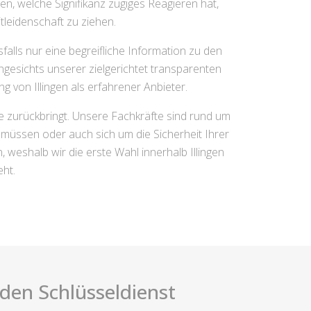
n, welche Signifikanz zügiges Reagieren hat,
tleidenschaft zu ziehen.
lls nur eine begreifliche Information zu den
ngesichts unserer zielgerichtet transparenten
 von Illingen als erfahrener Anbieter.
he zurückbringt. Unsere Fachkräfte sind rund um
n müssen oder auch sich um die Sicherheit Ihrer
eshalb wir die erste Wahl innerhalb Illingen
ht.
i den Schlüsseldienst