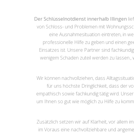
Der Schlüsselnotdienst innerhalb Illingen
lie
von Schloss- und Problemen mit Wohnungsschl
eine Ausnahmesituation eintreten, in welc
professionelle Hilfe zu geben und einen ge
Einsatzes ist. Unsere Partner sind fachkun
wenigem Schaden zuteil werden zu lassen., 
Wir können nachvollziehen, dass Alltagssituat
für uns höchste Dringlichkeit, dass der v
empathisch sowie fachkundig tätig wird. Unser
um Ihnen so gut wie möglich zu Hilfe zu komme
Zusätzlich setzen wir auf Klarheit, vor allem i
im Voraus eine nachvollziehbare und angemes