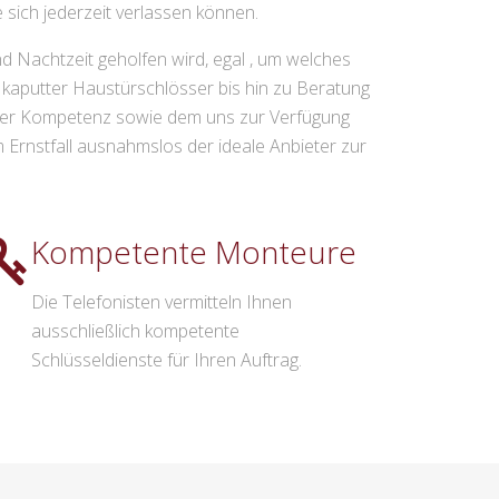
e sich jederzeit verlassen können.
nd Nachtzeit geholfen wird, egal , um welches
kaputter Haustürschlösser bis hin zu Beratung
serer Kompetenz sowie dem uns zur Verfügung
Ernstfall ausnahmslos der ideale Anbieter zur
Kompetente Monteure
Die Telefonisten vermitteln Ihnen
ausschließlich kompetente
Schlüsseldienste für Ihren Auftrag.