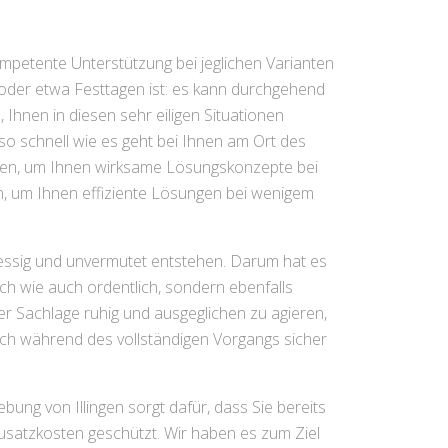
ompetente Unterstützung bei jeglichen Varianten
oder etwa Festtagen ist: es kann durchgehend
, Ihnen in diesen sehr eiligen Situationen
so schnell wie es geht bei Ihnen am Ort des
iken, um Ihnen wirksame Lösungskonzepte bei
n, um Ihnen effiziente Lösungen bei wenigem
tressig und unvermutet entstehen. Darum hat es
ich wie auch ordentlich, sondern ebenfalls
er Sachlage ruhig und ausgeglichen zu agieren,
sich während des vollständigen Vorgangs sicher
ebung von Illingen sorgt dafür, dass Sie bereits
usatzkosten geschützt. Wir haben es zum Ziel