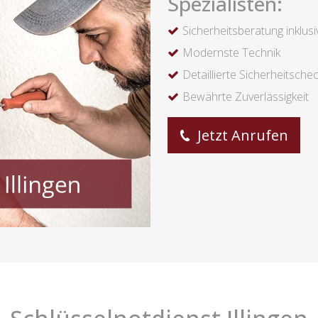
Spezialisten:
Sicherheitsberatung inklusi
Modernste Technik
Detaillierte Sicherheitsche
Bewährte Zuverlässigkeit
Jetzt Anrufen