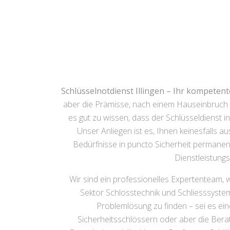
Schlüsselnotdienst Illingen – Ihr kompetent
aber die Prämisse, nach einem Hauseinbruch r
es gut zu wissen, dass der Schlüsseldienst in
Unser Anliegen ist es, Ihnen keinesfalls a
Bedürfnisse in puncto Sicherheit permanent
Dienstleistung
Wir sind ein professionelles Expertenteam
Sektor Schlosstechnik und Schliesssystem
Problemlösung zu finden – sei es ei
Sicherheitsschlössern oder aber die Ber