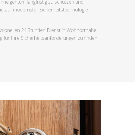
ohneigentum langfristig zu schützen und
die auf modernster Sicherheitstechnologie
essionellen 24 Stunden Dienst in Wohnortnähe
g für Ihre Sicherheitsanforderungen zu finden.