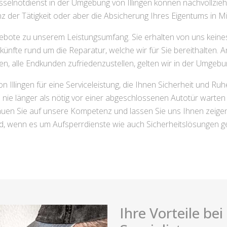
elnotdienst in der Umgebung von Illingen können nachvollziehe
enz der Tätigkeit oder aber die Absicherung Ihres Eigentums in Mi
bote zu unserem Leistungsumfang. Sie erhalten von uns keinesfa
ünfte rund um die Reparatur, welche wir für Sie bereithalten. A
n, alle Endkunden zufriedenzustellen, gelten wir in der Umgebung
n Illingen für eine Serviceleistung, die Ihnen Sicherheit und Ru
e nie länger als nötig vor einer abgeschlossenen Autotür warte
en Sie auf unsere Kompetenz und lassen Sie uns Ihnen zeigen, w
nd, wenn es um Aufsperrdienste wie auch Sicherheitslösungen ge
Ihre Vorteile be