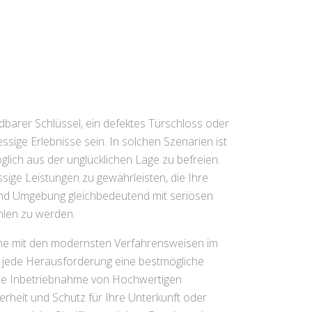
dbarer Schlüssel, ein defektes Türschloss oder
ige Erlebnisse sein. In solchen Szenarien ist
öglich aus der unglücklichen Lage zu befreien.
ssige Leistungen zu gewährleisten, die Ihre
n und Umgebung gleichbedeutend mit seriösen
hlen zu werden.
che mit den modernsten Verfahrensweisen im
ür jede Herausforderung eine bestmögliche
 die Inbetriebnahme von Hochwertigen
heit und Schutz für Ihre Unterkunft oder