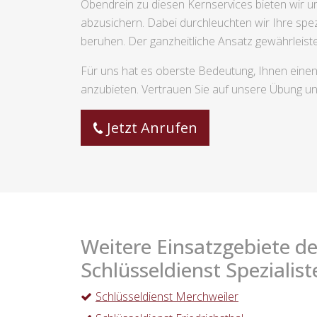
Obendrein zu diesen Kernservices bieten wir um
abzusichern. Dabei durchleuchten wir Ihre spez
beruhen. Der ganzheitliche Ansatz gewährleiste
Für uns hat es oberste Bedeutung, Ihnen einen
anzubieten. Vertrauen Sie auf unsere Übung und
Jetzt Anrufen
Weitere Einsatzgebiete de
Schlüsseldienst Spezialist
Schlüsseldienst Merchweiler