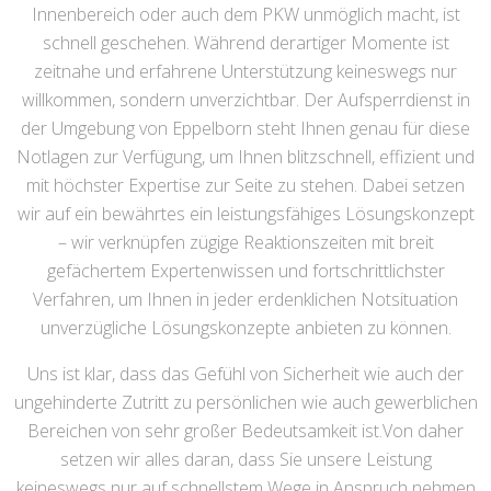
Innenbereich oder auch dem PKW unmöglich macht, ist
schnell geschehen. Während derartiger Momente ist
zeitnahe und erfahrene Unterstützung keineswegs nur
willkommen, sondern unverzichtbar. Der Aufsperrdienst in
der Umgebung von Eppelborn steht Ihnen genau für diese
Notlagen zur Verfügung, um Ihnen blitzschnell, effizient und
mit höchster Expertise zur Seite zu stehen. Dabei setzen
wir auf ein bewährtes ein leistungsfähiges Lösungskonzept
– wir verknüpfen zügige Reaktionszeiten mit breit
gefächertem Expertenwissen und fortschrittlichster
Verfahren, um Ihnen in jeder erdenklichen Notsituation
unverzügliche Lösungskonzepte anbieten zu können.
Uns ist klar, dass das Gefühl von Sicherheit wie auch der
ungehinderte Zutritt zu persönlichen wie auch gewerblichen
Bereichen von sehr großer Bedeutsamkeit ist.Von daher
setzen wir alles daran, dass Sie unsere Leistung
keineswegs nur auf schnellstem Wege in Anspruch nehmen