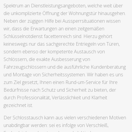
Spektrum an Dienstleistungsangeboten, welche weit über
die unkomplizierte Öffnung der Wohnungstür hinausgehen.
Neben der zügigen Hilfe bei Aussperrsituationen wissen
wir, dass die Erwartungen an einen zeitgemäßen
Schlüsselnotdienst facettenreich sind. Hierzu gehört
keineswegs nur das sachgerechte Entriegeln von Türen,
sondern ebenso der kompetente Austausch von
Schlössern, die exakte Ausbesserung von
Fahrzeugschlössern und die ausführliche Kundenberatung
und Montage von Sicherheitssystemen. Wir haben es uns
zum Ziel gesetzt, Ihnen einen Rund-um-Service für Ihre
Bedürfnisse nach Schutz und Sicherheit zu bieten, der
durch Professionalität, Verlässlichkeit und Klarheit
gezeichnet ist.
Der Schlosstausch kann aus vielen verschiedenen Motiven
unabdingbar werden: sei es infolge von Verschleiß,