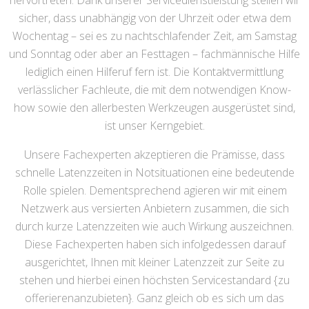
hervortreten. Dank unserer Servicedienstleistung stellen wir
sicher, dass unabhängig von der Uhrzeit oder etwa dem
Wochentag – sei es zu nachtschlafender Zeit, am Samstag
und Sonntag oder aber an Festtagen – fachmännische Hilfe
lediglich einen Hilferuf fern ist. Die Kontaktvermittlung
verlässlicher Fachleute, die mit dem notwendigen Know-
how sowie den allerbesten Werkzeugen ausgerüstet sind,
ist unser Kerngebiet.
Unsere Fachexperten akzeptieren die Prämisse, dass
schnelle Latenzzeiten in Notsituationen eine bedeutende
Rolle spielen. Dementsprechend agieren wir mit einem
Netzwerk aus versierten Anbietern zusammen, die sich
durch kurze Latenzzeiten wie auch Wirkung auszeichnen.
Diese Fachexperten haben sich infolgedessen darauf
ausgerichtet, Ihnen mit kleiner Latenzzeit zur Seite zu
stehen und hierbei einen höchsten Servicestandard {zu
offerierenanzubieten}. Ganz gleich ob es sich um das