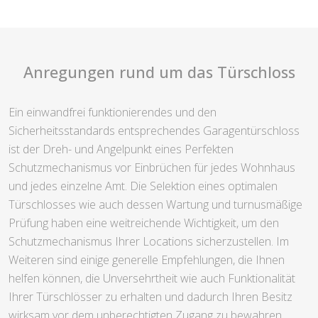
Anregungen rund um das Türschloss
Ein einwandfrei funktionierendes und den
Sicherheitsstandards entsprechendes Garagentürschloss
ist der Dreh- und Angelpunkt eines Perfekten
Schutzmechanismus vor Einbrüchen für jedes Wohnhaus
und jedes einzelne Amt. Die Selektion eines optimalen
Türschlosses wie auch dessen Wartung und turnusmäßige
Prüfung haben eine weitreichende Wichtigkeit, um den
Schutzmechanismus Ihrer Locations sicherzustellen. Im
Weiteren sind einige generelle Empfehlungen, die Ihnen
helfen können, die Unversehrtheit wie auch Funktionalität
Ihrer Türschlösser zu erhalten und dadurch Ihren Besitz
wirksam vor dem unberechtigten Zugang zu bewahren.