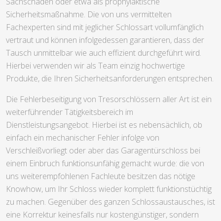
Sachschäden oder etwa als prophylaktische
Sicherheitsmaßnahme. Die von uns vermittelten
Fachexperten sind mit jeglicher Schlossart vollumfänglich
vertraut und können infolgedessen garantieren, dass der
Tausch unmittelbar wie auch effizient durchgeführt wird.
Hierbei verwenden wir als Team einzig hochwertige
Produkte, die Ihren Sicherheitsanforderungen entsprechen.
Die Fehlerbeseitigung von Tresorschlössern aller Art ist ein
weiterführender Tätigkeitsbereich im
Dienstleistungsangebot. Hierbei ist es nebensächlich, ob
einfach ein mechanischer Fehler infolge von
Verschleißvorliegt oder aber das Garagentürschloss bei
einem Einbruch funktionsunfähig gemacht wurde: die von
uns weiterempfohlenen Fachleute besitzen das nötige
Knowhow, um Ihr Schloss wieder komplett funktionstüchtig
zu machen. Gegenüber des ganzen Schlossaustausches, ist
eine Korrektur keinesfalls nur kostengünstiger, sondern