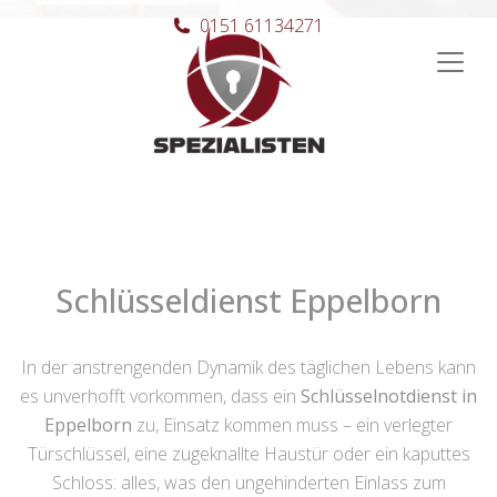
0151 61134271
Hauptnavigation
Schlüsseldienst Eppelborn
In der anstrengenden Dynamik des täglichen Lebens kann
es unverhofft vorkommen, dass ein
Schlüsselnotdienst in
Eppelborn
zu, Einsatz kommen muss – ein verlegter
Türschlüssel, eine zugeknallte Haustür oder ein kaputtes
Schloss: alles, was den ungehinderten Einlass zum