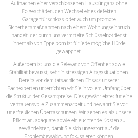
Aufmachen einer verschlossenen Haustür ganz ohne
Folgeschäden, den Wechsel eines defekten
Garagentürschloss oder auch um prompte
Sicherheitsmaßnahmen nach einem Wohnungseinbruch
handelt: der durch uns vermittelte Schlüsselnotdienst
innerhalb von Eppelborn ist für jede mögliche Hürde
gewappnet.
Außerdem ist uns die Relevanz von Offenheit sowie
Stabilität bewusst, sehr in stressigen Alltagssituationen.
Bereits vor dem tatsächlichen Einsatz unserer
Fachexperten unterrichten wir Sie in vollem Umfang über
die Struktur der Gesamtpreise. Dies gewährleistet für eine
vertrauensvolle Zusammenarbeit und bewahrt Sie vor
unerfreulichen Überraschungen. Wir sehen es als unsere
Pflicht an, adäquate sowie einleuchtende Kosten zu
gewährleisten, damit Sie sich ungestört auf die
Problembewältigung fokussieren können.