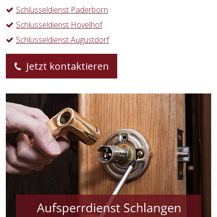
Schlüsseldienst Paderborn
Schlüsseldienst Hövelhof
Schlüsseldienst Augustdorf
Jetzt kontaktieren