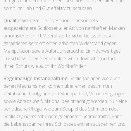
Integrität und Funktion Ihrer Türschlösser zu erhalten und
somit Ihr Hab und Gut effektiv zu schützen.
Qualität wählen:
Die Investition in besonders
ausgezeichnete Schlösser aller Art von namhaften Marken
amortisiert sich. TÜV zertifizierte Sicherheitsschlösser
garantieren sehr oft einen erhöhten Widerstand gegen
Manipulation sowie Aufbruchversuche. Ein hochwertiges
Türschloss ist eine empfehlenswerte Investition in Ihre
Ihren Schutz wie auch Ihr Wohlbefinden.
Regelmäßige Instandhaltung:
Schließanlagen wie auch
deren Mechanismen können über einen bestimmten
Zeitabschnitt aufgrund von Staubpartikel, Verunreinigungen
sowie Abnutzung funktional beeinträchtigt werden. Nur eine
periodische Pflege, wie zum Beispiel das Schmieren des
Schließzylinders mit einem geeigneten Schmiermittel, kann
die Lebensspanne Ihres Schlosses extrem ausdehnen und