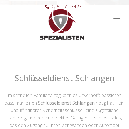
0151 61134271
Hauptnavigation
Schlüsseldienst Schlangen
Im schnellen Familienalltag kann es unverhofft passieren,
dass man einen
Schlüsseldienst Schlangen
nötig hat – ein
unauffindbarer Sicherheitsschlüssel, eine zugefallene
Fahrzeugtür oder ein defektes Garagentürschloss: alles,
das den Zugang zu Ihren vier Wänden oder Automobil