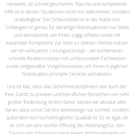
verwehrt, ist schnell geschehen. Rasche und kompetente
Hilfe ist in diesen Situationen nicht nur willkommen, sondern
unabdingbar. Der Schlüsseldienst in der Nähe von
Schlangen ist genau für derartige Notsituationen zur Stelle
und dienstbereit, um Ihnen zügig, effektiv sowie mit
maximaler Kompetenz zur Seite zu stehen. Hierbei nutzen
wir ein wirksames Lösungskonzept – wir kombinieren
schnelle Reaktionszeiten mit umfassendem Fachwissen
sowie zeitgemäßer Vorgehensweise, um Ihnen in jeglicher
Notsituation prompte Services anzubieten.
Uns ist klar, dass das Sicherheitsempfinden wie auch der
freie Zutritt zu privaten und beruflichen Bereichen von sehr
großer Bedeutung ist.Von daher setzen wir absolut alles
daran, dass unser Service keineswegs nur schnell, sondern
außerdem von höchstmöglicher Qualität ist. Es ist egal, ob
es sich um eine leichte Öffnung der Wohnungstür, den
Tausch von Schlössern nach einem Wohnungseinbruch