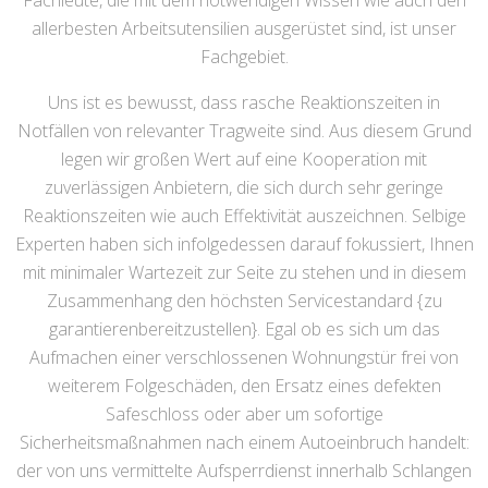
Fachleute, die mit dem notwendigen Wissen wie auch den
allerbesten Arbeitsutensilien ausgerüstet sind, ist unser
Fachgebiet.
Uns ist es bewusst, dass rasche Reaktionszeiten in
Notfällen von relevanter Tragweite sind. Aus diesem Grund
legen wir großen Wert auf eine Kooperation mit
zuverlässigen Anbietern, die sich durch sehr geringe
Reaktionszeiten wie auch Effektivität auszeichnen. Selbige
Experten haben sich infolgedessen darauf fokussiert, Ihnen
mit minimaler Wartezeit zur Seite zu stehen und in diesem
Zusammenhang den höchsten Servicestandard {zu
garantierenbereitzustellen}. Egal ob es sich um das
Aufmachen einer verschlossenen Wohnungstür frei von
weiterem Folgeschäden, den Ersatz eines defekten
Safeschloss oder aber um sofortige
Sicherheitsmaßnahmen nach einem Autoeinbruch handelt:
der von uns vermittelte Aufsperrdienst innerhalb Schlangen