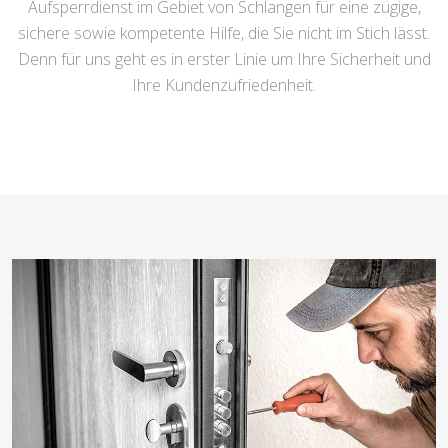
Aufsperrdienst im Gebiet von Schlangen für eine zügige,
sichere sowie kompetente Hilfe, die Sie nicht im Stich lässt.
Denn für uns geht es in erster Linie um Ihre Sicherheit und
Ihre Kundenzufriedenheit.