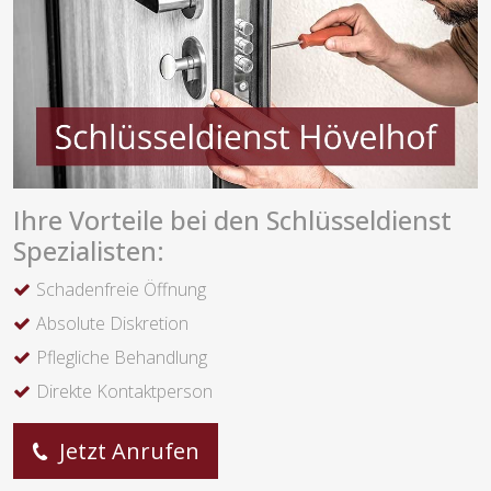
Ihre Vorteile bei den Schlüsseldienst
Spezialisten:
Schadenfreie Öffnung
Absolute Diskretion
Pflegliche Behandlung
Direkte Kontaktperson
Jetzt Anrufen