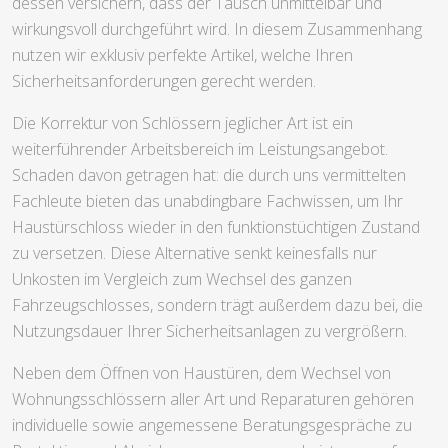
dessen versichern, dass der Tausch unmittelbar und
wirkungsvoll durchgeführt wird. In diesem Zusammenhang
nutzen wir exklusiv perfekte Artikel, welche Ihren
Sicherheitsanforderungen gerecht werden.
Die Korrektur von Schlössern jeglicher Art ist ein
weiterführender Arbeitsbereich im Leistungsangebot.
Schaden davon getragen hat: die durch uns vermittelten
Fachleute bieten das unabdingbare Fachwissen, um Ihr
Haustürschloss wieder in den funktionstüchtigen Zustand
zu versetzen. Diese Alternative senkt keinesfalls nur
Unkosten im Vergleich zum Wechsel des ganzen
Fahrzeugschlosses, sondern trägt außerdem dazu bei, die
Nutzungsdauer Ihrer Sicherheitsanlagen zu vergrößern.
Neben dem Öffnen von Haustüren, dem Wechsel von
Wohnungsschlössern aller Art und Reparaturen gehören
individuelle sowie angemessene Beratungsgespräche zu