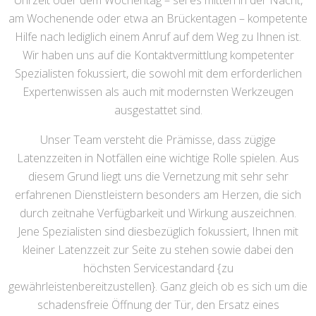
Uhrzeit oder dem Wochentag – sei es mitten in der Nacht,
am Wochenende oder etwa an Brückentagen – kompetente
Hilfe nach lediglich einem Anruf auf dem Weg zu Ihnen ist.
Wir haben uns auf die Kontaktvermittlung kompetenter
Spezialisten fokussiert, die sowohl mit dem erforderlichen
Expertenwissen als auch mit modernsten Werkzeugen
ausgestattet sind.
Unser Team versteht die Prämisse, dass zügige
Latenzzeiten in Notfällen eine wichtige Rolle spielen. Aus
diesem Grund liegt uns die Vernetzung mit sehr sehr
erfahrenen Dienstleistern besonders am Herzen, die sich
durch zeitnahe Verfügbarkeit und Wirkung auszeichnen.
Jene Spezialisten sind diesbezüglich fokussiert, Ihnen mit
kleiner Latenzzeit zur Seite zu stehen sowie dabei den
höchsten Servicestandard {zu
gewährleistenbereitzustellen}. Ganz gleich ob es sich um die
schadensfreie Öffnung der Tür, den Ersatz eines