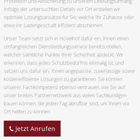
Protektion und Absicherung zu unserem Leistungsumfang.
Infolge der untersuchten Details vor Ort erstellen wir
optimale Lösungsansätze für Sie, welche Ihr Zuhause oder
etwa Ihr Ladengeschäft effizient abschirmen.
Unser Team setzt sich in Hövelhof dafür ein, Ihnen einen
umfangreichen Dienstleistungsservice bereitzustellen,
welcher sämtliche Punkte Ihrer Sicherheit abdeckt. Wir
erkennen, dass jedes Schutzbedürfnis einmalig ist, und
setzen uns dafür ein, Ihnen angepasste, zuverlässige sowie
kosteneffiziente Lösungen zu garantieren. Sie können
unserer Fachkompetenz ebenso vertrauen, wie Sie auf
unser breites Partnernetzwerk aus vielen Sachkundigen
bauen können, die jeden Tag abrufbar sind, um Ihnen vor
Ort helfen zu können.
Jetzt Anrufen