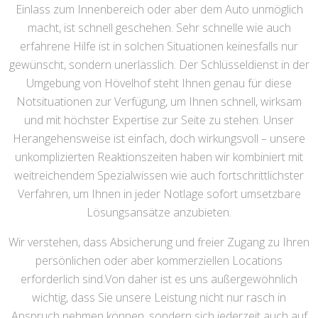
Einlass zum Innenbereich oder aber dem Auto unmöglich
macht, ist schnell geschehen. Sehr schnelle wie auch
erfahrene Hilfe ist in solchen Situationen keinesfalls nur
gewünscht, sondern unerlässlich. Der Schlüsseldienst in der
Umgebung von Hövelhof steht Ihnen genau für diese
Notsituationen zur Verfügung, um Ihnen schnell, wirksam
und mit höchster Expertise zur Seite zu stehen. Unser
Herangehensweise ist einfach, doch wirkungsvoll – unsere
unkomplizierten Reaktionszeiten haben wir kombiniert mit
weitreichendem Spezialwissen wie auch fortschrittlichster
Verfahren, um Ihnen in jeder Notlage sofort umsetzbare
Lösungsansätze anzubieten.
Wir verstehen, dass Absicherung und freier Zugang zu Ihren
persönlichen oder aber kommerziellen Locations
erforderlich sind.Von daher ist es uns außergewöhnlich
wichtig, dass Sie unsere Leistung nicht nur rasch in
Anspruch nehmen können, sondern sich jederzeit auch auf