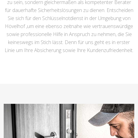
zu sein, sondern gleichermaßen als kompetenter Berater
für dauerhafte Sicherheitslösungen zu dienen. Entscheiden
Sie sich für den Schlüsselnotdienst in der Umgebung von
Hövelhof ,um eine ebenso zeitnahe wie vertrauenswürdige
sowie professionelle Hilfe in Anspruch zu nehmen, die Sie
keineswegs im Stich lässt. Denn für uns geht es in erster
Linie um Ihre Absicherung sowie Ihre Kundenzufriedenheit.