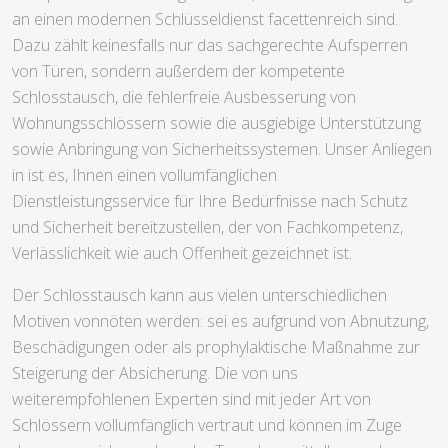
an einen modernen Schlüsseldienst facettenreich sind.
Dazu zählt keinesfalls nur das sachgerechte Aufsperren
von Türen, sondern außerdem der kompetente
Schlosstausch, die fehlerfreie Ausbesserung von
Wohnungsschlössern sowie die ausgiebige Unterstützung
sowie Anbringung von Sicherheitssystemen. Unser Anliegen
in ist es, Ihnen einen vollumfänglichen
Dienstleistungsservice für Ihre Bedürfnisse nach Schutz
und Sicherheit bereitzustellen, der von Fachkompetenz,
Verlässlichkeit wie auch Offenheit gezeichnet ist.
Der Schlosstausch kann aus vielen unterschiedlichen
Motiven vonnöten werden: sei es aufgrund von Abnutzung,
Beschädigungen oder als prophylaktische Maßnahme zur
Steigerung der Absicherung. Die von uns
weiterempfohlenen Experten sind mit jeder Art von
Schlössern vollumfänglich vertraut und können im Zuge