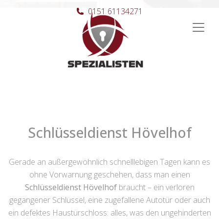
0151 61134271
Hauptnavigation
Schlüsseldienst Hövelhof
Gerade an außergewöhnlich schnelllebigen Tagen kann es
ohne Vorwarnung geschehen, dass man einen
Schlüsseldienst Hövelhof
braucht – ein verloren
gegangener Schlüssel, eine zugefallene Autotür oder auch
ein defektes Haustürschloss: alles, was den ungehinderten