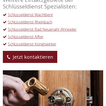
Schlüsseldienst Spezialisten:
Schlüsseldienst Wachtberg
Schlüsseldienst Rheinbach
Schlüsseldienst Bad Neuenahr-Ahrweiler
Schlüsseldienst Alfter
Schlüsseldienst Königswinter
Jetzt kontaktieren