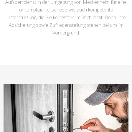
Aufsperrdienst in der Umgebung von Meckenheim für eine
unkomplizierte, seriöse wie auch kompetente
Unterstützung, die Sie keinesfalls im Stich lässt. Denn Ihre
Absicherung sowie Zufriedenstellung stehen bei uns im
Vordergrund.