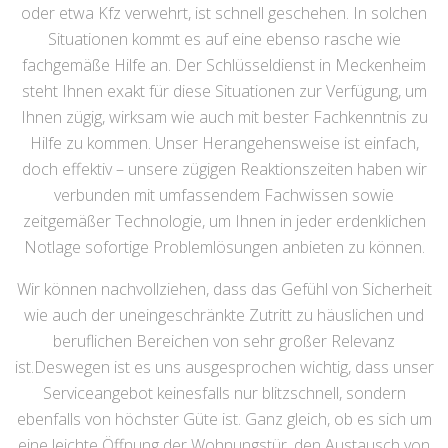
oder etwa Kfz verwehrt, ist schnell geschehen. In solchen
Situationen kommt es auf eine ebenso rasche wie
fachgemäße Hilfe an. Der Schlüsseldienst in Meckenheim
steht Ihnen exakt für diese Situationen zur Verfügung, um
Ihnen zügig, wirksam wie auch mit bester Fachkenntnis zu
Hilfe zu kommen. Unser Herangehensweise ist einfach,
doch effektiv – unsere zügigen Reaktionszeiten haben wir
verbunden mit umfassendem Fachwissen sowie
zeitgemäßer Technologie, um Ihnen in jeder erdenklichen
Notlage sofortige Problemlösungen anbieten zu können.
Wir können nachvollziehen, dass das Gefühl von Sicherheit
wie auch der uneingeschränkte Zutritt zu häuslichen und
beruflichen Bereichen von sehr großer Relevanz
ist.Deswegen ist es uns ausgesprochen wichtig, dass unser
Serviceangebot keinesfalls nur blitzschnell, sondern
ebenfalls von höchster Güte ist. Ganz gleich, ob es sich um
eine leichte Öffnung der Wohnungstür, den Austausch von