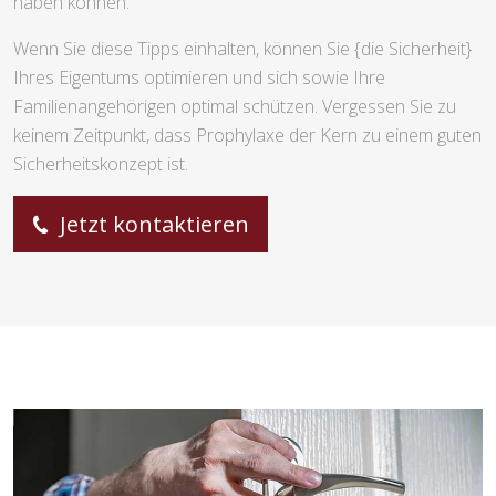
haben können.
Wenn Sie diese Tipps einhalten, können Sie {die Sicherheit}
Ihres Eigentums optimieren und sich sowie Ihre
Familienangehörigen optimal schützen. Vergessen Sie zu
keinem Zeitpunkt, dass Prophylaxe der Kern zu einem guten
Sicherheitskonzept ist.
Jetzt kontaktieren