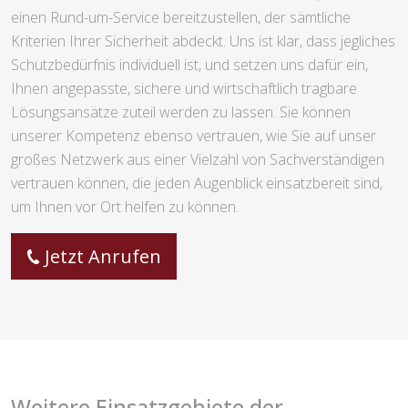
einen Rund-um-Service bereitzustellen, der sämtliche
Kriterien Ihrer Sicherheit abdeckt. Uns ist klar, dass jegliches
Schutzbedürfnis individuell ist, und setzen uns dafür ein,
Ihnen angepasste, sichere und wirtschaftlich tragbare
Lösungsansätze zuteil werden zu lassen. Sie können
unserer Kompetenz ebenso vertrauen, wie Sie auf unser
großes Netzwerk aus einer Vielzahl von Sachverständigen
vertrauen können, die jeden Augenblick einsatzbereit sind,
um Ihnen vor Ort helfen zu können.
Jetzt Anrufen
Weitere Einsatzgebiete der