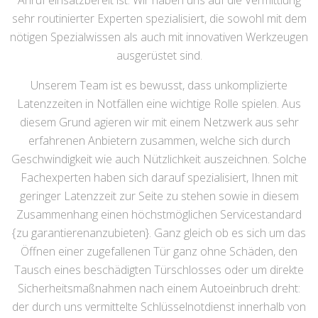
Anruf einsatzbereit ist. Wir haben uns auf die Vermittlung
sehr routinierter Experten spezialisiert, die sowohl mit dem
nötigen Spezialwissen als auch mit innovativen Werkzeugen
ausgerüstet sind.
Unserem Team ist es bewusst, dass unkomplizierte
Latenzzeiten in Notfällen eine wichtige Rolle spielen. Aus
diesem Grund agieren wir mit einem Netzwerk aus sehr
erfahrenen Anbietern zusammen, welche sich durch
Geschwindigkeit wie auch Nützlichkeit auszeichnen. Solche
Fachexperten haben sich darauf spezialisiert, Ihnen mit
geringer Latenzzeit zur Seite zu stehen sowie in diesem
Zusammenhang einen höchstmöglichen Servicestandard
{zu garantierenanzubieten}. Ganz gleich ob es sich um das
Öffnen einer zugefallenen Tür ganz ohne Schäden, den
Tausch eines beschädigten Türschlosses oder um direkte
Sicherheitsmaßnahmen nach einem Autoeinbruch dreht:
der durch uns vermittelte Schlüsselnotdienst innerhalb von