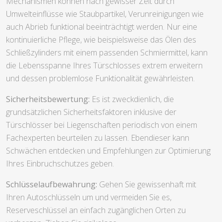
Mechanismen können nach gewisser Zeit durch
Umwelteinflüsse wie Staubpartikel, Verunreinigungen wie
auch Abrieb funktional beeinträchtigt werden. Nur eine
kontinuierliche Pflege, wie beispielsweise das Ölen des
Schließzylinders mit einem passenden Schmiermittel, kann
die Lebensspanne Ihres Türschlosses extrem erweitern
und dessen problemlose Funktionalität gewährleisten.
Sicherheitsbewertung:
Es ist zweckdienlich, die
grundsätzlichen Sicherheitsfaktoren inklusive der
Türschlösser bei Liegenschaften periodisch von einem
Fachexperten beurteilen zu lassen. Ebendieser kann
Schwächen entdecken und Empfehlungen zur Optimierung
Ihres Einbruchschutzes geben.
Schlüsselaufbewahrung:
Gehen Sie gewissenhaft mit
Ihren Autoschlüsseln um und vermeiden Sie es,
Reserveschlüssel an einfach zugänglichen Orten zu