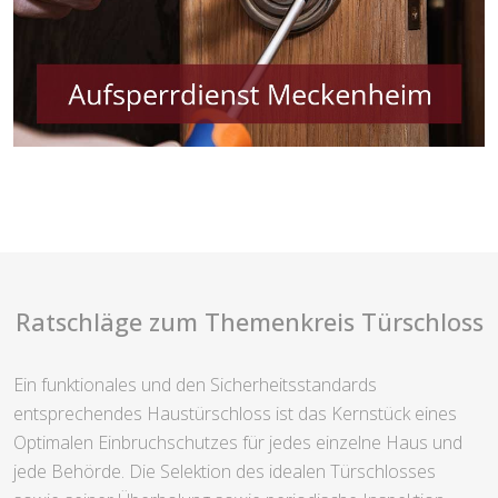
Ratschläge zum Themenkreis Türschloss
Ein funktionales und den Sicherheitsstandards
entsprechendes Haustürschloss ist das Kernstück eines
Optimalen Einbruchschutzes für jedes einzelne Haus und
jede Behörde. Die Selektion des idealen Türschlosses