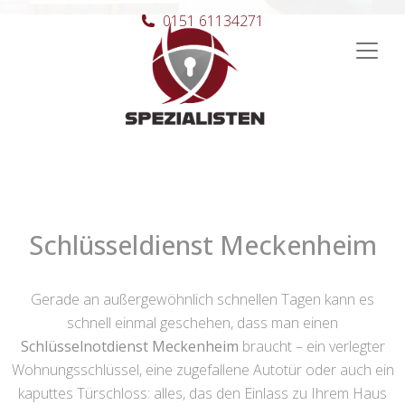
0151 61134271
Hauptnavigation
Schlüsseldienst Meckenheim
Gerade an außergewöhnlich schnellen Tagen kann es
schnell einmal geschehen, dass man einen
Schlüsselnotdienst Meckenheim
braucht – ein verlegter
Wohnungsschlüssel, eine zugefallene Autotür oder auch ein
kaputtes Türschloss: alles, das den Einlass zu Ihrem Haus