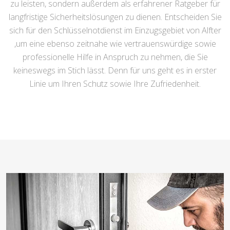
zu leisten, sondern außerdem als erfahrener Ratgeber für
langfristige Sicherheitslösungen zu dienen. Entscheiden Sie
sich für den Schlüsselnotdienst im Einzugsgebiet von Alfter
,um eine ebenso zeitnahe wie vertrauenswürdige sowie
professionelle Hilfe in Anspruch zu nehmen, die Sie
keineswegs im Stich lässt. Denn für uns geht es in erster
Linie um Ihren Schutz sowie Ihre Zufriedenheit.