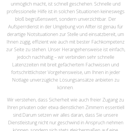
unmöglich macht, ist schnell geschehen. Schnelle und
professionelle Hilfe ist in solchen Situationen keineswegs
bloß begrüßenswert, sondern unverzichtbar. Der
Aufsperrdienst in der Umgebung von Alfter ist genau für
derartige Notsituationen zur Stelle und einsatzbereit, um
Ihnen zügig, effizient wie auch mit bester Fachkompetenz
zur Seite zu stehen. Unser Herangehensweise ist einfach,
jedoch nachhaltig – wir verbinden sehr schnelle
Latenzzeiten mit breit gefächertem Fachwissen und
fortschrittlichster Vorgehensweise, um Ihnen in jeder
Notlage unverzügliche Lösungsansätze anbieten zu
können.
Wir verstehen, dass Sicherheit wie auch freier Zugang zu
Ihren privaten oder etwa dienstlichen Zimmern essentiell
sind.Darum setzen wir alles daran, dass Sie unsere
Dienstleistung nicht nur geschwind in Anspruch nehmen
können, sondern sich stets gleichermaßen auf eine