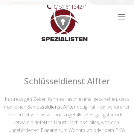
0151 61134271
Hauptnavigation
Schlüsseldienst Alfter
In stressigen Zeiten kann es rasch einmal geschehen, dass
man einen
Schlüsseldienst Alfter
nötig hat – ein verlorener
Sicherheitsschlüssel, eine zugefallene Eingangstür oder
etwa ein defektes Haustürschloss: alles, was den
ungehinderten Eingang zum Wohnraum oder dem PKW