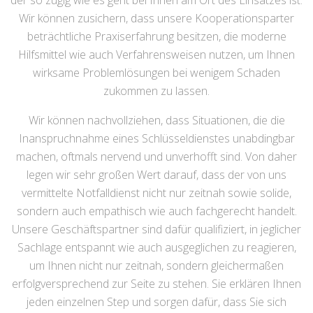
der so zügig wie es geht bei Ihnen am Ort des Einsatzes ist.
Wir können zusichern, dass unsere Kooperationsparter
beträchtliche Praxiserfahrung besitzen, die moderne
Hilfsmittel wie auch Verfahrensweisen nutzen, um Ihnen
wirksame Problemlösungen bei wenigem Schaden
zukommen zu lassen.
Wir können nachvollziehen, dass Situationen, die die
Inanspruchnahme eines Schlüsseldienstes unabdingbar
machen, oftmals nervend und unverhofft sind. Von daher
legen wir sehr großen Wert darauf, dass der von uns
vermittelte Notfalldienst nicht nur zeitnah sowie solide,
sondern auch empathisch wie auch fachgerecht handelt.
Unsere Geschäftspartner sind dafür qualifiziert, in jeglicher
Sachlage entspannt wie auch ausgeglichen zu reagieren,
um Ihnen nicht nur zeitnah, sondern gleichermaßen
erfolgversprechend zur Seite zu stehen. Sie erklären Ihnen
jeden einzelnen Step und sorgen dafür, dass Sie sich