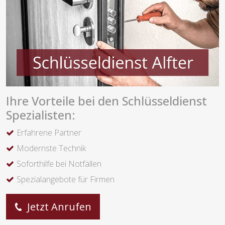
Ihre Vorteile bei den Schlüsseldienst
Spezialisten:
Erfahrene Partner
Modernste Technik
Soforthilfe bei Notfällen
Spezialangebote für Firmen
Jetzt Anrufen