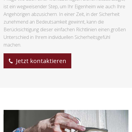
ist ein wegweisender Step, um Ihr Eigenheim wie auch Ihre
Angehörigen abzusichern. In einer Zeit, in der Sicherheit
zunehmend an Bedeutsamkeit gewinnt, kann die
Berücksichtigung dieser einfachen Richtlinien einen großen
Unterschied in Ihrem individuellen Sicherheitsgefühl
machen.
Jetzt kontaktieren