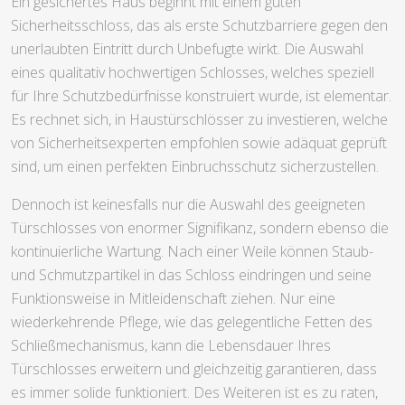
Ein gesichertes Haus beginnt mit einem guten
Sicherheitsschloss, das als erste Schutzbarriere gegen den
unerlaubten Eintritt durch Unbefugte wirkt. Die Auswahl
eines qualitativ hochwertigen Schlosses, welches speziell
für Ihre Schutzbedürfnisse konstruiert wurde, ist elementar.
Es rechnet sich, in Haustürschlösser zu investieren, welche
von Sicherheitsexperten empfohlen sowie adäquat geprüft
sind, um einen perfekten Einbruchsschutz sicherzustellen.
Dennoch ist keinesfalls nur die Auswahl des geeigneten
Türschlosses von enormer Signifikanz, sondern ebenso die
kontinuierliche Wartung. Nach einer Weile können Staub-
und Schmutzpartikel in das Schloss eindringen und seine
Funktionsweise in Mitleidenschaft ziehen. Nur eine
wiederkehrende Pflege, wie das gelegentliche Fetten des
Schließmechanismus, kann die Lebensdauer Ihres
Türschlosses erweitern und gleichzeitig garantieren, dass
es immer solide funktioniert. Des Weiteren ist es zu raten,