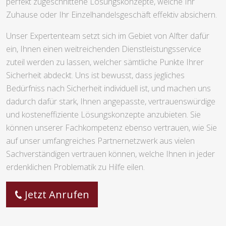
perfekt zugeschnittene Lösungskonzepte, welche Ihr
Zuhause oder Ihr Einzelhandelsgeschäft effektiv absichern.
Unser Expertenteam setzt sich im Gebiet von Alfter dafür
ein, Ihnen einen weitreichenden Dienstleistungsservice
zuteil werden zu lassen, welcher sämtliche Punkte Ihrer
Sicherheit abdeckt. Uns ist bewusst, dass jegliches
Bedürfniss nach Sicherheit individuell ist, und machen uns
dadurch dafür stark, Ihnen angepasste, vertrauenswürdige
und kosteneffiziente Lösungskonzepte anzubieten. Sie
können unserer Fachkompetenz ebenso vertrauen, wie Sie
auf unser umfangreiches Partnernetzwerk aus vielen
Sachverständigen vertrauen können, welche Ihnen in jeder
erdenklichen Problematik zu Hilfe eilen.
Jetzt Anrufen