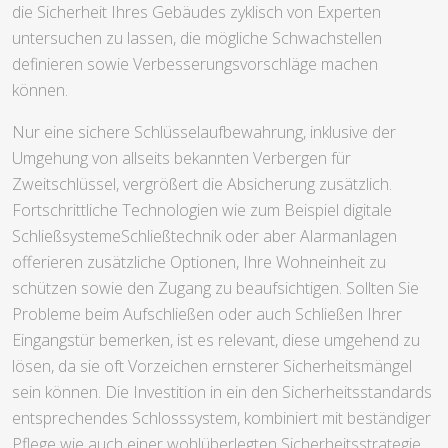
die Sicherheit Ihres Gebäudes zyklisch von Experten
untersuchen zu lassen, die mögliche Schwachstellen
definieren sowie Verbesserungsvorschläge machen
können.
Nur eine sichere Schlüsselaufbewahrung, inklusive der
Umgehung von allseits bekannten Verbergen für
Zweitschlüssel, vergrößert die Absicherung zusätzlich.
Fortschrittliche Technologien wie zum Beispiel digitale
SchließsystemeSchließtechnik oder aber Alarmanlagen
offerieren zusätzliche Optionen, Ihre Wohneinheit zu
schützen sowie den Zugang zu beaufsichtigen. Sollten Sie
Probleme beim Aufschließen oder auch Schließen Ihrer
Eingangstür bemerken, ist es relevant, diese umgehend zu
lösen, da sie oft Vorzeichen ernsterer Sicherheitsmängel
sein können. Die Investition in ein den Sicherheitsstandards
entsprechendes Schlosssystem, kombiniert mit beständiger
Pflege wie auch einer wohlüberlegten Sicherheitsstrategie,