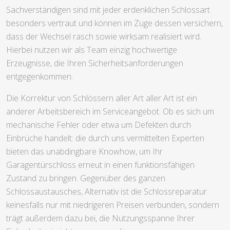
Sachverständigen sind mit jeder erdenklichen Schlossart
besonders vertraut und können im Zuge dessen versichern,
dass der Wechsel rasch sowie wirksam realisiert wird.
Hierbei nutzen wir als Team einzig hochwertige
Erzeugnisse, die Ihren Sicherheitsanforderungen
entgegenkommen.
Die Korrektur von Schlössern aller Art aller Art ist ein
anderer Arbeitsbereich im Serviceangebot. Ob es sich um
mechanische Fehler oder etwa um Defekten durch
Einbrüche handelt: die durch uns vermittelten Experten
bieten das unabdingbare Knowhow, um Ihr
Garagentürschloss erneut in einen funktionsfähigen
Zustand zu bringen. Gegenüber des ganzen
Schlossaustausches, Alternativ ist die Schlossreparatur
keinesfalls nur mit niedrigeren Preisen verbunden, sondern
trägt außerdem dazu bei, die Nutzungsspanne Ihrer