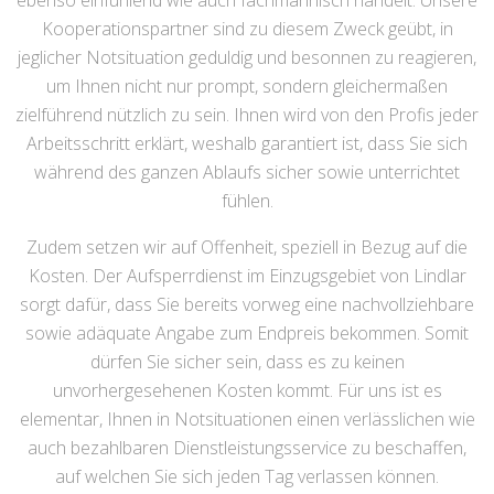
ebenso einfühlend wie auch fachmännisch handelt. Unsere
Kooperationspartner sind zu diesem Zweck geübt, in
jeglicher Notsituation geduldig und besonnen zu reagieren,
um Ihnen nicht nur prompt, sondern gleichermaßen
zielführend nützlich zu sein. Ihnen wird von den Profis jeder
Arbeitsschritt erklärt, weshalb garantiert ist, dass Sie sich
während des ganzen Ablaufs sicher sowie unterrichtet
fühlen.
Zudem setzen wir auf Offenheit, speziell in Bezug auf die
Kosten. Der Aufsperrdienst im Einzugsgebiet von Lindlar
sorgt dafür, dass Sie bereits vorweg eine nachvollziehbare
sowie adäquate Angabe zum Endpreis bekommen. Somit
dürfen Sie sicher sein, dass es zu keinen
unvorhergesehenen Kosten kommt. Für uns ist es
elementar, Ihnen in Notsituationen einen verlässlichen wie
auch bezahlbaren Dienstleistungsservice zu beschaffen,
auf welchen Sie sich jeden Tag verlassen können.