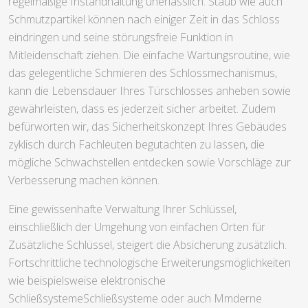
regelmäßige Instandhaltung unerlässlich. Staub wie auch
Schmutzpartikel können nach einiger Zeit in das Schloss
eindringen und seine störungsfreie Funktion in
Mitleidenschaft ziehen. Die einfache Wartungsroutine, wie
das gelegentliche Schmieren des Schlossmechanismus,
kann die Lebensdauer Ihres Türschlosses anheben sowie
gewährleisten, dass es jederzeit sicher arbeitet. Zudem
befürworten wir, das Sicherheitskonzept Ihres Gebäudes
zyklisch durch Fachleuten begutachten zu lassen, die
mögliche Schwachstellen entdecken sowie Vorschläge zur
Verbesserung machen können.
Eine gewissenhafte Verwaltung Ihrer Schlüssel,
einschließlich der Umgehung von einfachen Orten für
Zusätzliche Schlüssel, steigert die Absicherung zusätzlich.
Fortschrittliche technologische Erweiterungsmöglichkeiten
wie beispielsweise elektronische
SchließsystemeSchließsysteme oder auch Mmderne