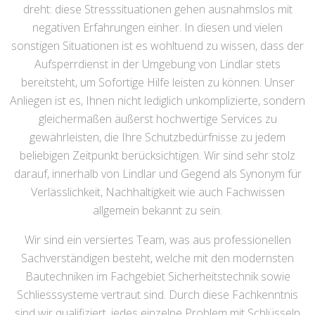
dreht: diese Stresssituationen gehen ausnahmslos mit
negativen Erfahrungen einher. In diesen und vielen
sonstigen Situationen ist es wohltuend zu wissen, dass der
Aufsperrdienst in der Umgebung von Lindlar stets
bereitsteht, um Sofortige Hilfe leisten zu können. Unser
Anliegen ist es, Ihnen nicht lediglich unkomplizierte, sondern
gleichermaßen äußerst hochwertige Services zu
gewährleisten, die Ihre Schutzbedürfnisse zu jedem
beliebigen Zeitpunkt berücksichtigen. Wir sind sehr stolz
darauf, innerhalb von Lindlar und Gegend als Synonym für
Verlässlichkeit, Nachhaltigkeit wie auch Fachwissen
allgemein bekannt zu sein.
Wir sind ein versiertes Team, was aus professionellen
Sachverständigen besteht, welche mit den modernsten
Bautechniken im Fachgebiet Sicherheitstechnik sowie
Schliesssysteme vertraut sind. Durch diese Fachkenntnis
sind wir qualifiziert, jedes einzelne Problem mit Schlüsseln