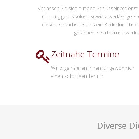
Verlassen Sie sich auf den Schlüsselnotdienst 
eine zügige, risikolose sowie zuverlässige P
diesem Grund ist es uns ein Bedürfnis, Ihnen
gefächerte Partnernetzwerk an
Zeitnahe Termine
Wir organisieren Ihnen für gewöhnlich
einen sofortigen Termin.
Diverse Di