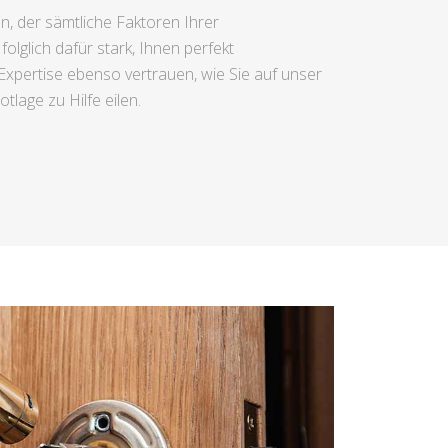
n, der sämtliche Faktoren Ihrer
folglich dafür stark, Ihnen perfekt
Expertise ebenso vertrauen, wie Sie auf unser
lage zu Hilfe eilen.