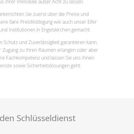
s Ihrer Immobilie außer Acht zu lassen.
nterrichten Sie zuerst über die Preise und
re faire Preisfestlegung wie auch unser Eifer
nd Institutionen in Engelskirchen gemacht.
n Schutz und Zuverlässigkeit garantieren kann.
er Zugang zu Ihren Räumen erlangen oder aber
ere Fachkompetenz und lassen Sie uns Ihnen
enste sowie Sicherheitslösungen geht.
i den Schlüsseldienst