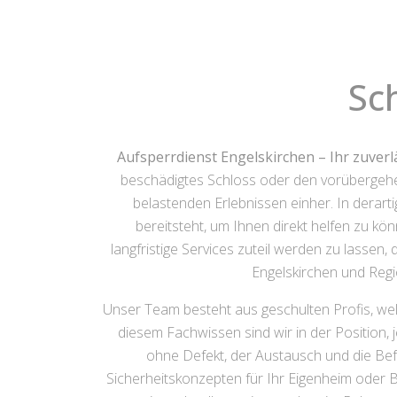
Sc
Aufsperrdienst Engelskirchen – Ihr zuverl
beschädigtes Schloss oder den vorübergehe
belastenden Erlebnissen einher. In derart
bereitsteht, um Ihnen direkt helfen zu k
langfristige Services zuteil werden zu lassen,
Engelskirchen und Regio
Unser Team besteht aus geschulten Profis, welc
diesem Fachwissen sind wir in der Position,
ohne Defekt, der Austausch und die Bef
Sicherheitskonzepten für Ihr Eigenheim oder 