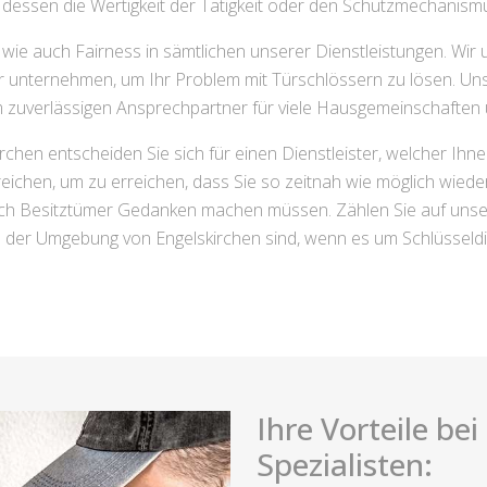
n dessen die Wertigkeit der Tätigkeit oder den Schutzmechanismu
wie auch Fairness in sämtlichen unserer Dienstleistungen. Wir u
ir unternehmen, um Ihr Problem mit Türschlössern zu lösen. Unse
zuverlässigen Ansprechpartner für viele Hausgemeinschaften u
rchen entscheiden Sie sich für einen Dienstleister, welcher Ihne
eichen, um zu erreichen, dass Sie so zeitnah wie möglich wied
auch Besitztümer Gedanken machen müssen. Zählen Sie auf uns
in der Umgebung von Engelskirchen sind, wenn es um Schlüsseldi
Ihre Vorteile be
Spezialisten: