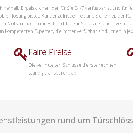
innerhalb Engelskirchen, der für Sie 24/7 verfügbar ist und für j
roblemlösung bietet. Kundenzufriedenheit und Sicherheit der Ku
 in Notsituationen mit Rat und Tat zur Seite zu stehen. Vertra
 kompetenten Experten, die immer verfügbar sind, Ihnen in jede
Faire Preise
Die vermittelten Schlüsseldienste rechnen
ständig transparent ab.
enstleistungen rund um Türschlösse