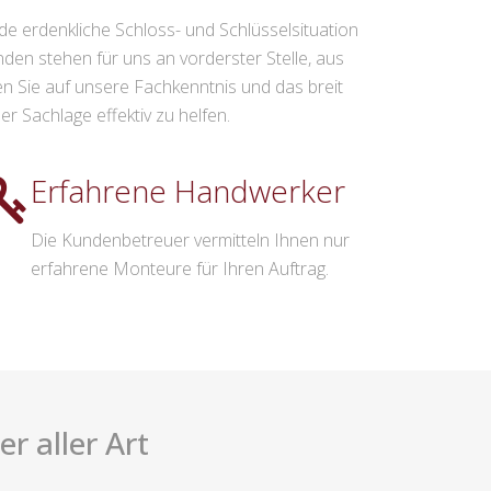
ede erdenkliche Schloss- und Schlüsselsituation
nden stehen für uns an vorderster Stelle, aus
uen Sie auf unsere Fachkenntnis und das breit
r Sachlage effektiv zu helfen.
Erfahrene Handwerker
Die Kundenbetreuer vermitteln Ihnen nur
erfahrene Monteure für Ihren Auftrag.
r aller Art