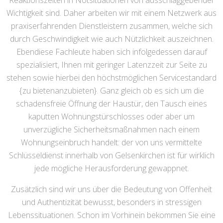
Reaktionszeiten in Notsituationen von ausschlaggebender
Wichtigkeit sind. Daher arbeiten wir mit einem Netzwerk aus
praxiserfahrenden Dienstleistern zusammen, welche sich
durch Geschwindigkeit wie auch Nützlichkeit auszeichnen.
Ebendiese Fachleute haben sich infolgedessen darauf
spezialisiert, Ihnen mit geringer Latenzzeit zur Seite zu
stehen sowie hierbei den höchstmöglichen Servicestandard
{zu bietenanzubieten}. Ganz gleich ob es sich um die
schadensfreie Öffnung der Haustür, den Tausch eines
kaputten Wohnungstürschlosses oder aber um
unverzügliche Sicherheitsmaßnahmen nach einem
Wohnungseinbruch handelt: der von uns vermittelte
Schlüsseldienst innerhalb von Gelsenkirchen ist für wirklich
jede mögliche Herausforderung gewappnet.
Zusätzlich sind wir uns über die Bedeutung von Offenheit
und Authentizität bewusst, besonders in stressigen
Lebenssituationen. Schon im Vorhinein bekommen Sie eine