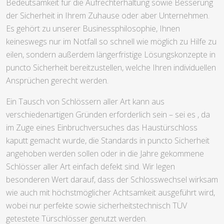
Bedeutsamkeit für die Aufrechterhaltung sowie Besserung
der Sicherheit in Ihrem Zuhause oder aber Unternehmen.
Es gehört zu unserer Businessphilosophie, Ihnen
keineswegs nur im Notfall so schnell wie möglich zu Hilfe zu
eilen, sondern außerdem längerfristige Lösungskonzepte in
puncto Sicherheit bereitzustellen, welche Ihren individuellen
Ansprüchen gerecht werden.
Ein Tausch von Schlössern aller Art kann aus
verschiedenartigen Gründen erforderlich sein – sei es , da
im Zuge eines Einbruchversuches das Haustürschloss
kaputt gemacht wurde, die Standards in puncto Sicherheit
angehoben werden sollen oder in die Jahre gekommene
Schlösser aller Art einfach defekt sind. Wir legen
besonderen Wert darauf, dass der Schlosswechsel wirksam
wie auch mit höchstmöglicher Achtsamkeit ausgeführt wird,
wobei nur perfekte sowie sicherheitstechnisch TÜV
getestete Türschlösser genutzt werden.