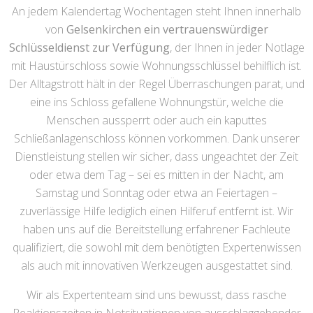
An jedem Kalendertag Wochentagen steht Ihnen innerhalb
von
Gelsenkirchen ein vertrauenswürdiger
Schlüsseldienst zur Verfügung
, der Ihnen in jeder Notlage
mit Haustürschloss sowie Wohnungsschlüssel behilflich ist.
Der Alltagstrott hält in der Regel Überraschungen parat, und
eine ins Schloss gefallene Wohnungstür, welche die
Menschen aussperrt oder auch ein kaputtes
Schließanlagenschloss können vorkommen. Dank unserer
Dienstleistung stellen wir sicher, dass ungeachtet der Zeit
oder etwa dem Tag – sei es mitten in der Nacht, am
Samstag und Sonntag oder etwa an Feiertagen –
zuverlässige Hilfe lediglich einen Hilferuf entfernt ist. Wir
haben uns auf die Bereitstellung erfahrener Fachleute
qualifiziert, die sowohl mit dem benötigten Expertenwissen
als auch mit innovativen Werkzeugen ausgestattet sind.
Wir als Expertenteam sind uns bewusst, dass rasche