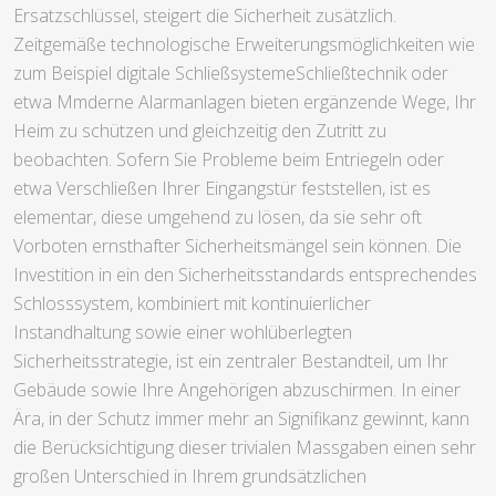
Ersatzschlüssel, steigert die Sicherheit zusätzlich.
Zeitgemäße technologische Erweiterungsmöglichkeiten wie
zum Beispiel digitale SchließsystemeSchließtechnik oder
etwa Mmderne Alarmanlagen bieten ergänzende Wege, Ihr
Heim zu schützen und gleichzeitig den Zutritt zu
beobachten. Sofern Sie Probleme beim Entriegeln oder
etwa Verschließen Ihrer Eingangstür feststellen, ist es
elementar, diese umgehend zu lösen, da sie sehr oft
Vorboten ernsthafter Sicherheitsmängel sein können. Die
Investition in ein den Sicherheitsstandards entsprechendes
Schlosssystem, kombiniert mit kontinuierlicher
Instandhaltung sowie einer wohlüberlegten
Sicherheitsstrategie, ist ein zentraler Bestandteil, um Ihr
Gebäude sowie Ihre Angehörigen abzuschirmen. In einer
Ära, in der Schutz immer mehr an Signifikanz gewinnt, kann
die Berücksichtigung dieser trivialen Massgaben einen sehr
großen Unterschied in Ihrem grundsätzlichen