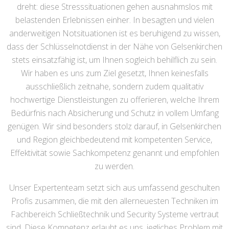
dreht: diese Stresssituationen gehen ausnahmslos mit
belastenden Erlebnissen einher. In besagten und vielen
anderweitigen Notsituationen ist es beruhigend zu wissen,
dass der Schlüsselnotdienst in der Nähe von Gelsenkirchen
stets einsatzfähig ist, um Ihnen sogleich behilflich zu sein.
Wir haben es uns zum Ziel gesetzt, Ihnen keinesfalls
ausschließlich zeitnahe, sondern zudem qualitativ
hochwertige Dienstleistungen zu offerieren, welche Ihrem
Bedürfnis nach Absicherung und Schutz in vollem Umfang
genügen. Wir sind besonders stolz darauf, in Gelsenkirchen
und Region gleichbedeutend mit kompetenten Service,
Effektivität sowie Sachkompetenz genannt und empfohlen
zu werden.
Unser Expertenteam setzt sich aus umfassend geschulten
Profis zusammen, die mit den allerneuesten Techniken im
Fachbereich Schließtechnik und Security Systeme vertraut
sind. Diese Kompetenz erlaubt es uns, jegliches Problem mit