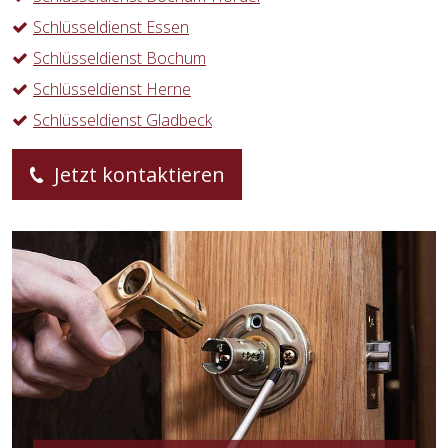
Schlüsseldienst Essen
Schlüsseldienst Bochum
Schlüsseldienst Herne
Schlüsseldienst Gladbeck
Jetzt kontaktieren