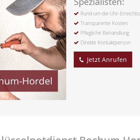
Spezialisten:
Rund-um-die-Uhr-Erreichba
Transparente Kosten
Pflegliche Behandlung
Direkte Kontaktperson
Jetzt Anrufen