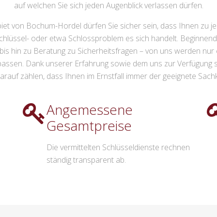
auf welchen Sie sich jeden Augenblick verlassen dürfen.
iet von Bochum-Hordel dürfen Sie sicher sein, dass Ihnen zu je
schlüssel- oder etwa Schlossproblem es sich handelt. Beginnend
 hin zu Beratung zu Sicherheitsfragen – von uns werden nur erf
passen. Dank unserer Erfahrung sowie dem uns zur Verfügung 
rauf zählen, dass Ihnen im Ernstfall immer der geeignete Sachk
Angemessene
Gesamtpreise
Die vermittelten Schlüsseldienste rechnen
ständig transparent ab.