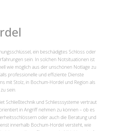
rdel
hnungsschlüssel, ein beschädigtes Schloss oder
rfahrungen sein. In solchen Notsituationen ist
hnell wie möglich aus der unschönen Notlage zu
alls professionelle und effiziente Dienste
uns mit Stolz, in Bochum-Hordel und Region als
zu sein.
et Schließtechnik und Schliesssysteme vertraut
orientiert in Angriff nehmen zu können – ob es
herheitsschlössern oder auch die Beratung und
enst innerhalb Bochum-Hordel versteht, wie