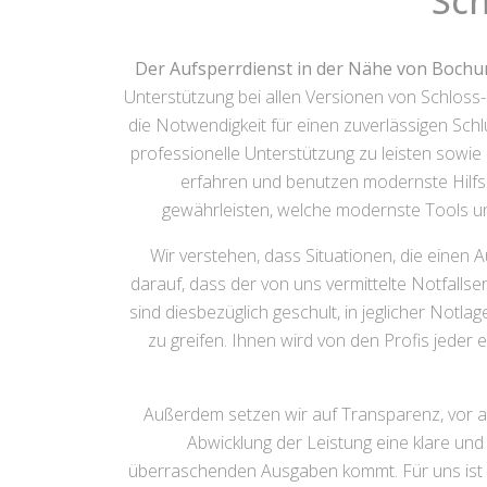
Sc
Der Aufsperrdienst in der Nähe von Boch
Unterstützung bei allen Versionen von Schloss
die Notwendigkeit für einen zuverlässigen Sch
professionelle Unterstützung zu leisten sowie
erfahren und benutzen modernste Hilfs
gewährleisten, welche modernste Tools 
Wir verstehen, dass Situationen, die einen
darauf, dass der von uns vermittelte Notfallse
sind diesbezüglich geschult, in jeglicher Notl
zu greifen. Ihnen wird von den Profis jeder 
Außerdem setzen wir auf Transparenz, vor al
Abwicklung der Leistung eine klare und
überraschenden Ausgaben kommt. Für uns ist es