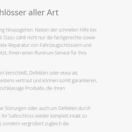
lösser aller Art
ng hinausgehen. Neben der schnellen Hilfe bei
. Dazu zählt nicht nur die fachgerechte sowie
rekte Reparatur von Fahrzeugschlössern und
zt, Ihnen einen Rund-um-Service für Ihre
on Verschleiß, Defekten oder etwa als
bestens vertraut und können somit garantieren,
ochklassige Produkte, die Ihren
che Störungen oder auch um Defekten durch
Ihr Safeschloss wieder komplett intakt zu
sondern vergrößert zugleich die