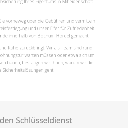
 Absicherung Ihres Eigentums in Mitleidenschaft
ie vorneweg über die Gebühren und vermitteln
eisfestlegung und unser Eifer für Zufriedenheit
nde innerhalb von Bochum-Hordel gemacht.
und Ruhe zurückbringt. Wir als Team sind rund
en Wohnungstür warten müssen oder etwa sich um
n bauen, bestätigen wir Ihnen, warum wir die
 Sicherheitslösungen geht.
i den Schlüsseldienst