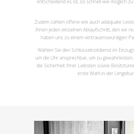
entscheidend es ist, so schnell wie möglich zu
Zudem zählen offene wie auch adäquate Leist
Ihnen jeden einzelnen Ablaufschritt, den wir r
haben uns zu einem vertrauenswürdigen P
Wählen Sie den Schlüsselnotdienst im Einzugs
um die Uhr ansprechbar, um zu gewährleisten, 
die Sicherheit Ihrer Liebsten sowie Besitzt
erste Wahl in der Umgebun