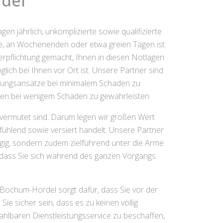
del
en jährlich, unkomplizierte sowie qualifizierte
de, an Wochenenden oder etwa greien Tagen ist:
erpflichtung gemacht, Ihnen in diesen Notlagen
ich bei Ihnen vor Ort ist. Unsere Partner sind
ösungsansätze bei minimalem Schaden zu
en bei wenigem Schaden zu gewährleisten
nvermutet sind. Darum legen wir großen Wert
nfühlend sowie versiert handelt. Unsere Partner
zügig, sondern zudem zielführend unter die Arme
st, dass Sie sich während des ganzen Vorgangs
 Bochum-Hordel sorgt dafür, dass Sie vor der
e sicher sein, dass es zu keinen völlig
ahlbaren Dienstleistungsservice zu beschaffen,