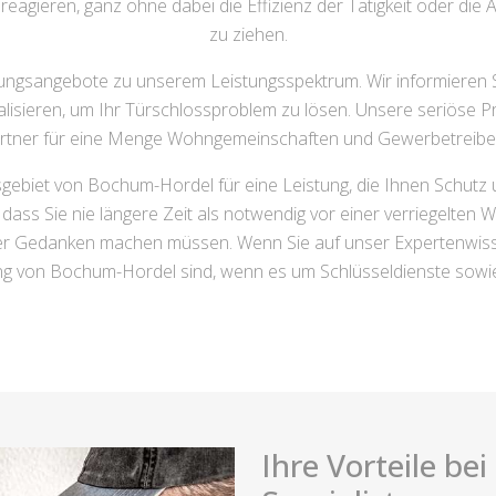
 reagieren, ganz ohne dabei die Effizienz der Tätigkeit oder die
zu ziehen.
ungsangebote zu unserem Leistungsspektrum. Wir informieren S
ealisieren, um Ihr Türschlossproblem zu lösen. Unsere seriöse Pr
artner für eine Menge Wohngemeinschaften und Gewerbetreibe
gebiet von Bochum-Hordel für eine Leistung, die Ihnen Schutz 
dass Sie nie längere Zeit als notwendig vor einer verriegelt
ümer Gedanken machen müssen. Wenn Sie auf unser Expertenwisse
g von Bochum-Hordel sind, wenn es um Schlüsseldienste sowie
Ihre Vorteile be