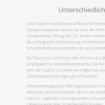
Unterschiedlich
Unser Service umfasst eine umfassende Palette
Aussperrsituationen wissen wir, dass die Anfo
schadensfreie Öffnung der Tür, sondern außer
die umfangreiche Unterstützung und Inbetriebn
Schutzbedürfnisse anzubieten, der von Kompete
Ein Tausch von Schlössern aller Art kann aus 
prophylaktische Sicherheitsmaßnahme. Die durc
dass der Tausch so schnell wie möglich wie auch
Sicherheitsanforderungen gerecht werden.
Fehlerbehebungen bei Fahrzeugschlössern sind
Versuchte Einbrüche handelt: die von uns empf
machen. Gegenüber eines gesamten Schlosswech
Lebensspanne Ihrer Sicherheitseinrichtungen.