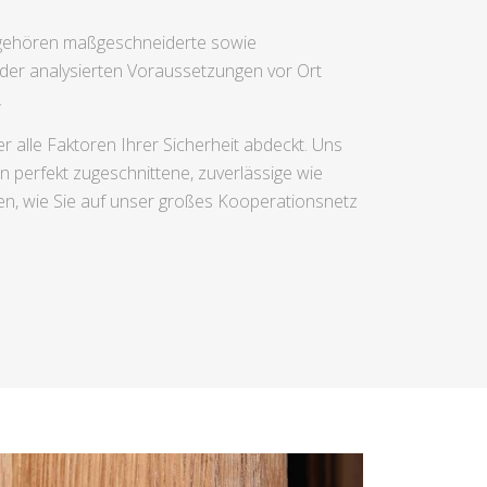
 gehören maßgeschneiderte sowie
er analysierten Voraussetzungen vor Ort
.
r alle Faktoren Ihrer Sicherheit abdeckt. Uns
en perfekt zugeschnittene, zuverlässige wie
en, wie Sie auf unser großes Kooperationsnetz