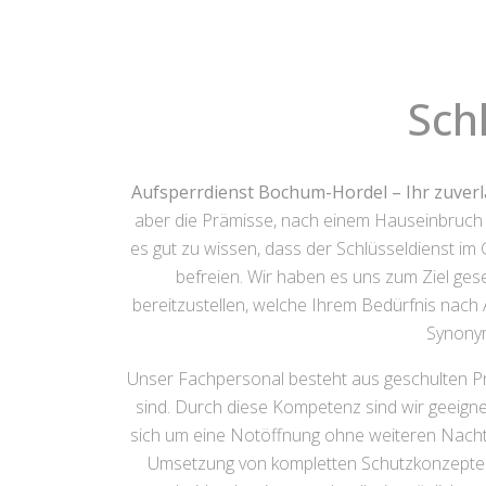
Sch
Aufsperrdienst Bochum-Hordel – Ihr zuverl
aber die Prämisse, nach einem Hauseinbruch bl
es gut zu wissen, dass der Schlüsseldienst im
befreien. Wir haben es uns zum Ziel geset
bereitzustellen, welche Ihrem Bedürfnis nach 
Synonym
Unser Fachpersonal besteht aus geschulten Pro
sind. Durch diese Kompetenz sind wir geeignet
sich um eine Notöffnung ohne weiteren Nachte
Umsetzung von kompletten Schutzkonzepten 