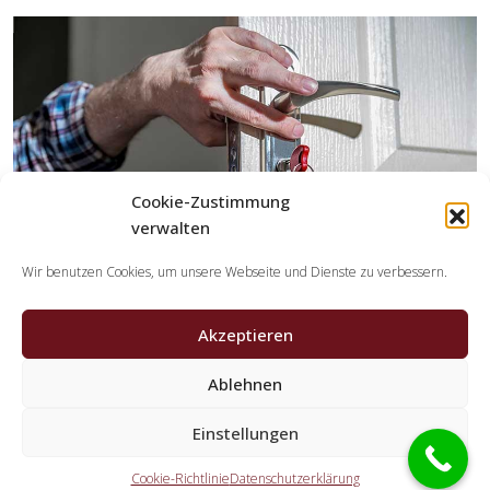
Cookie-Zustimmung
verwalten
Wir benutzen Cookies, um unsere Webseite und Dienste zu verbessern.
Akzeptieren
Welche Leistungen übernehmen die Partner der
Ablehnen
Schlüsseldienst Spezialisten?
Einstellungen
Die Partner erledigen jegliche Leistungen, welche Sie von
einem Schlüsselservice erwarten. Hierzu zählt die Öffnung
Cookie-Richtlinie
Datenschutzerklärung