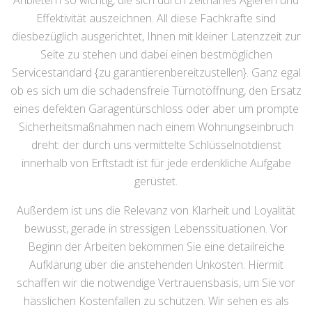
Anbietern so wichtig, die sich durch zeitnahes Agieren und
Effektivität auszeichnen. All diese Fachkräfte sind
diesbezüglich ausgerichtet, Ihnen mit kleiner Latenzzeit zur
Seite zu stehen und dabei einen bestmöglichen
Servicestandard {zu garantierenbereitzustellen}. Ganz egal
ob es sich um die schadensfreie Türnotöffnung, den Ersatz
eines defekten Garagentürschloss oder aber um prompte
Sicherheitsmaßnahmen nach einem Wohnungseinbruch
dreht: der durch uns vermittelte Schlüsselnotdienst
innerhalb von Erftstadt ist für jede erdenkliche Aufgabe
gerüstet.
Außerdem ist uns die Relevanz von Klarheit und Loyalität
bewusst, gerade in stressigen Lebenssituationen. Vor
Beginn der Arbeiten bekommen Sie eine detailreiche
Aufklärung über die anstehenden Unkosten. Hiermit
schaffen wir die notwendige Vertrauensbasis, um Sie vor
hässlichen Kostenfallen zu schützen. Wir sehen es als