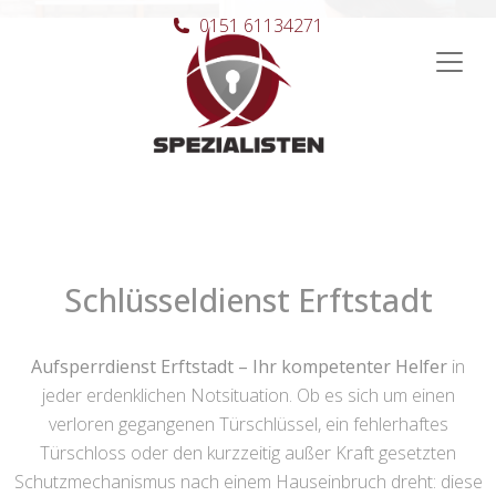
0151 61134271
Hauptnavigation
Schlüsseldienst Erftstadt
Aufsperrdienst Erftstadt – Ihr kompetenter Helfer
in
jeder erdenklichen Notsituation. Ob es sich um einen
verloren gegangenen Türschlüssel, ein fehlerhaftes
Türschloss oder den kurzzeitig außer Kraft gesetzten
Schutzmechanismus nach einem Hauseinbruch dreht: diese