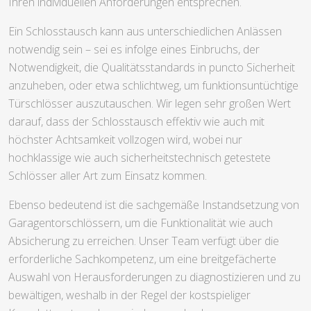
Ihren individuellen Anforderungen entsprechen.
Ein Schlosstausch kann aus unterschiedlichen Anlässen
notwendig sein – sei es infolge eines Einbruchs, der
Notwendigkeit, die Qualitätsstandards in puncto Sicherheit
anzuheben, oder etwa schlichtweg, um funktionsuntüchtige
Türschlösser auszutauschen. Wir legen sehr großen Wert
darauf, dass der Schlosstausch effektiv wie auch mit
höchster Achtsamkeit vollzogen wird, wobei nur
hochklassige wie auch sicherheitstechnisch getestete
Schlösser aller Art zum Einsatz kommen.
Ebenso bedeutend ist die sachgemäße Instandsetzung von
Garagentorschlössern, um die Funktionalität wie auch
Absicherung zu erreichen. Unser Team verfügt über die
erforderliche Sachkompetenz, um eine breitgefächerte
Auswahl von Herausforderungen zu diagnostizieren und zu
bewältigen, weshalb in der Regel der kostspieliger