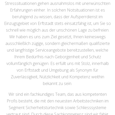
Stresssituationen gehen ausnahmslos mit unerwünschten
Erfahrungen einher. In solchen Notsituationen ist es
beruhigend zu wissen, dass der Aufsperrdienst im
Einzugsgebiet von Erftstadt stets einsatzfähig ist, um Sie so
schnell wie möglich aus der unschönen Lage zu befreien.
Wir haben es uns zum Ziel gesetzt, Ihnen keineswegs
ausschließlich zügige, sondern gleichermaßen qualifizierte
und langfristige Serviceangebote bereitzustellen, welche
Ihrem Bedürfnis nach Geborgenheit und Schutz
vollumfänglich genügen. Es erfüllt uns mit Stolz, innerhalb
von Erftstadt und Umgebung als Synonym für
Zuverlässigkeit, Nützlichkeit und Kompetenz weithin
bekannt zu sein.
Wir sind ein fachkundiges Team, das aus kompetenten
Profis besteht, die mit den neuesten Arbeitstechniken im
Segment Sicherheitstürtechnik sowie Schliesssysteme
vertraut sind. Durch diese Sachkompetenz sind wir fähig,