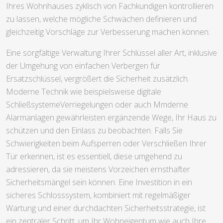
Ihres Wohnhauses zyklisch von Fachkundigen kontrollieren
zu lassen, welche mögliche Schwächen definieren und
gleichzeitig Vorschläge zur Verbesserung machen können.
Eine sorgfältige Verwaltung Ihrer Schlüssel aller Art, inklusive
der Umgehung von einfachen Verbergen für
Ersatzschlüssel, vergrößert die Sicherheit zusätzlich.
Moderne Technik wie beispielsweise digitale
SchließsystemeVerriegelungen oder auch Mmderne
Alarmanlagen gewährleisten ergänzende Wege, Ihr Haus zu
schützen und den Einlass zu beobachten. Falls Sie
Schwierigkeiten beim Aufsperren oder Verschließen Ihrer
Tür erkennen, ist es essentiell, diese umgehend zu
adressieren, da sie meistens Vorzeichen ernsthafter
Sicherheitsmängel sein können. Eine Investition in ein
sicheres Schlosssystem, kombiniert mit regelmäßiger
Wartung und einer durchdachten Sicherheitsstrategie, ist
ein zentraler Schritt, um Ihr Wohneigentum wie auch Ihre