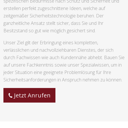
spezifischen Bedürfnisse nach Schutz und Sicherheit und
erstellen perfekt zugeschnittene Ideen, welche auf
zeitgemäßer Sicherheitstechnologie beruhen. Der
ganzheitliche Ansatz stellt sicher, dass Sie und Ihr
Besitzstand so gut wie möglich gesichert sind.
Unser Ziel gilt der Erbringung eines kompletten,
verlässlichen und nachvollziehbaren Dienstes, der sich
durch Fachwissen wie auch Kundennähe abhebt. Bauen Sie
auf unsere Fachkenntnis sowie unser Spezialwissen, um in
jeder Situation eine geeignete Problemlösung für Ihre
Sicherheitsanforderungen in Anspruch nehmen zu können.
Jetzt Anrufen