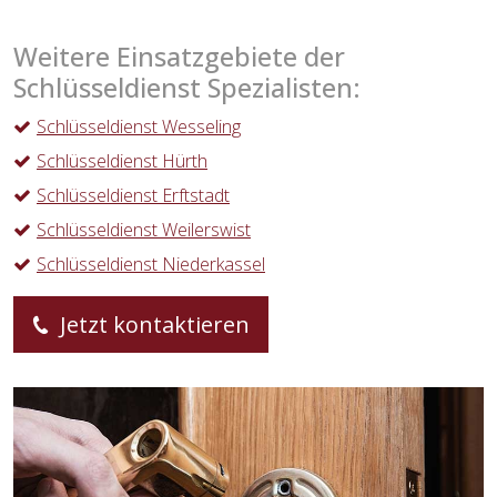
Weitere Einsatzgebiete der
Schlüsseldienst Spezialisten:
Schlüsseldienst Wesseling
Schlüsseldienst Hürth
Schlüsseldienst Erftstadt
Schlüsseldienst Weilerswist
Schlüsseldienst Niederkassel
Jetzt kontaktieren