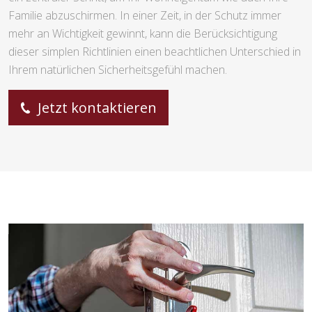
Familie abzuschirmen. In einer Zeit, in der Schutz immer
mehr an Wichtigkeit gewinnt, kann die Berücksichtigung
dieser simplen Richtlinien einen beachtlichen Unterschied in
Ihrem natürlichen Sicherheitsgefühl machen.
Jetzt kontaktieren