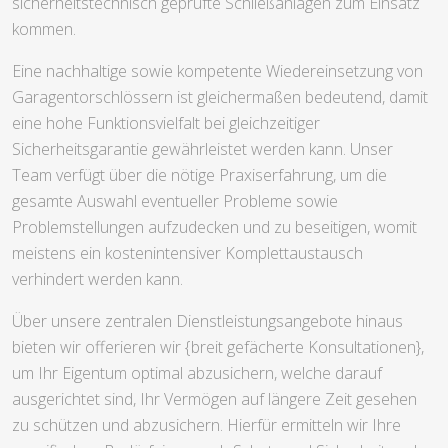
sicherheitstechnisch geprüfte Schließanlagen zum Einsatz
kommen.
Eine nachhaltige sowie kompetente Wiedereinsetzung von
Garagentorschlössern ist gleichermaßen bedeutend, damit
eine hohe Funktionsvielfalt bei gleichzeitiger
Sicherheitsgarantie gewährleistet werden kann. Unser
Team verfügt über die nötige Praxiserfahrung, um die
gesamte Auswahl eventueller Probleme sowie
Problemstellungen aufzudecken und zu beseitigen, womit
meistens ein kostenintensiver Komplettaustausch
verhindert werden kann.
Über unsere zentralen Dienstleistungsangebote hinaus
bieten wir offerieren wir {breit gefächerte Konsultationen},
um Ihr Eigentum optimal abzusichern, welche darauf
ausgerichtet sind, Ihr Vermögen auf längere Zeit gesehen
zu schützen und abzusichern. Hierfür ermitteln wir Ihre