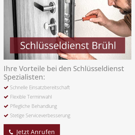
Ihre Vorteile bei den Schlüsseldienst
Spezialisten:
Schnelle Einsatzbereitschaft
Flexible Terminwahl
Pflegliche Behandlung
Stetige Serviceverbesserung
Jetzt Anrufen