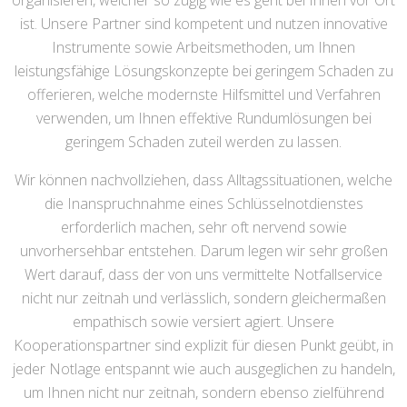
organisieren, welcher so zügig wie es geht bei Ihnen vor Ort
ist. Unsere Partner sind kompetent und nutzen innovative
Instrumente sowie Arbeitsmethoden, um Ihnen
leistungsfähige Lösungskonzepte bei geringem Schaden zu
offerieren, welche modernste Hilfsmittel und Verfahren
verwenden, um Ihnen effektive Rundumlösungen bei
geringem Schaden zuteil werden zu lassen.
Wir können nachvollziehen, dass Alltagssituationen, welche
die Inanspruchnahme eines Schlüsselnotdienstes
erforderlich machen, sehr oft nervend sowie
unvorhersehbar entstehen. Darum legen wir sehr großen
Wert darauf, dass der von uns vermittelte Notfallservice
nicht nur zeitnah und verlässlich, sondern gleichermaßen
empathisch sowie versiert agiert. Unsere
Kooperationspartner sind explizit für diesen Punkt geübt, in
jeder Notlage entspannt wie auch ausgeglichen zu handeln,
um Ihnen nicht nur zeitnah, sondern ebenso zielführend