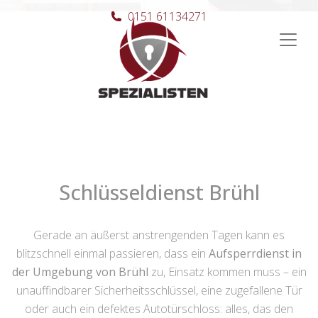
0151 61134271
Hauptnavigation
Schlüsseldienst Brühl
Gerade an äußerst anstrengenden Tagen kann es
blitzschnell einmal passieren, dass ein
Aufsperrdienst in
der Umgebung von Brühl
zu, Einsatz kommen muss – ein
unauffindbarer Sicherheitsschlüssel, eine zugefallene Tür
oder auch ein defektes Autotürschloss: alles, das den