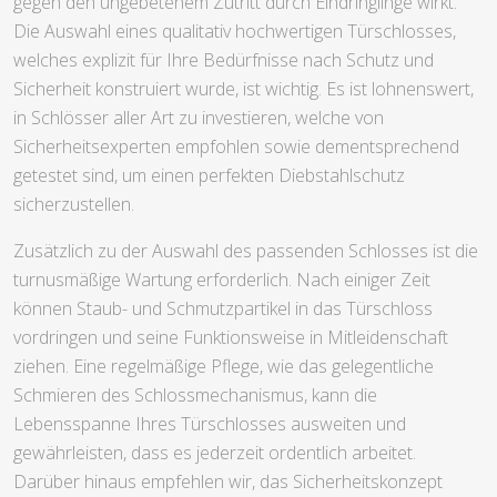
gegen den ungebetenem Zutritt durch Eindringlinge wirkt.
Die Auswahl eines qualitativ hochwertigen Türschlosses,
welches explizit für Ihre Bedürfnisse nach Schutz und
Sicherheit konstruiert wurde, ist wichtig. Es ist lohnenswert,
in Schlösser aller Art zu investieren, welche von
Sicherheitsexperten empfohlen sowie dementsprechend
getestet sind, um einen perfekten Diebstahlschutz
sicherzustellen.
Zusätzlich zu der Auswahl des passenden Schlosses ist die
turnusmäßige Wartung erforderlich. Nach einiger Zeit
können Staub- und Schmutzpartikel in das Türschloss
vordringen und seine Funktionsweise in Mitleidenschaft
ziehen. Eine regelmäßige Pflege, wie das gelegentliche
Schmieren des Schlossmechanismus, kann die
Lebensspanne Ihres Türschlosses ausweiten und
gewährleisten, dass es jederzeit ordentlich arbeitet.
Darüber hinaus empfehlen wir, das Sicherheitskonzept