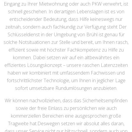
Eingang zu Ihrer Mietwohnung oder auch PKW verwehrt, ist
schnell geschehen. In derartigen Lebenslagen ist es von
entscheidender Bedeutung, dass Hilfe keineswegs nur
zeitnah, sondern auch fachkundig zur Verfügung steht Der
Schlüsseldienst in der Umgebung von Brühl ist genau für
solche Notsituationen zur Stelle und bereit, um Ihnen rasch,
effizient sowie mit höchster Fachkompetenz zu Hilfe zu
kommen. Dabei setzen wir auf ein altbewährtes ein
effizientes Lösungskonzept – unsere raschen Latenzzeiten
haben wir kombiniert mit umfassendem Fachwissen und
fortschrittlichster Technologie, um Ihnen in jeglicher Lage
sofort umsetzbare Rundumlösungen anzubieten.
Wir können nachvollziehen, dass das Sicherheitsempfinden
sowie der freie Einlass zu persönlichen wie auch
kommerziellen Bereichen eine ausgesprochen große
Tragweite hat.Deswegen setzen wir absolut alles daran,
dass unser Service nicht nur blitzschnell, sondern auch von