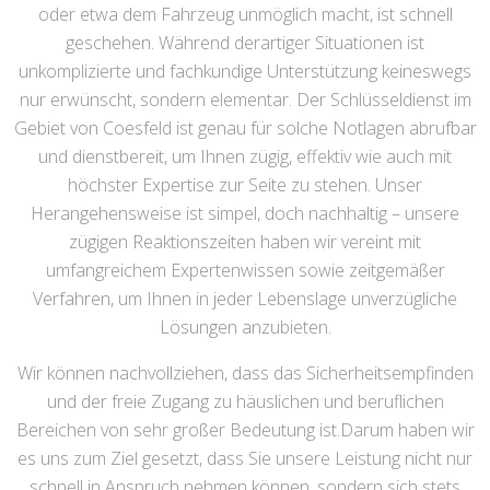
oder etwa dem Fahrzeug unmöglich macht, ist schnell
geschehen. Während derartiger Situationen ist
unkomplizierte und fachkundige Unterstützung keineswegs
nur erwünscht, sondern elementar. Der Schlüsseldienst im
Gebiet von Coesfeld ist genau für solche Notlagen abrufbar
und dienstbereit, um Ihnen zügig, effektiv wie auch mit
höchster Expertise zur Seite zu stehen. Unser
Herangehensweise ist simpel, doch nachhaltig – unsere
zügigen Reaktionszeiten haben wir vereint mit
umfangreichem Expertenwissen sowie zeitgemäßer
Verfahren, um Ihnen in jeder Lebenslage unverzügliche
Lösungen anzubieten.
Wir können nachvollziehen, dass das Sicherheitsempfinden
und der freie Zugang zu häuslichen und beruflichen
Bereichen von sehr großer Bedeutung ist.Darum haben wir
es uns zum Ziel gesetzt, dass Sie unsere Leistung nicht nur
schnell in Anspruch nehmen können, sondern sich stets