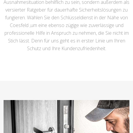
Ausnahmesituation behilflich zu sein, sondern außerdem als
versierter Ratgeber für dauerhafte Sicherheitslösungen zu
fungieren. Wählen Sie den Schlüsseldienst in der Nähe von
Coesfeld ,um eine ebenso zügige wie zuverlässige und
professionelle Hilfe in Anspruch zu nehmen, die Sie nicht im
Stich lässt. Denn für uns geht es in erster Linie um Ihren
Schutz und Ihre Kundenzufriedenheit.