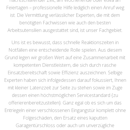
nachtschlafender Zeit, am Wochenende oder etwa an
Feiertagen – professionelle Hilfe lediglich einen Anruf weg
ist. Die Vermittlung verlässlicher Experten, die mit dem
benötigten Fachwissen wie auch den besten
Arbeitsutensilien ausgestattet sind, ist unser Fachgebiet.
Uns ist es bewusst, dass schnelle Reaktionszeiten in
Notfällen eine entscheidende Rolle spielen. Aus diesem
Grund legen wir großen Wert auf eine Zusammenarbeit mit
kompetenten Dienstleistern, die sich durch rasche
Einsatzbereitschaft sowie Effizienz auszeichnen. Selbige
Experten haben sich infolgedessen darauf fokussiert, Ihnen
mit kleiner Latenzzeit zur Seite zu stehen sowie im Zuge
dessen einen höchstmöglichen Servicestandard {zu
offerierenbereitzustellen}. Ganz egal ob es sich um das
Entriegeln einer verschlossenen Eingangstür komplett ohne
Folgeschäden, den Ersatz eines kaputten
Garagentürschloss oder auch um unverzügliche