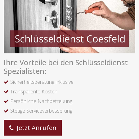
Ihre Vorteile bei den Schlüsseldienst
Spezialisten:
Sicherheitsberatung inklusive
Transparente Kosten
Persönliche Nachbetreuung
Stetige Serviceverbesserung
Jetzt Anrufen