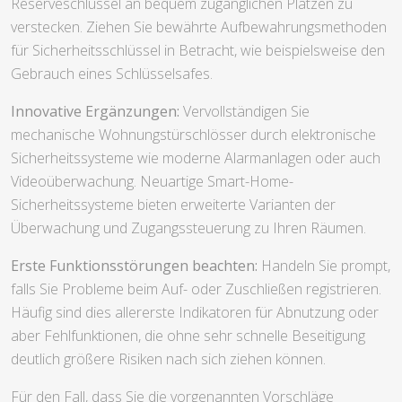
Reserveschlüssel an bequem zugänglichen Plätzen zu
verstecken. Ziehen Sie bewährte Aufbewahrungsmethoden
für Sicherheitsschlüssel in Betracht, wie beispielsweise den
Gebrauch eines Schlüsselsafes.
Innovative Ergänzungen:
Vervollständigen Sie
mechanische Wohnungstürschlösser durch elektronische
Sicherheitssysteme wie moderne Alarmanlagen oder auch
Videoüberwachung. Neuartige Smart-Home-
Sicherheitssysteme bieten erweiterte Varianten der
Überwachung und Zugangssteuerung zu Ihren Räumen.
Erste Funktionsstörungen beachten:
Handeln Sie prompt,
falls Sie Probleme beim Auf- oder Zuschließen registrieren.
Häufig sind dies allererste Indikatoren für Abnutzung oder
aber Fehlfunktionen, die ohne sehr schnelle Beseitigung
deutlich größere Risiken nach sich ziehen können.
Für den Fall, dass Sie die vorgenannten Vorschläge