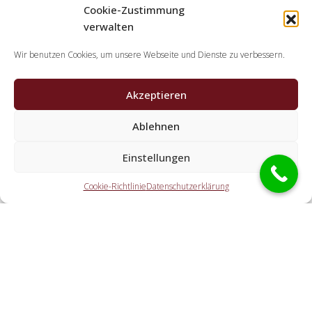
Cookie-Zustimmung
verwalten
Wir benutzen Cookies, um unsere Webseite und Dienste zu verbessern.
Akzeptieren
Ablehnen
Welche Tätigkeiten erledigen die Partner der
Schlüsseldienst Spezialisten?
Einstellungen
Die Partner erledigen jegliche Tätigkeiten, die Sie von einem
Cookie-Richtlinie
Datenschutzerklärung
Aufsperrdienst erwarten. Hierzu gehört die Türnotöffnung
(ebenfalls außerhalb der Öffnungszeiten). Doch auch eine
KFZ-Öffnung, eine Tresoröffnung und der Schlosstausch
wird von den Partnerfirmen offeriert.
Welche Gebühren entstehen durch die
Vermittlungstätigkeit an einen regionalen