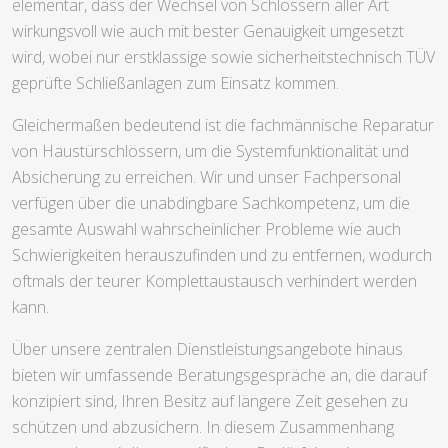
elementar, dass der Wechsel von Schlössern aller Art
wirkungsvoll wie auch mit bester Genauigkeit umgesetzt
wird, wobei nur erstklassige sowie sicherheitstechnisch TÜV
geprüfte Schließanlagen zum Einsatz kommen.
Gleichermaßen bedeutend ist die fachmännische Reparatur
von Haustürschlössern, um die Systemfunktionalität und
Absicherung zu erreichen. Wir und unser Fachpersonal
verfügen über die unabdingbare Sachkompetenz, um die
gesamte Auswahl wahrscheinlicher Probleme wie auch
Schwierigkeiten herauszufinden und zu entfernen, wodurch
oftmals der teurer Komplettaustausch verhindert werden
kann.
Über unsere zentralen Dienstleistungsangebote hinaus
bieten wir umfassende Beratungsgespräche an, die darauf
konzipiert sind, Ihren Besitz auf längere Zeit gesehen zu
schützen und abzusichern. In diesem Zusammenhang