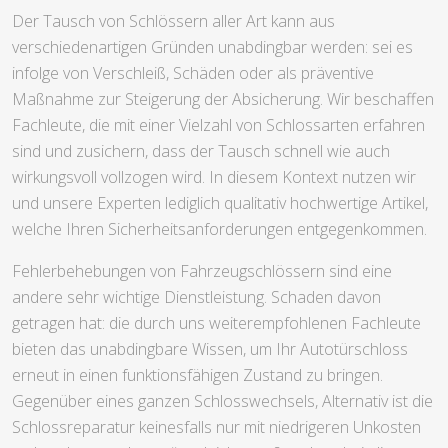
Der Tausch von Schlössern aller Art kann aus
verschiedenartigen Gründen unabdingbar werden: sei es
infolge von Verschleiß, Schäden oder als präventive
Maßnahme zur Steigerung der Absicherung. Wir beschaffen
Fachleute, die mit einer Vielzahl von Schlossarten erfahren
sind und zusichern, dass der Tausch schnell wie auch
wirkungsvoll vollzogen wird. In diesem Kontext nutzen wir
und unsere Experten lediglich qualitativ hochwertige Artikel,
welche Ihren Sicherheitsanforderungen entgegenkommen.
Fehlerbehebungen von Fahrzeugschlössern sind eine
andere sehr wichtige Dienstleistung. Schaden davon
getragen hat: die durch uns weiterempfohlenen Fachleute
bieten das unabdingbare Wissen, um Ihr Autotürschloss
erneut in einen funktionsfähigen Zustand zu bringen.
Gegenüber eines ganzen Schlosswechsels, Alternativ ist die
Schlossreparatur keinesfalls nur mit niedrigeren Unkosten