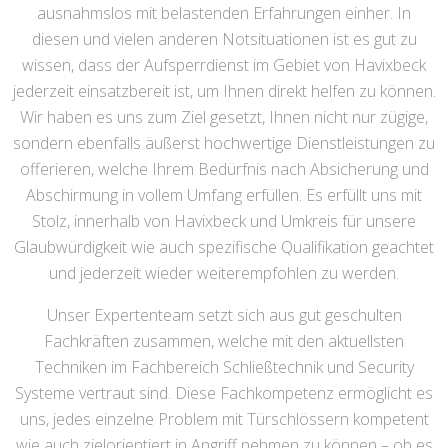
ausnahmslos mit belastenden Erfahrungen einher. In
diesen und vielen anderen Notsituationen ist es gut zu
wissen, dass der Aufsperrdienst im Gebiet von Havixbeck
jederzeit einsatzbereit ist, um Ihnen direkt helfen zu können.
Wir haben es uns zum Ziel gesetzt, Ihnen nicht nur zügige,
sondern ebenfalls äußerst hochwertige Dienstleistungen zu
offerieren, welche Ihrem Bedürfnis nach Absicherung und
Abschirmung in vollem Umfang erfüllen. Es erfüllt uns mit
Stolz, innerhalb von Havixbeck und Umkreis für unsere
Glaubwürdigkeit wie auch spezifische Qualifikation geachtet
und jederzeit wieder weiterempfohlen zu werden.
Unser Expertenteam setzt sich aus gut geschulten
Fachkräften zusammen, welche mit den aktuellsten
Techniken im Fachbereich Schließtechnik und Security
Systeme vertraut sind. Diese Fachkompetenz ermöglicht es
uns, jedes einzelne Problem mit Türschlössern kompetent
wie auch zielorientiert in Angriff nehmen zu können – ob es