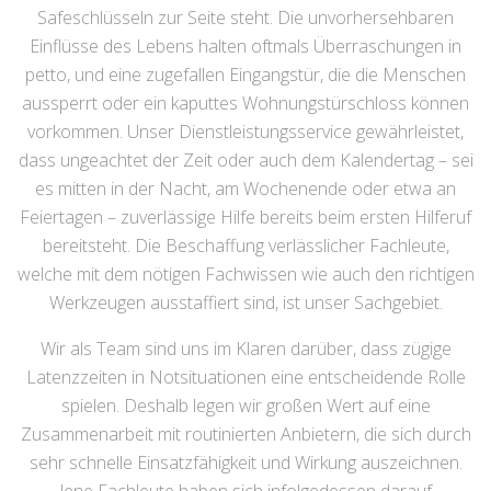
Safeschlüsseln zur Seite steht. Die unvorhersehbaren
Einflüsse des Lebens halten oftmals Überraschungen in
petto, und eine zugefallen Eingangstür, die die Menschen
aussperrt oder ein kaputtes Wohnungstürschloss können
vorkommen. Unser Dienstleistungsservice gewährleistet,
dass ungeachtet der Zeit oder auch dem Kalendertag – sei
es mitten in der Nacht, am Wochenende oder etwa an
Feiertagen – zuverlässige Hilfe bereits beim ersten Hilferuf
bereitsteht. Die Beschaffung verlässlicher Fachleute,
welche mit dem nötigen Fachwissen wie auch den richtigen
Werkzeugen ausstaffiert sind, ist unser Sachgebiet.
Wir als Team sind uns im Klaren darüber, dass zügige
Latenzzeiten in Notsituationen eine entscheidende Rolle
spielen. Deshalb legen wir großen Wert auf eine
Zusammenarbeit mit routinierten Anbietern, die sich durch
sehr schnelle Einsatzfähigkeit und Wirkung auszeichnen.