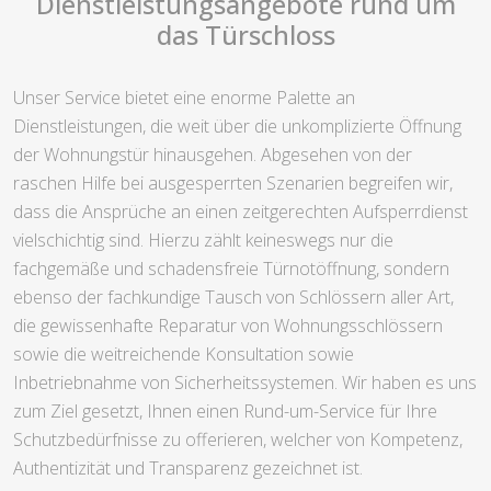
Dienstleistungsangebote rund um
das Türschloss
Unser Service bietet eine enorme Palette an
Dienstleistungen, die weit über die unkomplizierte Öffnung
der Wohnungstür hinausgehen. Abgesehen von der
raschen Hilfe bei ausgesperrten Szenarien begreifen wir,
dass die Ansprüche an einen zeitgerechten Aufsperrdienst
vielschichtig sind. Hierzu zählt keineswegs nur die
fachgemäße und schadensfreie Türnotöffnung, sondern
ebenso der fachkundige Tausch von Schlössern aller Art,
die gewissenhafte Reparatur von Wohnungsschlössern
sowie die weitreichende Konsultation sowie
Inbetriebnahme von Sicherheitssystemen. Wir haben es uns
zum Ziel gesetzt, Ihnen einen Rund-um-Service für Ihre
Schutzbedürfnisse zu offerieren, welcher von Kompetenz,
Authentizität und Transparenz gezeichnet ist.