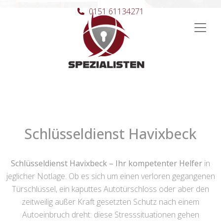
0151 61134271
Hauptnavigation
Schlüsseldienst Havixbeck
Schlüsseldienst Havixbeck – Ihr kompetenter Helfer
in
jeglicher Notlage. Ob es sich um einen verloren gegangenen
Türschlüssel, ein kaputtes Autotürschloss oder aber den
zeitweilig außer Kraft gesetzten Schutz nach einem
Autoeinbruch dreht: diese Stresssituationen gehen