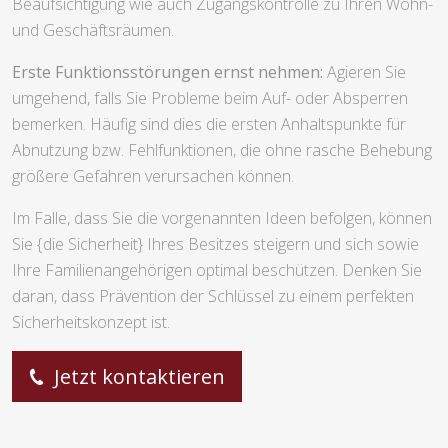
Beaufsichtigung wie auch Zugangskontrolle zu Ihren Wohn-
und Geschäftsräumen.
Erste Funktionsstörungen ernst nehmen:
Agieren Sie
umgehend, falls Sie Probleme beim Auf- oder Absperren
bemerken. Häufig sind dies die ersten Anhaltspunkte für
Abnutzung bzw. Fehlfunktionen, die ohne rasche Behebung
größere Gefahren verursachen können.
Im Falle, dass Sie die vorgenannten Ideen befolgen, können
Sie {die Sicherheit} Ihres Besitzes steigern und sich sowie
Ihre Familienangehörigen optimal beschützen. Denken Sie
daran, dass Prävention der Schlüssel zu einem perfekten
Sicherheitskonzept ist.
Jetzt kontaktieren