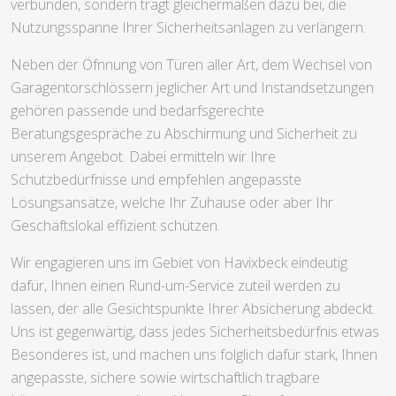
verbunden, sondern trägt gleichermaßen dazu bei, die
Nutzungsspanne Ihrer Sicherheitsanlagen zu verlängern.
Neben der Öfnnung von Türen aller Art, dem Wechsel von
Garagentorschlössern jeglicher Art und Instandsetzungen
gehören passende und bedarfsgerechte
Beratungsgespräche zu Abschirmung und Sicherheit zu
unserem Angebot. Dabei ermitteln wir Ihre
Schutzbedürfnisse und empfehlen angepasste
Lösungsansätze, welche Ihr Zuhause oder aber Ihr
Geschäftslokal effizient schützen.
Wir engagieren uns im Gebiet von Havixbeck eindeutig
dafür, Ihnen einen Rund-um-Service zuteil werden zu
lassen, der alle Gesichtspunkte Ihrer Absicherung abdeckt.
Uns ist gegenwärtig, dass jedes Sicherheitsbedürfnis etwas
Besonderes ist, und machen uns folglich dafür stark, Ihnen
angepasste, sichere sowie wirtschaftlich tragbare