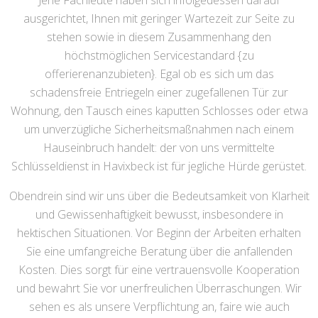
Jene Fachleute haben sich infolgedessen darauf
ausgerichtet, Ihnen mit geringer Wartezeit zur Seite zu
stehen sowie in diesem Zusammenhang den
höchstmöglichen Servicestandard {zu
offerierenanzubieten}. Egal ob es sich um das
schadensfreie Entriegeln einer zugefallenen Tür zur
Wohnung, den Tausch eines kaputten Schlosses oder etwa
um unverzügliche Sicherheitsmaßnahmen nach einem
Hauseinbruch handelt: der von uns vermittelte
Schlüsseldienst in Havixbeck ist für jegliche Hürde gerüstet.
Obendrein sind wir uns über die Bedeutsamkeit von Klarheit
und Gewissenhaftigkeit bewusst, insbesondere in
hektischen Situationen. Vor Beginn der Arbeiten erhalten
Sie eine umfangreiche Beratung über die anfallenden
Kosten. Dies sorgt für eine vertrauensvolle Kooperation
und bewahrt Sie vor unerfreulichen Überraschungen. Wir
sehen es als unsere Verpflichtung an, faire wie auch