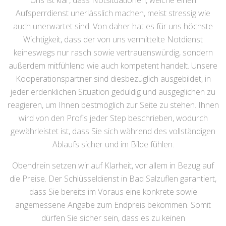
Uns ist klar, dass Notsituationen, welche einen
Aufsperrdienst unerlässlich machen, meist stressig wie
auch unerwartet sind. Von daher hat es für uns höchste
Wichtigkeit, dass der von uns vermittelte Notdienst
keineswegs nur rasch sowie vertrauenswürdig, sondern
außerdem mitfühlend wie auch kompetent handelt. Unsere
Kooperationspartner sind diesbezüglich ausgebildet, in
jeder erdenklichen Situation geduldig und ausgeglichen zu
reagieren, um Ihnen bestmöglich zur Seite zu stehen. Ihnen
wird von den Profis jeder Step beschrieben, wodurch
gewährleistet ist, dass Sie sich während des vollständigen
Ablaufs sicher und im Bilde fühlen.
Obendrein setzen wir auf Klarheit, vor allem in Bezug auf
die Preise. Der Schlüsseldienst in Bad Salzuflen garantiert,
dass Sie bereits im Voraus eine konkrete sowie
angemessene Angabe zum Endpreis bekommen. Somit
dürfen Sie sicher sein, dass es zu keinen