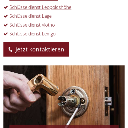
Schlüsseldienst Leopoldshöhe
Schlüsseldienst Lage
Schlüsseldienst Vlotho
Schlüsseldienst Lemgo
Jetzt kontaktieren