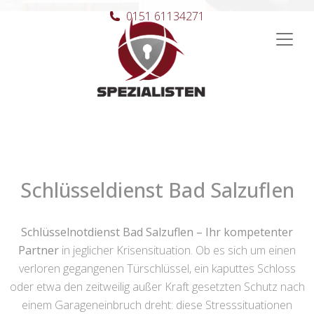
0151 61134271
Hauptnavigation
Schlüsseldienst Bad Salzuflen
Schlüsselnotdienst Bad Salzuflen – Ihr kompetenter
Partner
in jeglicher Krisensituation. Ob es sich um einen
verloren gegangenen Türschlüssel, ein kaputtes Schloss
oder etwa den zeitweilig außer Kraft gesetzten Schutz nach
einem Garageneinbruch dreht: diese Stresssituationen