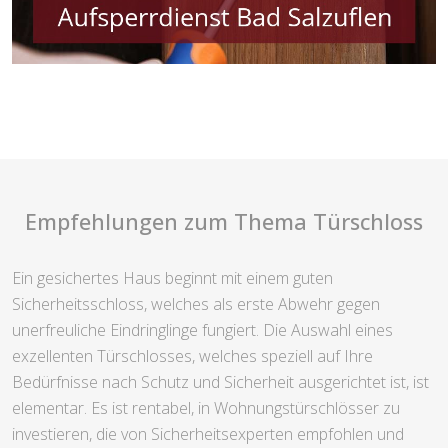
Empfehlungen zum Thema Türschloss
Ein gesichertes Haus beginnt mit einem guten
Sicherheitsschloss, welches als erste Abwehr gegen
unerfreuliche Eindringlinge fungiert. Die Auswahl eines
exzellenten Türschlosses, welches speziell auf Ihre
Bedürfnisse nach Schutz und Sicherheit ausgerichtet ist, ist
elementar. Es ist rentabel, in Wohnungstürschlösser zu
investieren, die von Sicherheitsexperten empfohlen und