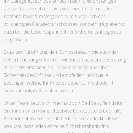
Ihr Garagentürschloss erneut in den funktionsfähigen
Zustand zu versetzen. Dies verkleinert nicht nur Den
Kostenaufwand im Vergleich zum Austausch des
vollständigen Garagentürschlosses, sondern trägt ebenso
dazu bei, die Lebensspanne Ihrer Sicherheitsanlagen zu
vergrößern.
Extra zur Türöffnung, dem Schlosstausch wie auch der
Fehlerbehebung offerieren wir zudem passende Beratung
zu Sicherheitsfragen an. Dabei betrachten wir Ihre
Sicherheitsbedürfnisse und empfehlen individuelle
Lösungen, welche Ihr Privates Lebensumfeld oder Ihr
Geschäftslokal effizient schützen.
Unser Team setzt sich innerhalb von Bad Salzuflen dafür
ein, Ihnen einen Komplettservice bereitzustellen, der alle
Komponenten Ihrer Schutzbedürfnisse abdeckt. Uns ist
bewusst, dass jedes einzelne Sicherheitsbedürfnis