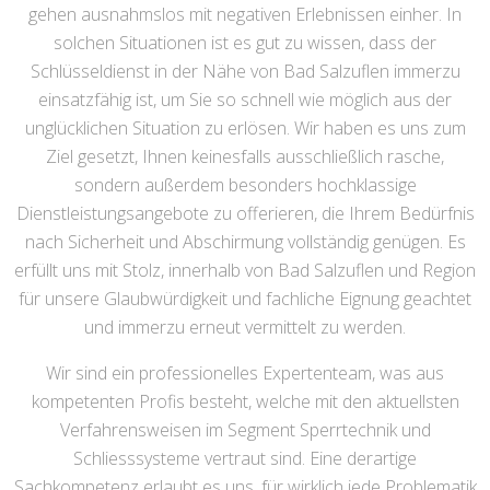
gehen ausnahmslos mit negativen Erlebnissen einher. In
solchen Situationen ist es gut zu wissen, dass der
Schlüsseldienst in der Nähe von Bad Salzuflen immerzu
einsatzfähig ist, um Sie so schnell wie möglich aus der
unglücklichen Situation zu erlösen. Wir haben es uns zum
Ziel gesetzt, Ihnen keinesfalls ausschließlich rasche,
sondern außerdem besonders hochklassige
Dienstleistungsangebote zu offerieren, die Ihrem Bedürfnis
nach Sicherheit und Abschirmung vollständig genügen. Es
erfüllt uns mit Stolz, innerhalb von Bad Salzuflen und Region
für unsere Glaubwürdigkeit und fachliche Eignung geachtet
und immerzu erneut vermittelt zu werden.
Wir sind ein professionelles Expertenteam, was aus
kompetenten Profis besteht, welche mit den aktuellsten
Verfahrensweisen im Segment Sperrtechnik und
Schliesssysteme vertraut sind. Eine derartige
Sachkompetenz erlaubt es uns, für wirklich jede Problematik