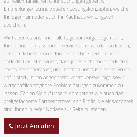
auf vollumfänglichen Untersuchungen geben wir
Empfehlungen zu individuellen Lösungskonzepten, welche
Ihr Eigenheim oder auch Ihr Kaufhaus wirkungsvoll
absichern.
Wir haben es uns innerhalb Lage zur Aufgabe gemacht,
Ihnen einen umfassenden Service zuteil werden zu lassen,
der sämtliche Faktoren Ihrer Sicherheitsbedürfnisse
abdeckt. Uns ist bewusst, dass jedes Sicherheitsbedürfnis
etwas Besonderes ist, und machen uns aus diesem Grund
dafür stark, Ihnen angepasste, vertrauenswürdige sowie
wirtschaftlich tragbare Problemlösungen zukommen zu
lassen. Zählen Sie auf unsere Kompetenz wie auch das
breitgefächerte Partnernetzwerk an Profis, die einsatzbereit
sind, Ihnen in jeder Notlage zur Seite zu stehen.
Jetzt Anrufen