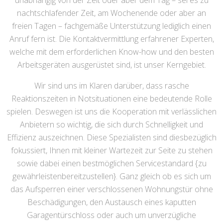
unabhängig von der Zeit oder aber dem Tag – sei es zu
nachtschlafender Zeit, am Wochenende oder aber an
freien Tagen – fachgemäße Unterstützung lediglich einen
Anruf fern ist. Die Kontaktvermittlung erfahrener Experten,
welche mit dem erforderlichen Know-how und den besten
Arbeitsgeräten ausgerüstet sind, ist unser Kerngebiet.
Wir sind uns im Klaren darüber, dass rasche
Reaktionszeiten in Notsituationen eine bedeutende Rolle
spielen. Deswegen ist uns die Kooperation mit verlässlichen
Anbietern so wichtig, die sich durch Schnelligkeit und
Effizienz auszeichnen. Diese Spezialisten sind diesbezüglich
fokussiert, Ihnen mit kleiner Wartezeit zur Seite zu stehen
sowie dabei einen bestmöglichen Servicestandard {zu
gewährleistenbereitzustellen}. Ganz gleich ob es sich um
das Aufsperren einer verschlossenen Wohnungstür ohne
Beschädigungen, den Austausch eines kaputten
Garagentürschloss oder auch um unverzügliche