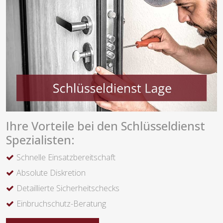
Ihre Vorteile bei den Schlüsseldienst
Spezialisten:
Schnelle Einsatzbereitschaft
Absolute Diskretion
Detaillierte Sicherheitschecks
Einbruchschutz-Beratung