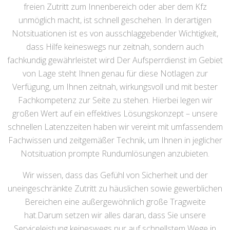
freien Zutritt zum Innenbereich oder aber dem Kfz
unmöglich macht, ist schnell geschehen. In derartigen
Notsituationen ist es von ausschlaggebender Wichtigkeit,
dass Hilfe keineswegs nur zeitnah, sondern auch
fachkundig gewährleistet wird Der Aufsperrdienst im Gebiet
von Lage steht Ihnen genau für diese Notlagen zur
Verfügung, um Ihnen zeitnah, wirkungsvoll und mit bester
Fachkompetenz zur Seite zu stehen. Hierbei legen wir
großen Wert auf ein effektives Lösungskonzept – unsere
schnellen Latenzzeiten haben wir vereint mit umfassendem
Fachwissen und zeitgemäßer Technik, um Ihnen in jeglicher
Notsituation prompte Rundumlösungen anzubieten.
Wir wissen, dass das Gefühl von Sicherheit und der
uneingeschränkte Zutritt zu häuslichen sowie gewerblichen
Bereichen eine außergewöhnlich große Tragweite
hat.Darum setzen wir alles daran, dass Sie unsere
Serviceleistung keineswegs nur auf schnellstem Wege in