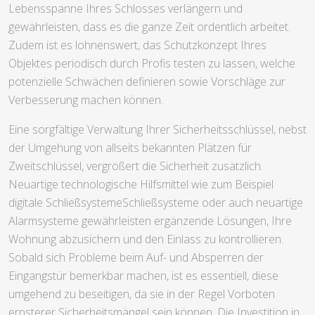
Lebensspanne Ihres Schlosses verlängern und
gewährleisten, dass es die ganze Zeit ordentlich arbeitet.
Zudem ist es lohnenswert, das Schutzkonzept Ihres
Objektes periodisch durch Profis testen zu lassen, welche
potenzielle Schwächen definieren sowie Vorschläge zur
Verbesserung machen können.
Eine sorgfältige Verwaltung Ihrer Sicherheitsschlüssel, nebst
der Umgehung von allseits bekannten Plätzen für
Zweitschlüssel, vergrößert die Sicherheit zusätzlich.
Neuartige technologische Hilfsmittel wie zum Beispiel
digitale SchließsystemeSchließsysteme oder auch neuartige
Alarmsysteme gewährleisten ergänzende Lösungen, Ihre
Wohnung abzusichern und den Einlass zu kontrollieren.
Sobald sich Probleme beim Auf- und Absperren der
Eingangstür bemerkbar machen, ist es essentiell, diese
umgehend zu beseitigen, da sie in der Regel Vorboten
ernsterer Sicherheitsmängel sein können. Die Investition in