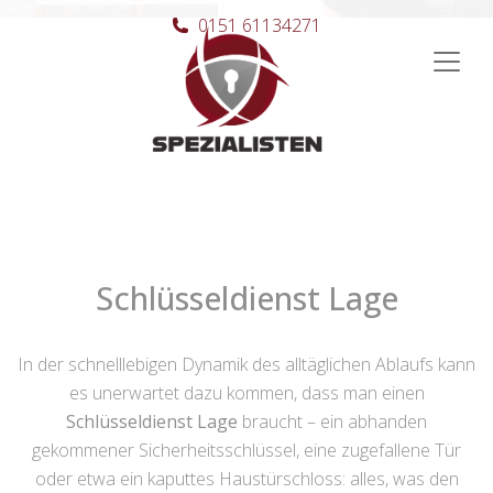
0151 61134271
Hauptnavigation
Schlüsseldienst Lage
In der schnelllebigen Dynamik des alltäglichen Ablaufs kann
es unerwartet dazu kommen, dass man einen
Schlüsseldienst Lage
braucht – ein abhanden
gekommener Sicherheitsschlüssel, eine zugefallene Tür
oder etwa ein kaputtes Haustürschloss: alles, was den