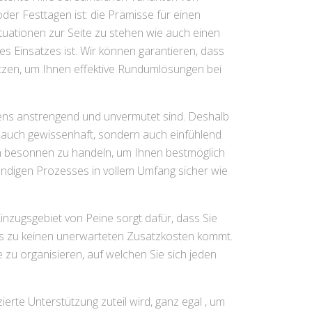
er Festtagen ist: die Prämisse für einen
ituationen zur Seite zu stehen wie auch einen
des Einsatzes ist. Wir können garantieren, dass
tzen, um Ihnen effektive Rundumlösungen bei
tens anstrengend und unvermutet sind. Deshalb
e auch gewissenhaft, sondern auch einfühlend
ch besonnen zu handeln, um Ihnen bestmöglich
tändigen Prozesses in vollem Umfang sicher wie
Einzugsgebiet von Peine sorgt dafür, dass Sie
 es zu keinen unerwarteten Zusatzkosten kommt.
zu organisieren, auf welchen Sie sich jeden
erte Unterstützung zuteil wird, ganz egal , um