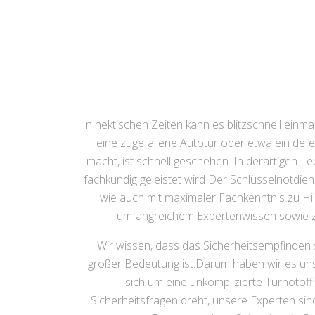
In hektischen Zeiten kann es blitzschnell ein
eine zugefallene Autotür oder etwa ein de
macht, ist schnell geschehen. In derartigen Le
fachkundig geleistet wird Der Schlüsselnotdien
wie auch mit maximaler Fachkenntnis zu Hi
umfangreichem Expertenwissen sowie z
Wir wissen, dass das Sicherheitsempfinden
großer Bedeutung ist.Darum haben wir es uns z
sich um eine unkomplizierte Türnotöf
Sicherheitsfragen dreht, unsere Experten sin