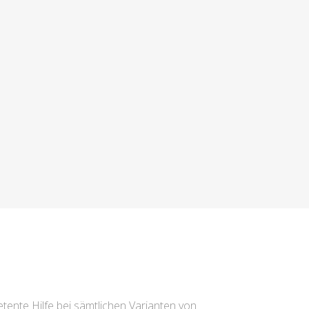
tente Hilfe bei sämtlichen Varianten von