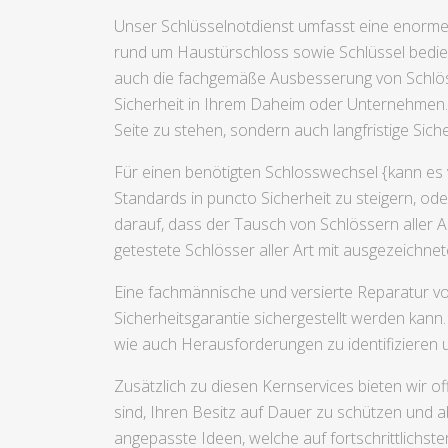
Unser Schlüsselnotdienst umfasst eine enorme 
rund um Haustürschloss sowie Schlüssel bedien
auch die fachgemäße Ausbesserung von Schlösse
Sicherheit in Ihrem Daheim oder Unternehmen. E
Seite zu stehen, sondern auch langfristige Sic
Für einen benötigten Schlosswechsel {kann es 
Standards in puncto Sicherheit zu steigern, o
darauf, dass der Tausch von Schlössern aller A
getestete Schlösser aller Art mit ausgezeichn
Eine fachmännische und versierte Reparatur vo
Sicherheitsgarantie sichergestellt werden kan
wie auch Herausforderungen zu identifizieren 
Zusätzlich zu diesen Kernservices bieten wir o
sind, Ihren Besitz auf Dauer zu schützen und 
angepasste Ideen, welche auf fortschrittlichs