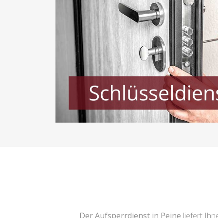
Der Aufsperrdienst in Peine
liefert Ih