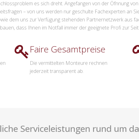
hlossproblem es sich dreht. Angefangen von der Öfnnung von T
heitsfragen – von uns werden nur geschulte Fachexperten an Sie 
wie dem uns zur Verfügung stehenden Partnernetzwerk aus fac
bauen, dass Ihnen im Notfall immer der geeignete Profi zur Seit
Faire Gesamtpreise
nen
Die vermittelten Monteure rechnen
jederzeit transparent ab.
liche Serviceleistungen rund um da