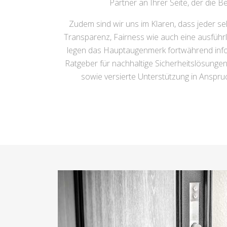
Partner an Ihrer Seite, der die 
Zudem sind wir uns im Klaren, dass jeder se
Transparenz, Fairness wie auch eine ausführl
legen das Hauptaugenmerk fortwährend infolge
Ratgeber für nachhaltige Sicherheitslösungen
sowie versierte Unterstützung in Anspruch