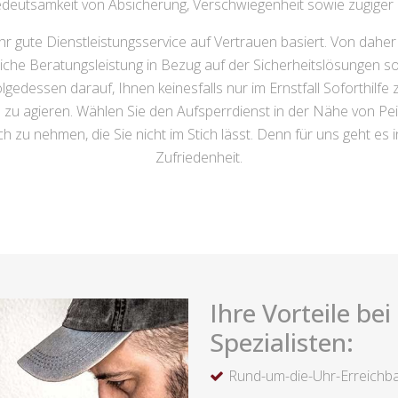
Bedeutsamkeit von Absicherung, Verschwiegenheit sowie zügiger 
hr gute Dienstleistungsservice auf Vertrauen basiert. Von dahe
iche Beratungsleistung in Bezug auf der Sicherheitslösungen s
dessen darauf, Ihnen keinesfalls nur im Ernstfall Soforthilfe zu
 zu agieren. Wählen Sie den Aufsperrdienst in der Nähe von Pe
 zu nehmen, die Sie nicht im Stich lässt. Denn für uns geht es 
Zufriedenheit.
Ihre Vorteile be
Spezialisten:
Rund-um-die-Uhr-Erreichba