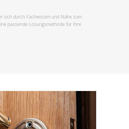
lcher sich durch Fachwissen und Nähe zum
 eine passende Lösungsmethode für Ihre