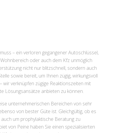
muss – ein verloren gegangener Autoschlüssel,
um Wohnbereich oder auch dem Kfz unmöglich
erstützung nicht nur blitzschnell, sondern auch
elle sowie bereit, um Ihnen zügig, wirkungsvoll
 wir verknüpfen zügige Reaktionszeiten mit
te Lösungsansätze anbieten zu können.
weise unternehmerischen Bereichen von sehr
benso von bester Güte ist. Gleichgültig, ob es
r auch um prophylaktische Beratung zu
iet von Peine haben Sie einen spezialisierten