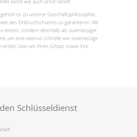
Hilfe kennt wie auch ernst nimmt.
r gehört es zu unserer Geschäftsphilosophie,
owie des Einbruchschutzes zu garantieren. Wir
 leisten, sondern ebenfalls als zuverlässiger
ine ,um eine ebenso schnelle wie zuverlässige
in erster Linie um Ihren Schutz sowie Ihre
i den Schlüsseldienst
rkeit