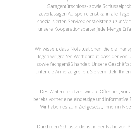
Garagentürschloss- sowie Schlüsselprobl
zuverlässigen Aufsperrdienst kann alle Tage 
spezialisierten Servicedienstleister zu zur Ve
unsere Kooperationsparter jede Menge Erfah
Wir wissen, dass Notsituationen, die die Ina
legen wir großen Wert darauf, dass der von 
sowie fachgemäß handelt. Unsere Geschäftspa
unter die Arme zu greifen. Sie vermitteln Ihn
Des Weiteren setzen wir auf Offenheit, vor a
bereits vorher eine eindeutige und informativ
Wir haben es zum Ziel gesetzt, Ihnen in No
Durch den Schlüsseldienst in der Nähe von Pei