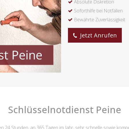
Absolute Diskretion
Soforthilfe bei Notfällen
Bewährte Zuverlässigkeit
Jetzt Anrufen
Schlüsselnotdienst Peine
nen 24 Stunden, an 365 Tagen im Jahr, sehr schnelle sowie kompe