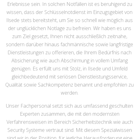
Erlebnisse sein. In solchen Notfällen ist es beruhigend zu
wissen, dass der Schlüsselnotdienst im Einzugsgebiet von
Ilsede stets bereitsteht, um Sie so schnell wie möglich aus
der unglücklichen Notlage zu befreien. Wir haben es uns
zum Ziel gesetzt, Ihnen nicht ausschließlich zeitnahe,
sondern darüber hinaus fachmännische sowie langfristige
Dienstleistungen zu offerieren, die Ihrem Bedürfnis nach
Absicherung wie auch Abschirmung in vollem Umfang
genügen. Es erfüllt uns mit Stolz, in Ilsede und Umfeld
gleichbedeutend mit seriösen Dienstleistungsservice,
Qualität sowie Sachkompetenz benannt und empfohlen zu
werden.
Unser Fachpersonal setzt sich aus umfassend geschulten
Experten zusammen, die mit den modernsten
Verfahrensweisen im Bereich Sicherheitstechnik wie auch
Security Systeme vertraut sind. Mit diesem Spezialwissen
sind wir in der Position, für jegliche Herausforderung eine