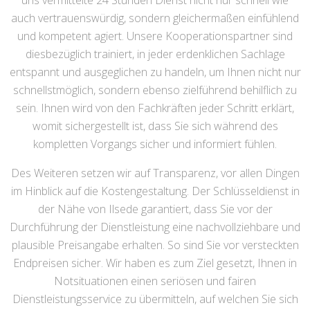
uns vermittelte 24 Stunden Dienst nicht nur schnell wie
auch vertrauenswürdig, sondern gleichermaßen einfühlend
und kompetent agiert. Unsere Kooperationspartner sind
diesbezüglich trainiert, in jeder erdenklichen Sachlage
entspannt und ausgeglichen zu handeln, um Ihnen nicht nur
schnellstmöglich, sondern ebenso zielführend behilflich zu
sein. Ihnen wird von den Fachkräften jeder Schritt erklärt,
womit sichergestellt ist, dass Sie sich während des
kompletten Vorgangs sicher und informiert fühlen.
Des Weiteren setzen wir auf Transparenz, vor allen Dingen
im Hinblick auf die Kostengestaltung. Der Schlüsseldienst in
der Nähe von Ilsede garantiert, dass Sie vor der
Durchführung der Dienstleistung eine nachvollziehbare und
plausible Preisangabe erhalten. So sind Sie vor versteckten
Endpreisen sicher. Wir haben es zum Ziel gesetzt, Ihnen in
Notsituationen einen seriösen und fairen
Dienstleistungsservice zu übermitteln, auf welchen Sie sich