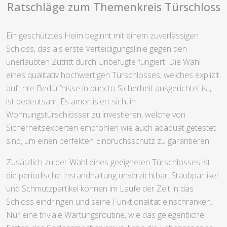
Ratschläge zum Themenkreis Türschloss
Ein geschütztes Heim beginnt mit einem zuverlässigen
Schloss, das als erste Verteidigungslinie gegen den
unerlaubten Zutritt durch Unbefugte fungiert. Die Wahl
eines qualitativ hochwertigen Türschlosses, welches explizit
auf Ihre Bedürfnisse in puncto Sicherheit ausgerichtet ist,
ist bedeutsam. Es amortisiert sich, in
Wohnungstürschlösser zu investieren, welche von
Sicherheitsexperten empfohlen wie auch adäquat getestet
sind, um einen perfekten Einbruchsschutz zu garantieren.
Zusätzlich zu der Wahl eines geeigneten Türschlosses ist
die periodische Instandhaltung unverzichtbar. Staubpartikel
und Schmutzpartikel können im Laufe der Zeit in das
Schloss eindringen und seine Funktionalität einschränken.
Nur eine triviale Wartungsroutine, wie das gelegentliche