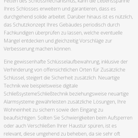
Fetten des Schlossmechanismus, kann die Lebensspanne
Ihres Schlosses erweitern und garantieren, dass es
durchgehend solide arbeitet. Darüber hinaus ist es nützlich,
das Schutzkonzept Ihres Gebäudes periodisch durch
Fachkundigen überprüfen zu lassen, welche eventuelle
Mängel entdecken und gleichzeitig Vorschläge zur
Verbesserung machen können.
Eine gewissenhafte Schlüsselaufbewahrung, inklusive der
Verhinderung von offensichtlichen Orten für Zusätzliche
Schlüssel, steigert die Sicherheit zusätzlich. Neuartige
Technik wie beispielsweise digitale
SchließsystemeSchließtechnik beziehungsweise neuartige
Alarmsysteme gewährleisten zusätzliche Lösungen, Ihre
Wohneinheit zu sichern sowie den Eingang zu
beaufsichtigen. Sollten Sie Schwierigkeiten beim Aufsperren
oder auch Verschließen Ihrer Haustür spüren, ist es
relevant, diese umgehend zu beheben, da sie sehr oft