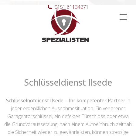
0151 61134271
Hauptnavigation
Schlüsseldienst Ilsede
Schlüsselnotdienst Ilsede – Ihr kompetenter Partner
in
jeder erdenklichen Ausnahmesituation. Ein verlorener
Garagentorschlüssel, ein defektes Türschloss oder etwa
die Grundvoraussetzung, nach einem Autoeinbruch zeitnah
die Sicherheit wieder zu gewährleisten, können stressige