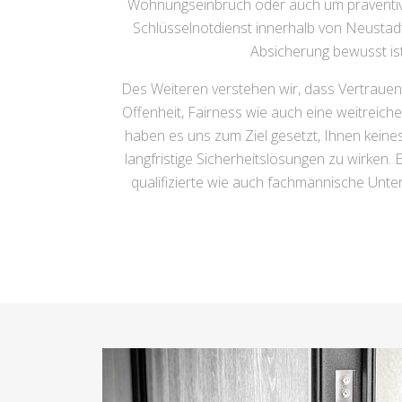
Wohnungseinbruch oder auch um präventive B
Schlüsselnotdienst innerhalb von Neusta
Absicherung bewusst ist 
Des Weiteren verstehen wir, dass Vertrauen 
Offenheit, Fairness wie auch eine weitreich
haben es uns zum Ziel gesetzt, Ihnen keine
langfristige Sicherheitslösungen zu wirken.
qualifizierte wie auch fachmännische Unters