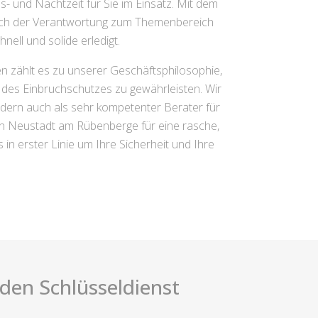
- und Nachtzeit für Sie im Einsatz. Mit dem
sich der Verantwortung zum Themenbereich
nell und solide erledigt.
en zählt es zu unserer Geschäftsphilosophie,
d des Einbruchschutzes zu gewährleisten. Wir
ndern auch als sehr kompetenter Berater für
 von Neustadt am Rübenberge für eine rasche,
 in erster Linie um Ihre Sicherheit und Ihre
i den Schlüsseldienst