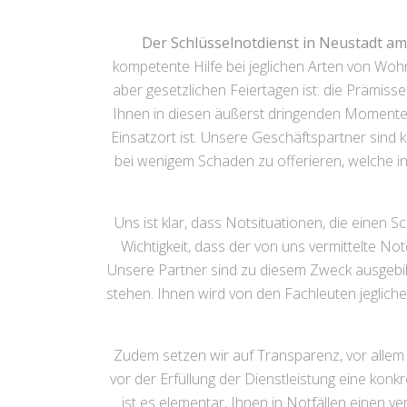
Der Schlüsselnotdienst in Neustadt 
kompetente Hilfe bei jeglichen Arten von Wo
aber gesetzlichen Feiertagen ist: die Prämiss
Ihnen in diesen äußerst dringenden Momenten 
Einsatzort ist. Unsere Geschäftspartner sind
bei wenigem Schaden zu offerieren, welche i
Uns ist klar, dass Notsituationen, die einen
Wichtigkeit, dass der von uns vermittelte No
Unsere Partner sind zu diesem Zweck ausgebild
stehen. Ihnen wird von den Fachleuten jeglicher
Zudem setzen wir auf Transparenz, vor allem 
vor der Erfüllung der Dienstleistung eine kon
ist es elementar, Ihnen in Notfällen einen v