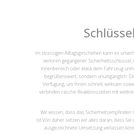
Schlüsse
Im stressigen Alltagsgeschehen kann es unver
verloren gegangener Sicherheitsschlüssel, 
Innenbereich oder etwa dem Fahrzeug unmögl
begrüßenswert, sondern unumgänglich. Der
Verfügung, um Ihnen schnell, wirksam sowie
verbinden rasche Reaktionszeiten mit weitre
Wir wissen, dass das Sicherheitsempfinden 
ist.Von daher setzen wir alles daran, dass Si
ausgezeichnete Umsetzung verlassen könne