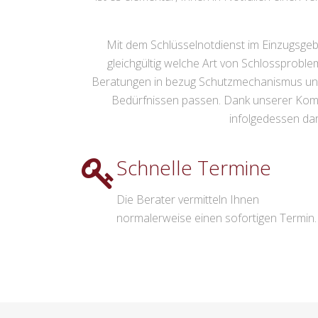
Mit dem Schlüsselnotdienst im Einzugsgebi
gleichgültig welche Art von Schlossprob
Beratungen in bezug Schutzmechanismus und S
Bedürfnissen passen. Dank unserer Kom
infolgedessen dar
Schnelle Termine
Die Berater vermitteln Ihnen
normalerweise einen sofortigen Termin.