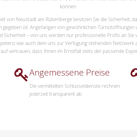
können.
et von Neustadt am Rübenberge besitzen Sie die Sicherheit, da
lem gegeben ist. Angefangen von gewöhnlichen Türnotöffnungen 
icherheit – von uns werden nur professionelle Profis an Sie v
petenz wie auch dem uns zur Verfügung stehenden Netzwerk au
auf vertrauen, dass Ihnen im Ernstfall stets der passende Expert
Angemessene Preise
Die vermittelten Schlüsseldienste rechnen
jederzeit transparent ab.