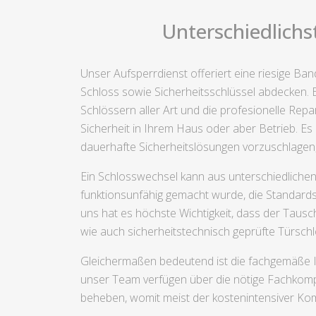
Unterschiedlichs
Unser Aufsperrdienst offeriert eine riesige Ba
Schloss sowie Sicherheitsschlüssel abdecken. 
Schlössern aller Art und die profesionelle Rep
Sicherheit in Ihrem Haus oder aber Betrieb. Es 
dauerhafte Sicherheitslösungen vorzuschlagen
Ein Schlosswechsel kann aus unterschiedlichen 
funktionsunfähig gemacht wurde, die Standards
uns hat es höchste Wichtigkeit, dass der Tausch
wie auch sicherheitstechnisch geprüfte Türsch
Gleichermaßen bedeutend ist die fachgemäße I
unser Team verfügen über die nötige Fachkomp
beheben, womit meist der kostenintensiver Ko