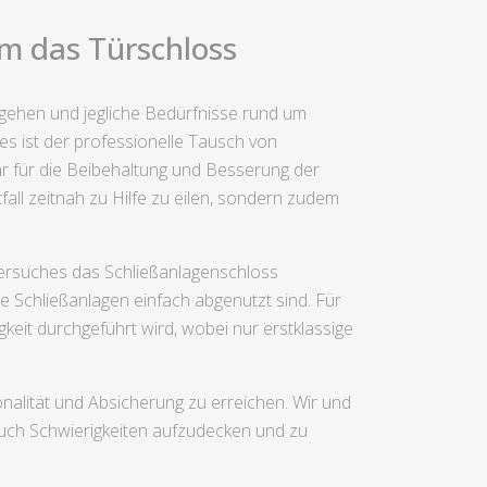
um das Türschloss
sgehen und jegliche Bedürfnisse rund um
s ist der professionelle Tausch von
ar für die Beibehaltung und Besserung der
fall zeitnah zu Hilfe zu eilen, sondern zudem
hversuches das Schließanlagenschloss
 Schließanlagen einfach abgenutzt sind. Für
gkeit durchgeführt wird, wobei nur erstklassige
lität und Absicherung zu erreichen. Wir und
uch Schwierigkeiten aufzudecken und zu