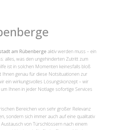
übenberge
ustadt am Rübenberge
aktiv werden muss – ein
s: alles, was den ungehinderten Zutritt zum
fe ist in solchen Momenten keinesfalls bloß
 Ihnen genau für diese Notsituationen zur
wir ein wirkungsvolles Lösungskonzept – wir
um Ihnen in jeder Notlage sofortige Services
erischen Bereichen von sehr großer Relevanz
n, sondern sich immer auch auf eine qualitativ
en Austausch von Türschlössern nach einem