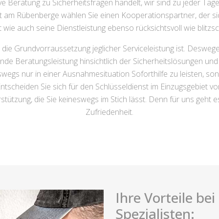
eratung zu Sicherheitsfragen handelt, wir sind zu jeder Tages
dt am Rübenberge wählen Sie einen Kooperationspartner, der 
wie auch seine Dienstleistung ebenso rücksichtsvoll wie blitzsch
die Grundvorraussetzung jeglicher Serviceleistung ist. Desweg
ende Beratungsleistung hinsichtlich der Sicherheitslösungen un
swegs nur in einer Ausnahmesituation Soforthilfe zu leisten, so
 Entscheiden Sie sich für den Schlüsseldienst im Einzugsgebiet
tützung, die Sie keineswegs im Stich lässt. Denn für uns geht es
Zufriedenheit.
Ihre Vorteile be
Spezialisten: