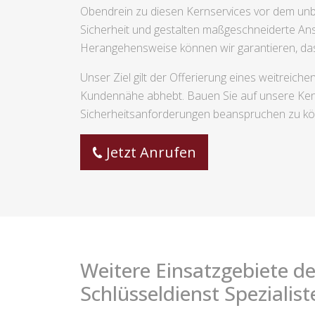
Obendrein zu diesen Kernservices vor dem unber
Sicherheit und gestalten maßgeschneiderte Ans
Herangehensweise können wir garantieren, dass
Unser Ziel gilt der Offerierung eines weitreic
Kundennähe abhebt. Bauen Sie auf unsere Kennt
Sicherheitsanforderungen beanspruchen zu k
Jetzt Anrufen
Weitere Einsatzgebiete de
Schlüsseldienst Spezialist