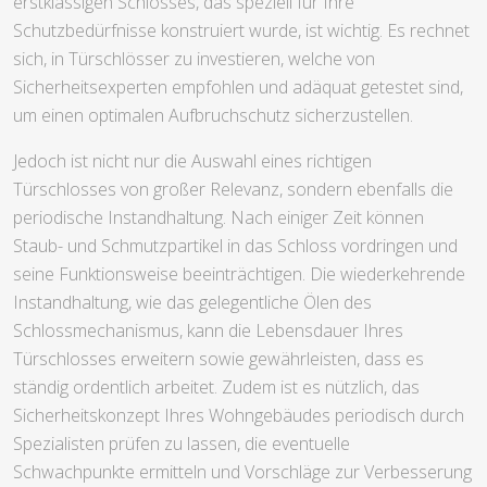
erstklassigen Schlosses, das speziell für Ihre
Schutzbedürfnisse konstruiert wurde, ist wichtig. Es rechnet
sich, in Türschlösser zu investieren, welche von
Sicherheitsexperten empfohlen und adäquat getestet sind,
um einen optimalen Aufbruchschutz sicherzustellen.
Jedoch ist nicht nur die Auswahl eines richtigen
Türschlosses von großer Relevanz, sondern ebenfalls die
periodische Instandhaltung. Nach einiger Zeit können
Staub- und Schmutzpartikel in das Schloss vordringen und
seine Funktionsweise beeinträchtigen. Die wiederkehrende
Instandhaltung, wie das gelegentliche Ölen des
Schlossmechanismus, kann die Lebensdauer Ihres
Türschlosses erweitern sowie gewährleisten, dass es
ständig ordentlich arbeitet. Zudem ist es nützlich, das
Sicherheitskonzept Ihres Wohngebäudes periodisch durch
Spezialisten prüfen zu lassen, die eventuelle
Schwachpunkte ermitteln und Vorschläge zur Verbesserung