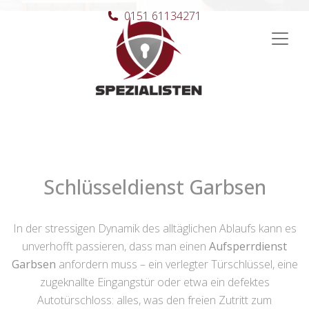
0151 61134271
Hauptnavigation
Schlüsseldienst Garbsen
In der stressigen Dynamik des alltäglichen Ablaufs kann es
unverhofft passieren, dass man einen
Aufsperrdienst
Garbsen
anfordern muss – ein verlegter Türschlüssel, eine
zugeknallte Eingangstür oder etwa ein defektes
Autotürschloss: alles, was den freien Zutritt zum