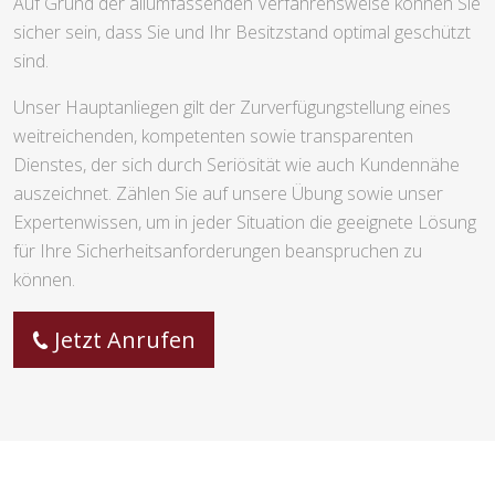
Auf Grund der allumfassenden Verfahrensweise können Sie
sicher sein, dass Sie und Ihr Besitzstand optimal geschützt
sind.
Unser Hauptanliegen gilt der Zurverfügungstellung eines
weitreichenden, kompetenten sowie transparenten
Dienstes, der sich durch Seriösität wie auch Kundennähe
auszeichnet. Zählen Sie auf unsere Übung sowie unser
Expertenwissen, um in jeder Situation die geeignete Lösung
für Ihre Sicherheitsanforderungen beanspruchen zu
können.
Jetzt Anrufen