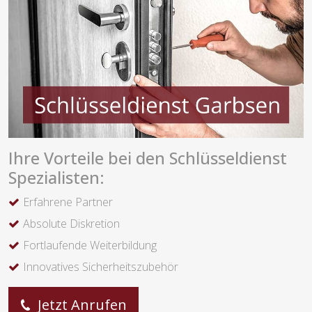
Ihre Vorteile bei den Schlüsseldienst
Spezialisten:
Erfahrene Partner
Absolute Diskretion
Fortlaufende Weiterbildung
Innovatives Sicherheitszubehör
Jetzt Anrufen