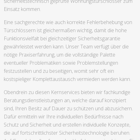
sicherheitstechnisch geprüfte Wohnungstürschlösser zum
Einsatz kommen.
Eine sachgerechte wie auch korrekte Fehlerbehebung von
Türschlössern ist gleichermaßen wichtig, damit die hohe
Funktionsvielfalt bei gleichzeitiger Sicherheitsgarantie
gewährleistet werden kann. Unser Team verfügt über die
nötige Praxiserfahrung, um die vollständige Palette
eventueller Problematiken sowie Problemstellungen
festzustellen und zu beseitigen, womit sehr oft ein
kostspieliger Komplettaustausch vermieden werden kann.
Obendrein zu diesen Kernservices bieten wir fachkundige
Beratungsdienstleistungen an, welche darauf konzipiert
sind, Ihren Besitz auf Dauer zu schützen und abzusichern.
Dafür ermitteln wir Ihre individuellen Bedürfnisse nach
Schutz und Sicherheit und erstellen individuelle Konzepte,
die auf fortschrittlichster Sicherheitstechnologie beruhen.