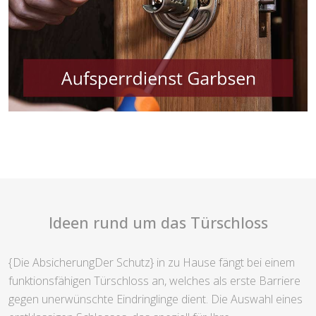
Ideen rund um das Türschloss
{Die AbsicherungDer Schutz} in zu Hause fängt bei einem
funktionsfähigen Türschloss an, welches als erste Barriere
gegen unerwünschte Eindringlinge dient. Die Auswahl eines