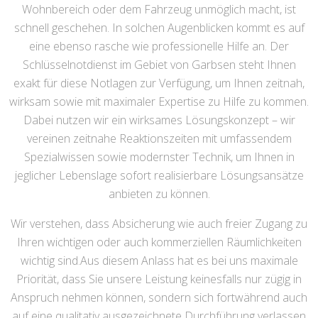
Wohnbereich oder dem Fahrzeug unmöglich macht, ist
schnell geschehen. In solchen Augenblicken kommt es auf
eine ebenso rasche wie professionelle Hilfe an. Der
Schlüsselnotdienst im Gebiet von Garbsen steht Ihnen
exakt für diese Notlagen zur Verfügung, um Ihnen zeitnah,
wirksam sowie mit maximaler Expertise zu Hilfe zu kommen.
Dabei nutzen wir ein wirksames Lösungskonzept – wir
vereinen zeitnahe Reaktionszeiten mit umfassendem
Spezialwissen sowie modernster Technik, um Ihnen in
jeglicher Lebenslage sofort realisierbare Lösungsansätze
anbieten zu können.
Wir verstehen, dass Absicherung wie auch freier Zugang zu
Ihren wichtigen oder auch kommerziellen Räumlichkeiten
wichtig sind.Aus diesem Anlass hat es bei uns maximale
Priorität, dass Sie unsere Leistung keinesfalls nur zügig in
Anspruch nehmen können, sondern sich fortwährend auch
auf eine qualitativ ausgezeichnete Durchführung verlassen