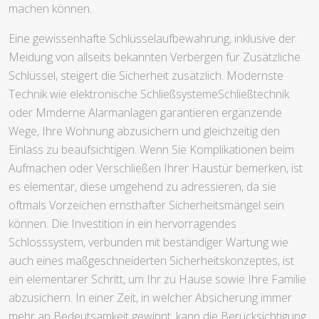
machen können.
Eine gewissenhafte Schlüsselaufbewahrung, inklusive der
Meidung von allseits bekannten Verbergen für Zusätzliche
Schlüssel, steigert die Sicherheit zusätzlich. Modernste
Technik wie elektronische SchließsystemeSchließtechnik
oder Mmderne Alarmanlagen garantieren ergänzende
Wege, Ihre Wohnung abzusichern und gleichzeitig den
Einlass zu beaufsichtigen. Wenn Sie Komplikationen beim
Aufmachen oder Verschließen Ihrer Haustür bemerken, ist
es elementar, diese umgehend zu adressieren, da sie
oftmals Vorzeichen ernsthafter Sicherheitsmängel sein
können. Die Investition in ein hervorragendes
Schlosssystem, verbunden mit beständiger Wartung wie
auch eines maßgeschneiderten Sicherheitskonzeptes, ist
ein elementarer Schritt, um Ihr zu Hause sowie Ihre Familie
abzusichern. In einer Zeit, in welcher Absicherung immer
mehr an Bedeutsamkeit gewinnt, kann die Berücksichtigung