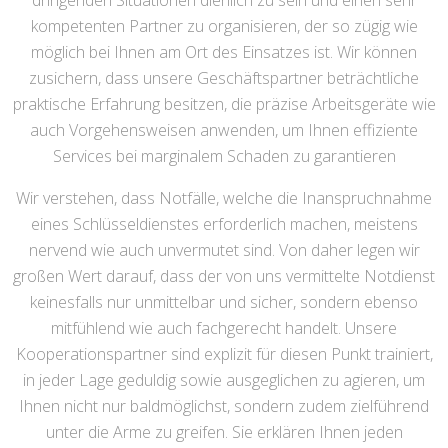
dringenden Situationen dienlich zu sein und einen sehr
kompetenten Partner zu organisieren, der so zügig wie
möglich bei Ihnen am Ort des Einsatzes ist. Wir können
zusichern, dass unsere Geschäftspartner beträchtliche
praktische Erfahrung besitzen, die präzise Arbeitsgeräte wie
auch Vorgehensweisen anwenden, um Ihnen effiziente
Services bei marginalem Schaden zu garantieren
Wir verstehen, dass Notfälle, welche die Inanspruchnahme
eines Schlüsseldienstes erforderlich machen, meistens
nervend wie auch unvermutet sind. Von daher legen wir
großen Wert darauf, dass der von uns vermittelte Notdienst
keinesfalls nur unmittelbar und sicher, sondern ebenso
mitfühlend wie auch fachgerecht handelt. Unsere
Kooperationspartner sind explizit für diesen Punkt trainiert,
in jeder Lage geduldig sowie ausgeglichen zu agieren, um
Ihnen nicht nur baldmöglichst, sondern zudem zielführend
unter die Arme zu greifen. Sie erklären Ihnen jeden