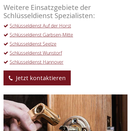
Weitere Einsatzgebiete der
Schlüsseldienst Spezialisten:
Schlüsseldienst Auf der Horst
Schlüsseldienst Garbsen-Mitte
Schlüsseldienst Seelze
Schlüsseldienst Wunstorf
Schlüsseldienst Hannover
Jetzt kontaktieren