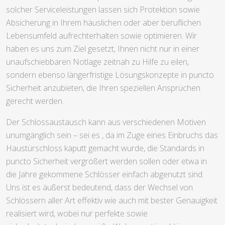
solcher Serviceleistungen lassen sich Protektion sowie
Absicherung in Ihrem häuslichen oder aber beruflichen
Lebensumfeld aufrechterhalten sowie optimieren. Wir
haben es uns zum Ziel gesetzt, Ihnen nicht nur in einer
unaufschiebbaren Notlage zeitnah zu Hilfe zu eilen,
sondern ebenso längerfristige Lösungskonzepte in puncto
Sicherheit anzubieten, die Ihren speziellen Ansprüchen
gerecht werden.
Der Schlossaustausch kann aus verschiedenen Motiven
unumgänglich sein – sei es , da im Zuge eines Einbruchs das
Haustürschloss kaputt gemacht wurde, die Standards in
puncto Sicherheit vergrößert werden sollen oder etwa in
die Jahre gekommene Schlösser einfach abgenutzt sind.
Uns ist es äußerst bedeutend, dass der Wechsel von
Schlössern aller Art effektiv wie auch mit bester Genauigkeit
realisiert wird, wobei nur perfekte sowie