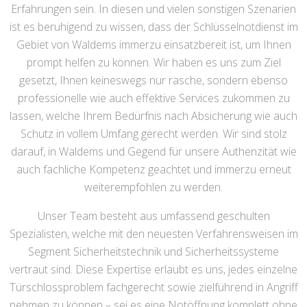
Erfahrungen sein. In diesen und vielen sonstigen Szenarien
ist es beruhigend zu wissen, dass der Schlüsselnotdienst im
Gebiet von Waldems immerzu einsatzbereit ist, um Ihnen
prompt helfen zu können. Wir haben es uns zum Ziel
gesetzt, Ihnen keineswegs nur rasche, sondern ebenso
professionelle wie auch effektive Services zukommen zu
lassen, welche Ihrem Bedürfnis nach Absicherung wie auch
Schutz in vollem Umfang gerecht werden. Wir sind stolz
darauf, in Waldems und Gegend für unsere Authenzität wie
auch fachliche Kompetenz geachtet und immerzu erneut
weiterempfohlen zu werden.
Unser Team besteht aus umfassend geschulten
Spezialisten, welche mit den neuesten Verfahrensweisen im
Segment Sicherheitstechnik und Sicherheitssysteme
vertraut sind. Diese Expertise erlaubt es uns, jedes einzelne
Türschlossproblem fachgerecht sowie zielführend in Angriff
nehmen zu können – sei es eine Notöffnung komplett ohne