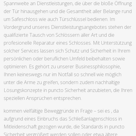
Spannweite an Dienstleistungen, die über die bloße Öffnung
der Tür hinausgehen und die Gesamtheit aller Belange rund
um Safeschloss wie auch Türschlüssel bedienen. Im
Vordergrund unseres Dienstleistungsangebotes stehen der
qualifizierte Tausch von Schlössern aller Art und die
profesionelle Reparatur eines Schlosses. Mit Unterstützung
solcher Services lassen sich Schutz und Sicherheit in Ihrem
persönlichen oder beruflichen Umfeld beibehalten sowie
optimieren. Es gehört zu unserer Businessphilosophie,
Ihnen keineswegs nur im Notfall so schnell wie möglich
unter die Arme zu greifen, sondern zudem nachhaltige
Lösungskonzepte in puncto Sicherheit anzubieten, die Ihren
speziellen Ansprüchen entsprechen.
kommen vielfältige Beweggründe in Frage – sei es , da
aufgrund eines Einbruchs das Schließanlagenschloss in
Mitleidenschaft gezogen wurde, die Standards in puncto
Sicherheit vergrößert werden sollen oder etwa ältere