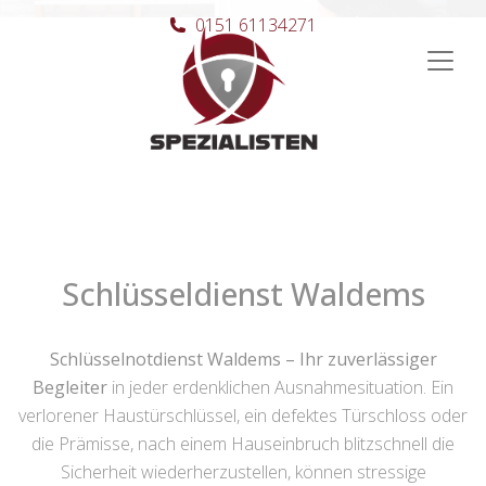
0151 61134271
Hauptnavigation
Schlüsseldienst Waldems
Schlüsselnotdienst Waldems – Ihr zuverlässiger
Begleiter
in jeder erdenklichen Ausnahmesituation. Ein
verlorener Haustürschlüssel, ein defektes Türschloss oder
die Prämisse, nach einem Hauseinbruch blitzschnell die
Sicherheit wiederherzustellen, können stressige