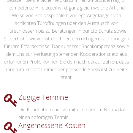
besitzen Sie die Sicherheit, dass Ihnen 24 Stunden täglich
kompetente Hilfe zuteil wird, ganz gleich welche Art und
Weise von Schlossproblem vorliegt. Angefangen von
schlichten Türöffnungen über den Austausch von
Türschlössern bis zu Beratungen in puncto Schutz sowie
Sicherheit – wir vermitteln Ihnen den richtigen Fachkundigen
für Ihre Erfordernisse. Dank unserer Sachkompetenz sowie
dem uns zur Verfügung stehenden Kooperationsnetz aus
erfahrenen Profis können Sie demnach darauf zählen, dass
Ihnen im Ernstfall immer der passende Spezialist zur Seite
steht.
Zügige Termine
Die Kundenbetreuer vermitteln Ihnen im Normalfall
einen sofortigen Termin.
Angemessene Kosten