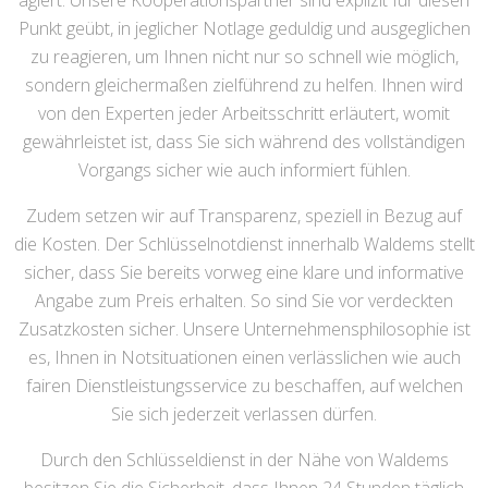
agiert. Unsere Kooperationspartner sind explizit für diesen
Punkt geübt, in jeglicher Notlage geduldig und ausgeglichen
zu reagieren, um Ihnen nicht nur so schnell wie möglich,
sondern gleichermaßen zielführend zu helfen. Ihnen wird
von den Experten jeder Arbeitsschritt erläutert, womit
gewährleistet ist, dass Sie sich während des vollständigen
Vorgangs sicher wie auch informiert fühlen.
Zudem setzen wir auf Transparenz, speziell in Bezug auf
die Kosten. Der Schlüsselnotdienst innerhalb Waldems stellt
sicher, dass Sie bereits vorweg eine klare und informative
Angabe zum Preis erhalten. So sind Sie vor verdeckten
Zusatzkosten sicher. Unsere Unternehmensphilosophie ist
es, Ihnen in Notsituationen einen verlässlichen wie auch
fairen Dienstleistungsservice zu beschaffen, auf welchen
Sie sich jederzeit verlassen dürfen.
Durch den Schlüsseldienst in der Nähe von Waldems