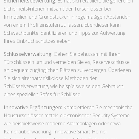
Sicherheitsbewertung:
Es hat sich etabliert, die generellen
Sicherheitskriterien mitsamt der Türschlösser bei
Immobilien und Grundstücken in regelmäßigen Abständen
von einem Profi einstufen zu lassen. Ebendieser kann
Schwachpunkte identifizieren und Tipps zur Aufwertung
Ihres Einbruchschutzes geben.
Schlüsselverwaltung:
Gehen Sie behutsam mit Ihren
Türschlüsseln um und vermeiden Sie es, Reserveschlüssel
an bequem zugänglichen Plätzen zu verbergen. Überlegen
Sie sich alternativ risikolose Methoden der
Schlüsselverwaltung, wie beispielsweise den Gebrauch
eines speziellen Safes für Schlüssel.
Innovative Ergänzungen:
Komplettieren Sie mechanische
Haustürschlösser mittels elektronischer Security Systeme
wie beispielsweise moderne Alarmanlagen oder etwa
Kameraüberwachung. Innovative Smart-Home-