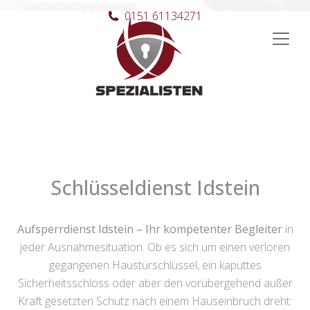
0151 61134271
Hauptnavigation
Schlüsseldienst Idstein
Aufsperrdienst Idstein – Ihr kompetenter Begleiter
in
jeder Ausnahmesituation. Ob es sich um einen verloren
gegangenen Haustürschlüssel, ein kaputtes
Sicherheitsschloss oder aber den vorübergehend außer
Kraft gesetzten Schutz nach einem Hauseinbruch dreht: