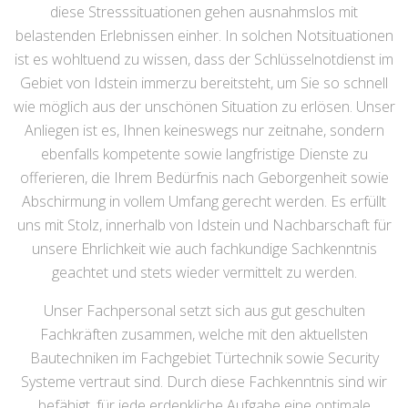
diese Stresssituationen gehen ausnahmslos mit
belastenden Erlebnissen einher. In solchen Notsituationen
ist es wohltuend zu wissen, dass der Schlüsselnotdienst im
Gebiet von Idstein immerzu bereitsteht, um Sie so schnell
wie möglich aus der unschönen Situation zu erlösen. Unser
Anliegen ist es, Ihnen keineswegs nur zeitnahe, sondern
ebenfalls kompetente sowie langfristige Dienste zu
offerieren, die Ihrem Bedürfnis nach Geborgenheit sowie
Abschirmung in vollem Umfang gerecht werden. Es erfüllt
uns mit Stolz, innerhalb von Idstein und Nachbarschaft für
unsere Ehrlichkeit wie auch fachkundige Sachkenntnis
geachtet und stets wieder vermittelt zu werden.
Unser Fachpersonal setzt sich aus gut geschulten
Fachkräften zusammen, welche mit den aktuellsten
Bautechniken im Fachgebiet Türtechnik sowie Security
Systeme vertraut sind. Durch diese Fachkenntnis sind wir
befähigt, für jede erdenkliche Aufgabe eine optimale