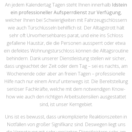
An jedem Kalendertag Tagen steht Ihnen innerhalb
Idstein
ein professioneller Aufsperrdienst zur Verfügung
,
welcher Ihnen bei Schwierigkeiten mit Fahrzeugschlössern
wie auch Türschlüsseln behilflich ist. Der Alltagstrott hält
sehr oft Unvorhersehbares parat, und eine ins Schloss
gefallene Haustür, die die Personen aussperrt oder etwa
ein defektes Wohnungstürschloss können die Alltagsroutine
behindern. Dank unserer Dienstleistung stellen wir sicher,
dass ungeachtet der Zeit oder dem Tag – sei es nachts, am
Wochenende oder aber an freien Tagen – professionelle
Hilfe nach nur einem Anruf unterwegs ist. Die Bereitstellung
seriöser Fachkräfte, welche mit dem notwendigen Know-
how wie auch den richtigen Arbeitsutensilien ausgestattet
sind, ist unser Kerngebiet.
Uns ist es bewusst, dass unkomplizierte Reaktionszeiten in
Notfällen von großer Signifikanz sind. Deswegen liegt uns