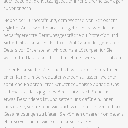
auch dazu bei, die Nutzungsdauer Ihrer Sicherheitsanlagen
zu verlängern.
Neben der Türnotöffnung, dem Wechsel von Schlössern
jeglicher Art sowie Reparaturen gehören passende und
bedarfsgerechte Beratungsgespräche zu Protektion und
Sicherheit zu unserem Portfolio. Auf Grund der geprüften
Details vor Ort erstellen wir optimale Lösungen für Sie,
welche Ihr Haus oder Ihr Unternehmen wirksam schützen.
Unser Priorisiertes Ziel innerhalb von Idstein ist es, Ihnen
einen Rund-um-Service zuteil werden zu lassen, welcher
sämtliche Faktoren Ihrer Schutzbedürfnisse abdeckt. Uns
ist bewusst, dass jegliches Bedürfniss nach Sicherheit
etwas Besonderes ist, und setzen uns dafür ein, Ihnen
individuelle, verlässliche wie auch wirtschaftlich vertretbare
Gesamtlösungen zu bieten. Sie können unserer Kompetenz
ebenso vertrauen, wie Sie auf unser starkes