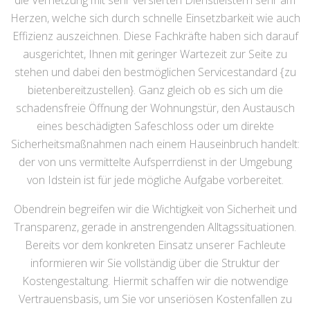
die Vernetzung mit sehr versierten Dienstleistern sehr am
Herzen, welche sich durch schnelle Einsetzbarkeit wie auch
Effizienz auszeichnen. Diese Fachkräfte haben sich darauf
ausgerichtet, Ihnen mit geringer Wartezeit zur Seite zu
stehen und dabei den bestmöglichen Servicestandard {zu
bietenbereitzustellen}. Ganz gleich ob es sich um die
schadensfreie Öffnung der Wohnungstür, den Austausch
eines beschädigten Safeschloss oder um direkte
Sicherheitsmaßnahmen nach einem Hauseinbruch handelt:
der von uns vermittelte Aufsperrdienst in der Umgebung
von Idstein ist für jede mögliche Aufgabe vorbereitet.
Obendrein begreifen wir die Wichtigkeit von Sicherheit und
Transparenz, gerade in anstrengenden Alltagssituationen.
Bereits vor dem konkreten Einsatz unserer Fachleute
informieren wir Sie vollständig über die Struktur der
Kostengestaltung. Hiermit schaffen wir die notwendige
Vertrauensbasis, um Sie vor unseriösen Kostenfallen zu