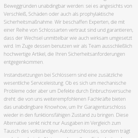
Beweggründen unabdingbar werden: sei es angesichts von
Verschleiß, Schäden oder auch als prophylaktische
Sicherheitsmaßnahme. Wir beschaffen Experten, die mit
einer Reihe von Schlossarten vertraut sind und garantieren,
dass der Wechsel unmittelbar wie auch wirksam umgesetzt
wird. Im Zuge dessen benutzen wir als Team ausschließlich
hochwertige Artikel, die Ihren Sicherheitsanforderungen
entgegenkommen.
Instandsetzungen bei Schlössern sind eine zusätzliche
wesentliche Serviceleistung. Ob es sich um mechanische
Probleme oder aber um Defekte durch Einbruchsversuche
dreht: die von uns weiterempfohlenen Fachkräfte bieten
das unabdingbare Knowhow, um Ihr Garagentürschloss
wieder in den funktionsfähigen Zustand zu bringen. Diese
Alternative senkt nicht nur Ausgaben im Vergleich zum
Tausch des vollständigen Autotürschlosses, sondern trägt