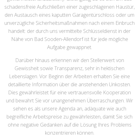
schadensfreie Aufschließen einer zugeschlagenen Haustür,
den Austausch eines kaputten Garagentürschloss oder um
unverzügliche Sicherheitsmaßnahmen nach einem Einbruch
handelt: der durch uns vermittelte Schlüsseldienst in der
Nähe von Bad Sooden-Allendorf ist für jede mögliche
Aufgabe gewappnet.
Darüber hinaus erkennen wir den Stellenwert von
Gewissheit sowie Transparenz, sehr in hektischen
Lebenslagen. Vor Beginn der Arbeiten erhalten Sie eine
detaillierte Information über die anstehenden Unkosten.
Dies gewährleistet für eine vertrauensvolle Kooperation
und bewahrt Sie vor unangenehmen Überraschungen. Wir
sehen es als unsere Agenda an, adäquate wie auch
begreifliche Arbeitspreise zu gewährleisten, damit Sie sich
ohne negative Gedanken auf die Lösung Ihres Problems
konzentrieren können.