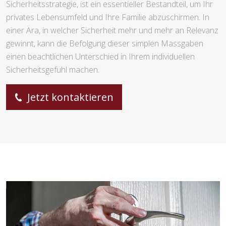
Sicherheitsstrategie, ist ein essentieller Bestandteil, um Ihr
privates Lebensumfeld und Ihre Familie abzuschirmen. In
einer Ära, in welcher Sicherheit mehr und mehr an Relevanz
gewinnt, kann die Befolgung dieser simplen Massgaben
einen beachtlichen Unterschied in Ihrem individuellen
Sicherheitsgefühl machen.
Jetzt kontaktieren