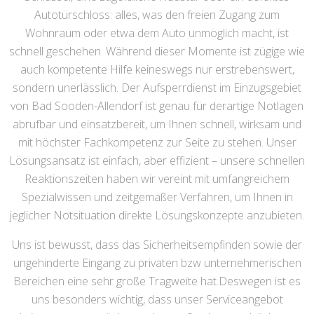
Autotürschloss: alles, was den freien Zugang zum
Wohnraum oder etwa dem Auto unmöglich macht, ist
schnell geschehen. Während dieser Momente ist zügige wie
auch kompetente Hilfe keineswegs nur erstrebenswert,
sondern unerlässlich. Der Aufsperrdienst im Einzugsgebiet
von Bad Sooden-Allendorf ist genau für derartige Notlagen
abrufbar und einsatzbereit, um Ihnen schnell, wirksam und
mit höchster Fachkompetenz zur Seite zu stehen. Unser
Lösungsansatz ist einfach, aber effizient – unsere schnellen
Reaktionszeiten haben wir vereint mit umfangreichem
Spezialwissen und zeitgemäßer Verfahren, um Ihnen in
jeglicher Notsituation direkte Lösungskonzepte anzubieten.
Uns ist bewusst, dass das Sicherheitsempfinden sowie der
ungehinderte Eingang zu privaten bzw unternehmerischen
Bereichen eine sehr große Tragweite hat.Deswegen ist es
uns besonders wichtig, dass unser Serviceangebot