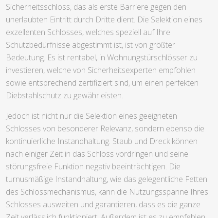
Sicherheitsschloss, das als erste Barriere gegen den
unerlaubten Eintritt durch Dritte dient. Die Selektion eines
exzellenten Schlosses, welches speziell auf Ihre
Schutzbedürfnisse abgestimmt ist, ist von größter
Bedeutung. Es ist rentabel, in Wohnungstürschlösser zu
investieren, welche von Sicherheitsexperten empfohlen
sowie entsprechend zertifiziert sind, um einen perfekten
Diebstahlschutz zu gewährleisten.
Jedoch ist nicht nur die Selektion eines geeigneten
Schlosses von besonderer Relevanz, sondern ebenso die
kontinuierliche Instandhaltung. Staub und Dreck können
nach einiger Zeit in das Schloss vordringen und seine
störungsfreie Funktion negativ beeinträchtigen. Die
turnusmäßige Instandhaltung, wie das gelegentliche Fetten
des Schlossmechanismus, kann die Nutzungsspanne Ihres
Schlosses ausweiten und garantieren, dass es die ganze
Zeit verlässlich funktioniert. Außerdem ist es zu empfehlen,