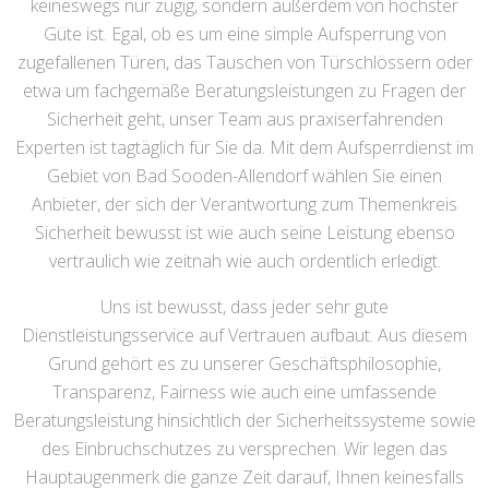
keineswegs nur zügig, sondern außerdem von höchster
Güte ist. Egal, ob es um eine simple Aufsperrung von
zugefallenen Türen, das Tauschen von Türschlössern oder
etwa um fachgemäße Beratungsleistungen zu Fragen der
Sicherheit geht, unser Team aus praxiserfahrenden
Experten ist tagtäglich für Sie da. Mit dem Aufsperrdienst im
Gebiet von Bad Sooden-Allendorf wählen Sie einen
Anbieter, der sich der Verantwortung zum Themenkreis
Sicherheit bewusst ist wie auch seine Leistung ebenso
vertraulich wie zeitnah wie auch ordentlich erledigt.
Uns ist bewusst, dass jeder sehr gute
Dienstleistungsservice auf Vertrauen aufbaut. Aus diesem
Grund gehört es zu unserer Geschäftsphilosophie,
Transparenz, Fairness wie auch eine umfassende
Beratungsleistung hinsichtlich der Sicherheitssysteme sowie
des Einbruchschutzes zu versprechen. Wir legen das
Hauptaugenmerk die ganze Zeit darauf, Ihnen keinesfalls