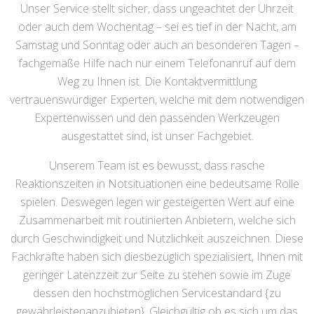
Unser Service stellt sicher, dass ungeachtet der Uhrzeit
oder auch dem Wochentag – sei es tief in der Nacht, am
Samstag und Sonntag oder auch an besonderen Tagen –
fachgemäße Hilfe nach nur einem Telefonanruf auf dem
Weg zu Ihnen ist. Die Kontaktvermittlung
vertrauenswürdiger Experten, welche mit dem notwendigen
Expertenwissen und den passenden Werkzeugen
ausgestattet sind, ist unser Fachgebiet.
Unserem Team ist es bewusst, dass rasche
Reaktionszeiten in Notsituationen eine bedeutsame Rolle
spielen. Deswegen legen wir gesteigerten Wert auf eine
Zusammenarbeit mit routinierten Anbietern, welche sich
durch Geschwindigkeit und Nützlichkeit auszeichnen. Diese
Fachkräfte haben sich diesbezüglich spezialisiert, Ihnen mit
geringer Latenzzeit zur Seite zu stehen sowie im Zuge
dessen den höchstmöglichen Servicestandard {zu
gewährleistenanzubieten}. Gleichgültig ob es sich um das