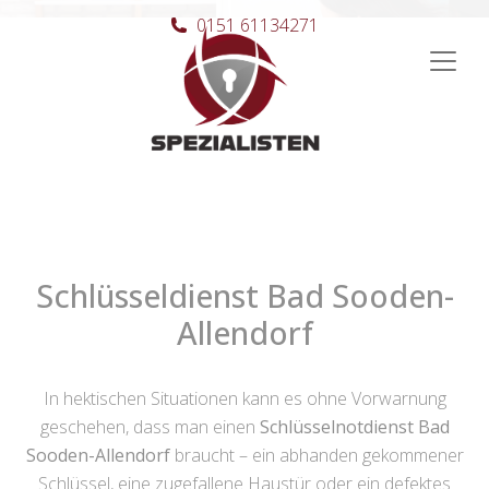
0151 61134271
Hauptnavigation
Schlüsseldienst Bad Sooden-
Allendorf
In hektischen Situationen kann es ohne Vorwarnung
geschehen, dass man einen
Schlüsselnotdienst Bad
Sooden-Allendorf
braucht – ein abhanden gekommener
Schlüssel, eine zugefallene Haustür oder ein defektes