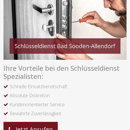
Ihre Vorteile bei den Schlüsseldienst
Spezialisten:
Schnelle Einsatzbereitschaft
Absolute Diskretion
Kundenorientierter Service
Bewährte Zuverlässigkeit
Jetzt Anrufen