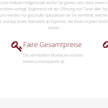
on Heilbad Heiligenstadt dürfen Sie gewiss sein, dass Ihnen run
problem vorliegt. Beginnend mit der Öfnnung von Türen aller Ar
 uns werden nur geschulte Spezialisten an Sie vermittelt, welc
nd das breite Netzwerk an Experten, die Ihnen in jeder Notsi
stehen.
Faire Gesamtpreise
Die vermittelten Monteure rechnen
immerzu transparent ab.