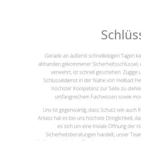
Schlüs
Gerade an äußerst schnelllebigen Tagen 
abhanden gekommener Sicherheitsschlüssel, ei
verwehrt, ist schnell geschehen. Zügige 
Schlüsseldienst in der Nähe von Heilbad Heil
höchster Kompetenz zur Seite zu stehen.
umfangreichem Fachwissen sowie moder
Uns ist gegenwärtig, dass Schutz wie auch 
Anlass hat es bei uns höchste Dringlichkeit, 
es sich um eine triviale Öffnung de
Sicherheitsberatungen handelt, unser Team