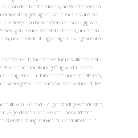
l, ob es in den Nachtstunden, an Wochenenden
notdienstes} gefragt ist. Wir haben es uns zur
ienstleister zu beschaffen, der so zügig wie
Arbeitsgeräte und Arbeitstechniken, um Ihnen
den, um Ihnen leistungsfähige Lösungsansätze
ervortreten. Daher hat es für uns allerhöchste
sch wie auch fachkundig tätig wird. Unsere
 zu reagieren, um Ihnen nicht nur schnellstens,
rch sichergestellt ist, dass Sie sich während des
nerhalb von Heilbad Heiligenstadt gewährleistet,
n. Im Zuge dessen sind Sie vor unerwarteten
n Dienstleistungsservice zu übermitteln, auf