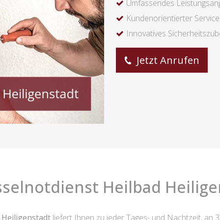
Umfassendes Leistungsan
Kundenorientierter Service
Innovatives Sicherheitszu
Jetzt Anrufen
selnotdienst Heilbad Heilige
 Heiligenstadt
liefert Ihnen zu jeder Tages- und Nachtzeit, an 