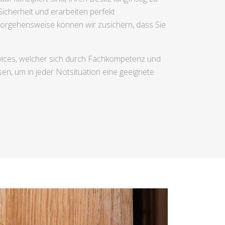
icherheit und erarbeiten perfekt
 Vorgehensweise können wir zusichern, dass Sie
ervices, welcher sich durch Fachkompetenz und
, um in jeder Notsituation eine geeignete