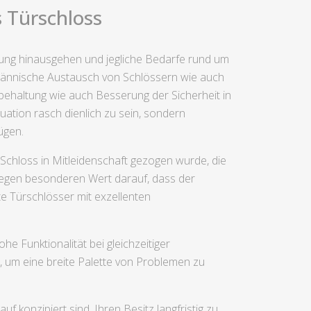
 Türschloss
fnung hinausgehen und jegliche Bedarfe rund um
männische Austausch von Schlössern wie auch
behaltung wie auch Besserung der Sicherheit in
uation rasch dienlich zu sein, sondern
ügen.
 Schloss in Mitleidenschaft gezogen wurde, die
 legen besonderen Wert darauf, dass der
e Türschlösser mit exzellenten
e Funktionalität bei gleichzeitiger
 um eine breite Palette von Problemen zu
 konzipiert sind, Ihren Besitz langfristig zu