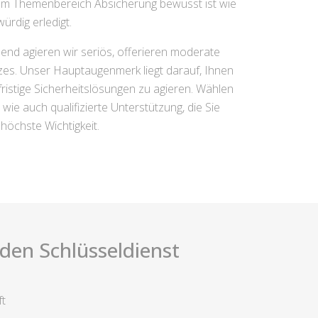
 zum Themenbereich Absicherung bewusst ist wie
ürdig erledigt.
end agieren wir seriös, offerieren moderate
zes. Unser Hauptaugenmerk liegt darauf, Ihnen
gfristige Sicherheitslösungen zu agieren. Wählen
wie auch qualifizierte Unterstützung, die Sie
höchste Wichtigkeit.
i den Schlüsseldienst
ft