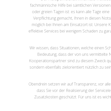
fachmännische Hilfe bei sämtlichen Versione
oder greien Tagen ist: es kann alle Tage eine
Verpflichtung gemacht, Ihnen in diesen Nots
möglich bei Ihnen am Einsatzort ist. Unsere
effektive Services bei wenigem Schaden zu g
Wir wissen, dass Situationen, welche einen Sc
Bedeutung, dass der von uns vermittelte N
Kooperationspartner sind zu diesem Zweck quali
sondern ebenfalls zielorientiert nützlich zu sei
Obendrein setzen wir auf Transparenz, vor allem
dass Sie vor der Realisierung der Servicel
Zusatzkosten geschützt. Für uns ist es wich