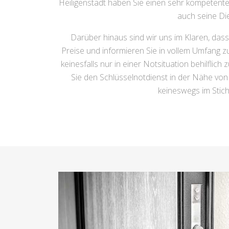
Heiligenstadt haben Sie einen sehr kompetente
auch seine Die
Darüber hinaus sind wir uns im Klaren, das
Preise und informieren Sie in vollem Umfang 
keinesfalls nur in einer Notsituation behilflic
Sie den Schlüsselnotdienst in der Nähe von H
keineswegs im Stich