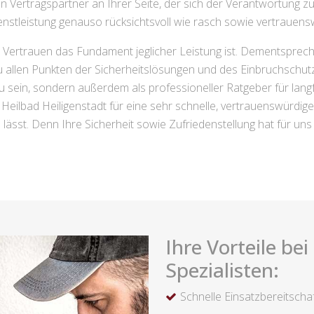
n Vertragspartner an Ihrer Seite, der sich der Verantwortung
nstleistung genauso rücksichtsvoll wie rasch sowie vertrauensw
s Vertrauen das Fundament jeglicher Leistung ist. Dementsprech
zu allen Punkten der Sicherheitslösungen und des Einbruchschut
h zu sein, sondern außerdem als professioneller Ratgeber für lan
eilbad Heiligenstadt für eine sehr schnelle, vertrauenswürdige 
 lässt. Denn Ihre Sicherheit sowie Zufriedenstellung hat für uns 
Ihre Vorteile be
Spezialisten:
Schnelle Einsatzbereitscha