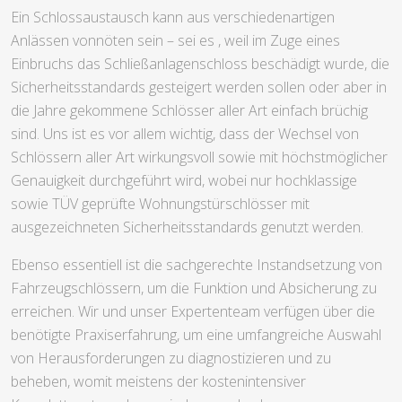
Ein Schlossaustausch kann aus verschiedenartigen
Anlässen vonnöten sein – sei es , weil im Zuge eines
Einbruchs das Schließanlagenschloss beschädigt wurde, die
Sicherheitsstandards gesteigert werden sollen oder aber in
die Jahre gekommene Schlösser aller Art einfach brüchig
sind. Uns ist es vor allem wichtig, dass der Wechsel von
Schlössern aller Art wirkungsvoll sowie mit höchstmöglicher
Genauigkeit durchgeführt wird, wobei nur hochklassige
sowie TÜV geprüfte Wohnungstürschlösser mit
ausgezeichneten Sicherheitsstandards genutzt werden.
Ebenso essentiell ist die sachgerechte Instandsetzung von
Fahrzeugschlössern, um die Funktion und Absicherung zu
erreichen. Wir und unser Expertenteam verfügen über die
benötigte Praxiserfahrung, um eine umfangreiche Auswahl
von Herausforderungen zu diagnostizieren und zu
beheben, womit meistens der kostenintensiver