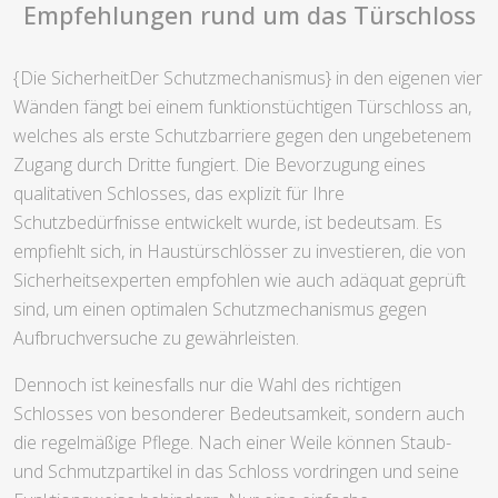
Empfehlungen rund um das Türschloss
{Die SicherheitDer Schutzmechanismus} in den eigenen vier
Wänden fängt bei einem funktionstüchtigen Türschloss an,
welches als erste Schutzbarriere gegen den ungebetenem
Zugang durch Dritte fungiert. Die Bevorzugung eines
qualitativen Schlosses, das explizit für Ihre
Schutzbedürfnisse entwickelt wurde, ist bedeutsam. Es
empfiehlt sich, in Haustürschlösser zu investieren, die von
Sicherheitsexperten empfohlen wie auch adäquat geprüft
sind, um einen optimalen Schutzmechanismus gegen
Aufbruchversuche zu gewährleisten.
Dennoch ist keinesfalls nur die Wahl des richtigen
Schlosses von besonderer Bedeutsamkeit, sondern auch
die regelmäßige Pflege. Nach einer Weile können Staub-
und Schmutzpartikel in das Schloss vordringen und seine