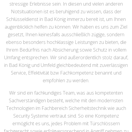
stressige Erlebnisse sein. In diesen und vielen anderen
Notsituationen ist es beruhigend zu wissen, dass der
Schlüsseldienst in Bad König immerzu bereit ist, um Ihnen
augenblicklich helfen zu können. Wir haben es uns zum Ziel
gesetzt, Ihnen keinesfalls ausschließlich zügige, sondern
ebenso besonders hochklassige Leistungen zu bieten, die
Ihrem Bedürfnis nach Absicherung sowie Schutz in vollem
Umfang entsprechen. Wir sind außerordentlich stolz darauf,
in Bad König und Umfeld gleichbedeutend mit zuverlässigen
Service, Effektivität bzw Fachkompetenz benannt und
empfohlen zu werden.
Wir sind ein fachkundiges Team, was aus kompetenten
Sachverständigen besteht, welche mit den modernsten
Technologien im Fachbereich Sicherheitstechnik wie auch
Security Systeme vertraut sind. So eine Kompetenz
ermöglicht es uns, jedes Problem mit Türschlössern
fachgerecht sowie erfolgversprechend in Angriff nehmen zu