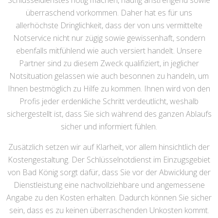
Schlüsseldienstes nötig machen, häufig anstrengend sowie
überraschend vorkommen. Daher hat es für uns
allerhöchste Dringlichkeit, dass der von uns vermittelte
Notservice nicht nur zügig sowie gewissenhaft, sondern
ebenfalls mitfühlend wie auch versiert handelt. Unsere
Partner sind zu diesem Zweck qualifiziert, in jeglicher
Notsituation gelassen wie auch besonnen zu handeln, um
Ihnen bestmöglich zu Hilfe zu kommen. Ihnen wird von den
Profis jeder erdenkliche Schritt verdeutlicht, weshalb
sichergestellt ist, dass Sie sich während des ganzen Ablaufs
sicher und informiert fühlen.
Zusätzlich setzen wir auf Klarheit, vor allem hinsichtlich der
Kostengestaltung. Der Schlüsselnotdienst im Einzugsgebiet
von Bad König sorgt dafür, dass Sie vor der Abwicklung der
Dienstleistung eine nachvollziehbare und angemessene
Angabe zu den Kosten erhalten. Dadurch können Sie sicher
sein, dass es zu keinen überraschenden Unkosten kommt.