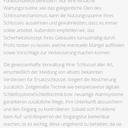
Funktionsweise behindern. Nur eine einfache
Wartungsroutine, wie das gelegentliche Ölen des
Schlossmechanismus, kann die Nutzungsspanne Ihres
Schlosses ausdehnen und gewährleisten, dass es immer
solide arbeitet. Außerdem empfehlen wir, das
Sicherheitskonzept Ihres Gebäudes turnusmäßig durch
Profis testen zu lassen, welche eventuelle Mängel auffinden
sowie Vorschläge zur Verbesserung machen können.
Die gewissenhafte Verwaltung Ihrer Schlüssel aller Art,
einschließlich der Meidung von allseits bekannten
Verstecken für Ersatzschlüssel, steigert die Absicherung
zusätzlich. Zeitgemäße Technik wie beispielsweise digitale
SchließsystemeSchließtechnik bzw. neuartige Alarmsysteme
garantieren zusätzliche Wege, Ihre Unterkunft abzusichern
und den Eingang zu kontrollieren. Sobald sich Probleme
beim Auf- und Absperren der Eingangstür bemerkbar
machen, ist es wichtig, diese umgehend zu beheben, da sie