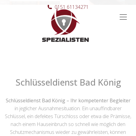
0151 61134271
Hauptnavigation
Schlüsseldienst Bad König
Schlüsseldienst Bad König – Ihr kompetenter Begleiter
in jeglicher Ausnahmesituation. Ein unauffindbarer
Schlüssel, ein defektes Türschloss oder etwa die Prämisse,
nach einem Hauseinbruch so schnell wie möglich den
Schutzmechanismus wieder zu gewährleisten, können