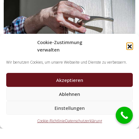
Cookie-Zustimmung
verwalten
Wir benutzen Cookies, um unsere Webseite und Dienste zu verbessern.
Akzeptieren
Ablehnen
Welche Tätigkeiten erledigen die
Kooperationspartner der Schlüsseldienst
Einstellungen
Spezialisten?
Cookie-Richtlinie
Datenschutzerklärung
Die Partner erledigen alle Leistungen, welche Sie von einem
Schlüssel-Notdienst erwarten. Hierzu zählt die