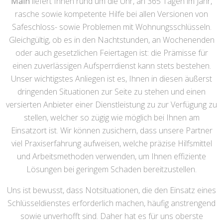
Main
liefert Ihnen rund um die Uhr, an 365 Tagen im Jahr,
rasche sowie kompetente Hilfe bei allen Versionen von
Safeschloss- sowie Problemen mit Wohnungsschlüsseln.
Gleichgültig, ob es in den Nachtstunden, an Wochenenden
oder auch gesetzlichen Feiertagen ist: die Prämisse für
einen zuverlässigen Aufsperrdienst kann stets bestehen.
Unser wichtigstes Anliegen ist es, Ihnen in diesen äußerst
dringenden Situationen zur Seite zu stehen und einen
versierten Anbieter einer Dienstleistung zu zur Verfügung zu
stellen, welcher so zügig wie möglich bei Ihnen am
Einsatzort ist. Wir können zusichern, dass unsere Partner
viel Praxiserfahrung aufweisen, welche präzise Hilfsmittel
und Arbeitsmethoden verwenden, um Ihnen effiziente
Lösungen bei geringem Schaden bereitzustellen.
Uns ist bewusst, dass Notsituationen, die den Einsatz eines
Schlüsseldienstes erforderlich machen, häufig anstrengend
sowie unverhofft sind. Daher hat es für uns oberste