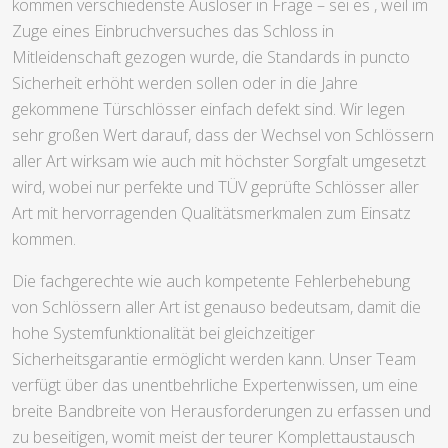
kommen verschiedenste Auslöser in Frage – sei es , weil im
Zuge eines Einbruchversuches das Schloss in
Mitleidenschaft gezogen wurde, die Standards in puncto
Sicherheit erhöht werden sollen oder in die Jahre
gekommene Türschlösser einfach defekt sind. Wir legen
sehr großen Wert darauf, dass der Wechsel von Schlössern
aller Art wirksam wie auch mit höchster Sorgfalt umgesetzt
wird, wobei nur perfekte und TÜV geprüfte Schlösser aller
Art mit hervorragenden Qualitätsmerkmalen zum Einsatz
kommen.
Die fachgerechte wie auch kompetente Fehlerbehebung
von Schlössern aller Art ist genauso bedeutsam, damit die
hohe Systemfunktionalität bei gleichzeitiger
Sicherheitsgarantie ermöglicht werden kann. Unser Team
verfügt über das unentbehrliche Expertenwissen, um eine
breite Bandbreite von Herausforderungen zu erfassen und
zu beseitigen, womit meist der teurer Komplettaustausch