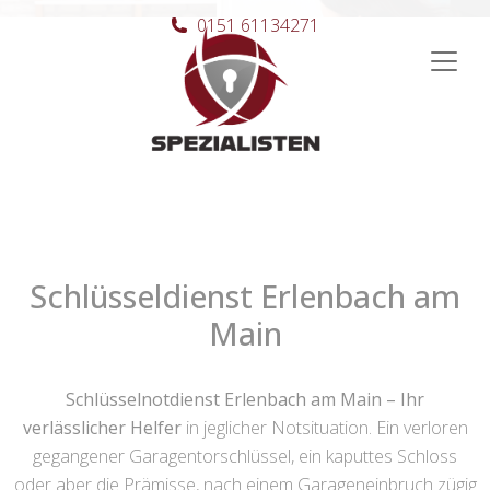
0151 61134271
Hauptnavigation
Schlüsseldienst Erlenbach am
Main
Schlüsselnotdienst Erlenbach am Main – Ihr
verlässlicher Helfer
in jeglicher Notsituation. Ein verloren
gegangener Garagentorschlüssel, ein kaputtes Schloss
oder aber die Prämisse, nach einem Garageneinbruch zügig