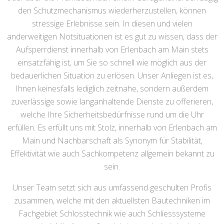
den Schutzmechanismus wiederherzustellen, können
stressige Erlebnisse sein. In diesen und vielen
anderweitigen Notsituationen ist es gut zu wissen, dass der
Aufsperrdienst innerhalb von Erlenbach am Main stets
einsatzfähig ist, um Sie so schnell wie möglich aus der
bedauerlichen Situation zu erlösen. Unser Anliegen ist es,
Ihnen keinesfalls lediglich zeitnahe, sondern außerdem
zuverlässige sowie langanhaltende Dienste zu offerieren,
welche Ihre Sicherheitsbedürfnisse rund um die Uhr
erfüllen. Es erfüllt uns mit Stolz, innerhalb von Erlenbach am
Main und Nachbarschaft als Synonym für Stabilität,
Effektivität wie auch Sachkompetenz allgemein bekannt zu
sein.
Unser Team setzt sich aus umfassend geschulten Profis
zusammen, welche mit den aktuellsten Bautechniken im
Fachgebiet Schlosstechnik wie auch Schliesssysteme