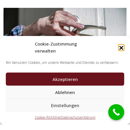
Cookie-Zustimmung
verwalten
Wir benutzen Cookies, um unsere Webseite und Dienste zu verbessern.
Akzeptieren
Ablehnen
Welche Leistungen übernehmen die Partner der
Einstellungen
Schlüsseldienst Spezialisten?
Cookie-Richtlinie
Datenschutzerklärung
Die Partner übernehmen jegliche Aufgaben, die Sie von