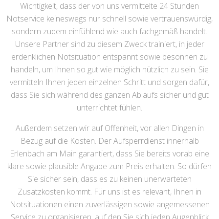
Wichtigkeit, dass der von uns vermittelte 24 Stunden
Notservice keineswegs nur schnell sowie vertrauenswürdig,
sondern zudem einfühlend wie auch fachgemäß handelt.
Unsere Partner sind zu diesem Zweck trainiert, in jeder
erdenklichen Notsituation entspannt sowie besonnen zu
handeln, um Ihnen so gut wie möglich nützlich zu sein. Sie
vermitteln Ihnen jeden einzelnen Schritt und sorgen dafür,
dass Sie sich während des ganzen Ablaufs sicher und gut
unterrichtet fühlen.
Außerdem setzen wir auf Offenheit, vor allen Dingen in
Bezug auf die Kosten. Der Aufsperrdienst innerhalb
Erlenbach am Main garantiert, dass Sie bereits vorab eine
klare sowie plausible Angabe zum Preis erhalten. So dürfen
Sie sicher sein, dass es zu keinen unerwarteten
Zusatzkosten kommt. Für uns ist es relevant, Ihnen in
Notsituationen einen zuverlässigen sowie angemessenen
Service zu organisieren, auf den Sie sich jeden Augenblick